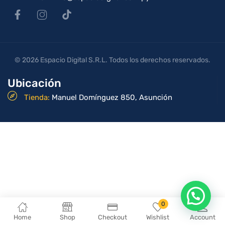
© 2026 Espacio Digital S.R.L. Todos los derechos reservados.
Ubicación
Tienda:
Manuel Domínguez 850, Asunción
0
Home
Shop
Checkout
Wishlist
Account