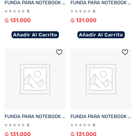
FUNDA PARA NOTEBOOK FTX SEDA-LV 15.6″ LAVANDA
FUNDA PARA NOTEBOOK FTX SEDA-BR 15.6″ MARRON
0
0
₲
131.000
₲
131.000
Añadir Al Carrito
Añadir Al Carrito
FUNDA PARA NOTEBOOK FTX SEDA-LC 15.6″ LILA
FUNDA PARA NOTEBOOK FTX SEDA-BD 15.6″ BORDO
0
0
₲
131.000
₲
131.000