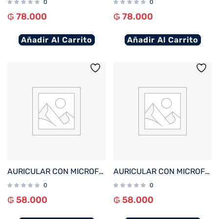
0
0
₲
78.000
₲
78.000
Añadir Al Carrito
Añadir Al Carrito
AURICULAR CON MICROFONO FTX E27-WH BT/MIC/IPX4 BLANCO
AURICULAR CON MICROFONO FTX E27-BK BT/MIC/IPX4 NEGRO
0
0
₲
58.000
₲
58.000