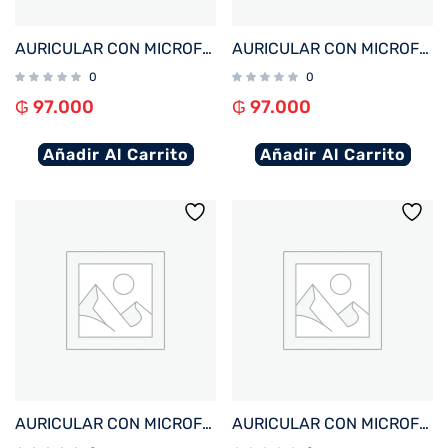
AURICULAR CON MICROFONO FTX E68-WH BT/MIC/ENC/TOUCH/IPX6 BLANCO
AURICULAR CON MICROFONO FTX E68-BK BT/MIC/ENC/TOUCH/IPX6 NEGRO
0
0
₲
97.000
₲
97.000
Añadir Al Carrito
Añadir Al Carrito
AURICULAR CON MICROFONO FTX E26P-WH BT/MIC/TWS/TOUCH/IPX6 BLANCO
AURICULAR CON MICROFONO FTX E26P-BK BT/MIC/TWS/TOUCH/IPX6 NEGRO