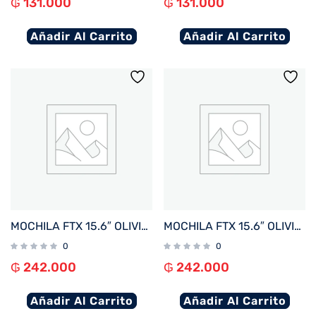
₲
131.000
₲
131.000
Añadir Al Carrito
Añadir Al Carrito
MOCHILA FTX 15.6″ OLIVIA-RBR MARRON ROJIZO
MOCHILA FTX 15.6″ OLIVIA-BL AZUL
0
0
₲
242.000
₲
242.000
Añadir Al Carrito
Añadir Al Carrito