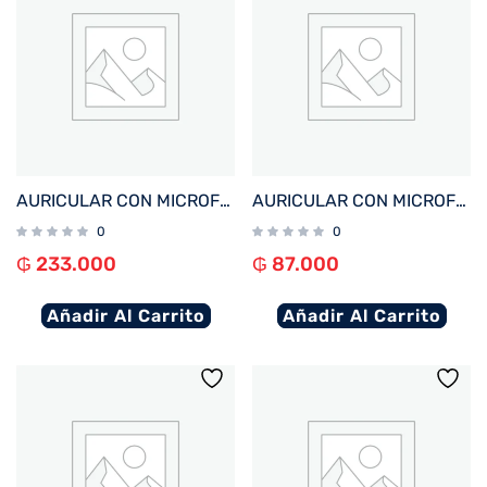
AURICULAR CON MICROFONO FTX E09S-BK BT/MIC/TOUCH/32GB/IPX8 NEGRO
AURICULAR CON MICROFONO FTX E07S-BK BT/MIC/TOUCH/IPX4 NEGRO
0
0
₲
233.000
₲
87.000
Añadir Al Carrito
Añadir Al Carrito