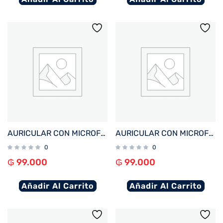
AURICULAR CON MICROFONO FTX E80-BL BT/MIC/ENC/TOUCH/IPX6 AZUL
AURICULAR CON MICROFONO FTX E80-WH BT/MIC/ENC/TOUCH/IPX6 BLANCO
0
0
₲
99.000
₲
99.000
Añadir Al Carrito
Añadir Al Carrito