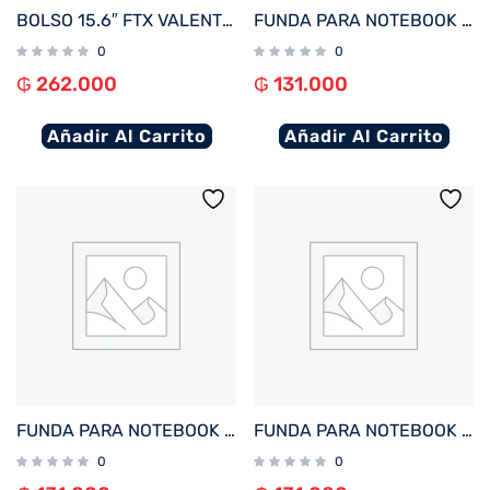
BOLSO 15.6″ FTX VALENTINA-BK NEGRO
FUNDA PARA NOTEBOOK FTX ZENIT-BL 16″ AZUL 124986
0
0
₲
262.000
₲
131.000
Añadir Al Carrito
Añadir Al Carrito
FUNDA PARA NOTEBOOK FTX ZENIT-GN 16″ VERDE
FUNDA PARA NOTEBOOK FTX ZENIT-BG 16″ BEIGE
0
0