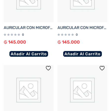
AURICULAR CON MICROFONO FTX E97L-WH BT/MIC/TOUCH/IPX6 BLANCO C/PANT LED
AURICULAR CON MICROFONO FTX E97L-BK BT/MIC/TOUCH/IPX6 NEGRO C/PANT LED
0
0
₲
145.000
₲
145.000
Añadir Al Carrito
Añadir Al Carrito