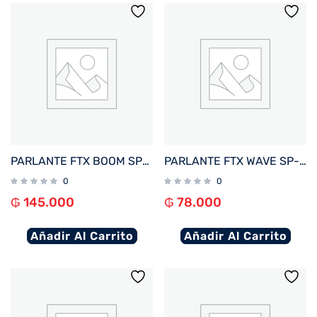
PARLANTE FTX BOOM SP-16MBY 16W BT/BAT/AUX/FM/MICRO SD NEGRO/AMARILLO
PARLANTE FTX WAVE SP-8SBK 8W BT/BAT/IPX7/MICRO SD NEGRO
0
0
₲
145.000
₲
78.000
Añadir Al Carrito
Añadir Al Carrito