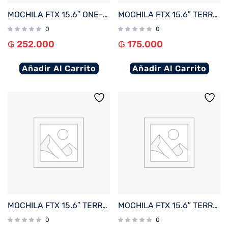
MOCHILA FTX 15.6″ ONE-BL AZUL
MOCHILA FTX 15.6″ TERRA-BR MARRON
0
0
₲
252.000
₲
175.000
Añadir Al Carrito
Añadir Al Carrito
MOCHILA FTX 15.6″ TERRA-BL AZUL
MOCHILA FTX 15.6″ TERRA-GN VERDE
0
0