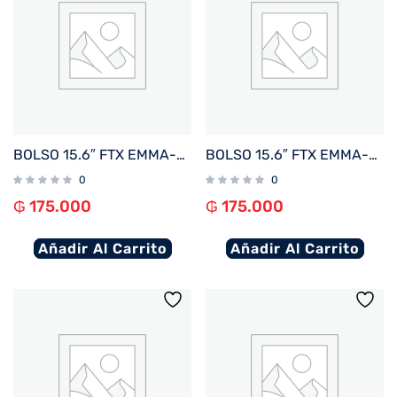
BOLSO 15.6″ FTX EMMA-RBR MARRON ROJIZO
BOLSO 15.6″ FTX EMMA-BL AZUL
0
0
₲
175.000
₲
175.000
Añadir Al Carrito
Añadir Al Carrito