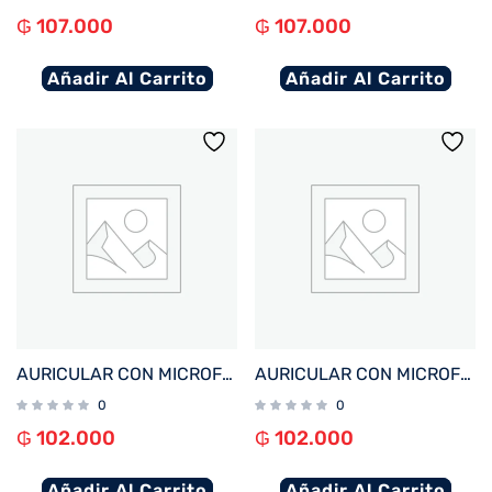
₲
107.000
₲
107.000
Añadir Al Carrito
Añadir Al Carrito
AURICULAR CON MICROFONO FTX E95-BG BT/MIC/TOUCH/IPX6 BEIGE
AURICULAR CON MICROFONO FTX E95-BK BT/MIC/TOUCH/IPX6 NEGRO
0
0
₲
102.000
₲
102.000
Añadir Al Carrito
Añadir Al Carrito