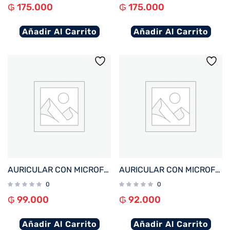
₲
175.000
₲
175.000
Añadir Al Carrito
Añadir Al Carrito
AURICULAR CON MICROFONO FTX H91-BK USB/MIC/NEGRO C/CONT VOL
AURICULAR CON MICROFONO FTX H56-BK USB/MIC/NEGRO
0
0
₲
99.000
₲
92.000
Añadir Al Carrito
Añadir Al Carrito