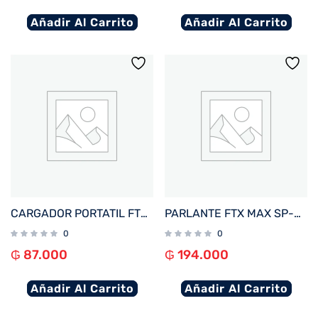
Añadir Al Carrito
Añadir Al Carrito
CARGADOR PORTATIL FTX 10000MAH 22.5W PB-10LCD-BK POWER BANK NEGRO
PARLANTE FTX MAX SP-30MBK 30W BT/BAT/AUX/FM/USB/MICRO SD NEGRO
0
0
₲
87.000
₲
194.000
Añadir Al Carrito
Añadir Al Carrito