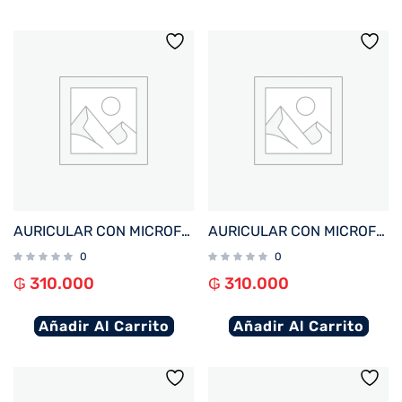
AURICULAR CON MICROFONO FTX H20-BG MIC/ANC+ENC/BT/TOUCH BEIGE
AURICULAR CON MICROFONO FTX H20-BK MIC/ANC+ENC/BT/TOUCH NEGRO
0
0
₲
310.000
₲
310.000
Añadir Al Carrito
Añadir Al Carrito