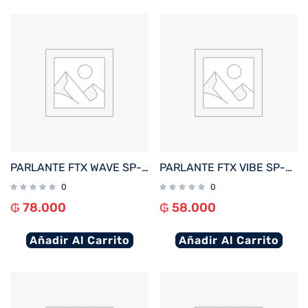
PARLANTE FTX WAVE SP-8SBK 8W BT/BAT/IPX7/MICRO SD NEGRO
PARLANTE FTX VIBE SP-5SBK 5W BT/BAT/LED/MICRO SD NEGRO
0
0
₲
78.000
₲
58.000
Añadir Al Carrito
Añadir Al Carrito