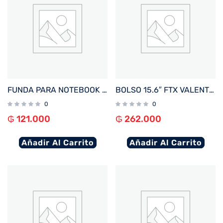
FUNDA PARA NOTEBOOK FTX SEDA-CR 14.1″ CREMA
BOLSO 15.6″ FTX VALENTINA-GO VERDE OLIVA
0
0
₲
121.000
₲
262.000
Añadir Al Carrito
Añadir Al Carrito