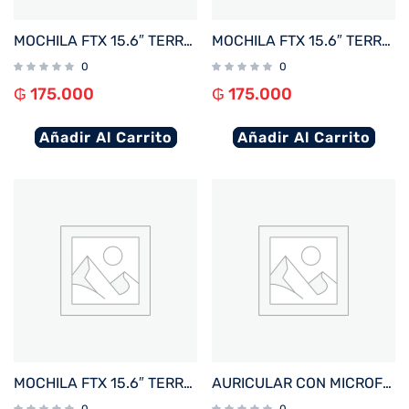
MOCHILA FTX 15.6″ TERRA-BR MARRON
MOCHILA FTX 15.6″ TERRA-BL AZUL
0
0
₲
175.000
₲
175.000
Añadir Al Carrito
Añadir Al Carrito
MOCHILA FTX 15.6″ TERRA-GN VERDE
AURICULAR CON MICROFONO FTX H91-BK USB/MIC/NEGRO C/CONT VOL