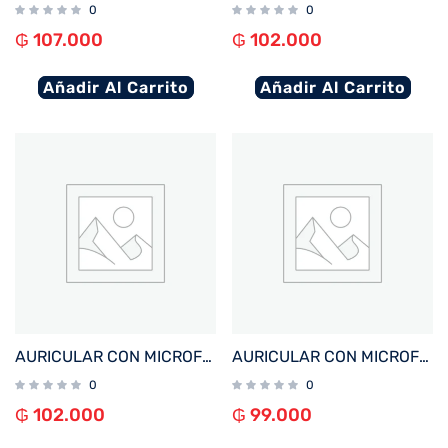
0
0
₲
107.000
₲
102.000
Añadir Al Carrito
Añadir Al Carrito
AURICULAR CON MICROFONO FTX E95-BK BT/MIC/TOUCH/IPX6 NEGRO
AURICULAR CON MICROFONO FTX E80-BL BT/MIC/ENC/TOUCH/IPX6 AZUL
0
0
₲
102.000
₲
99.000