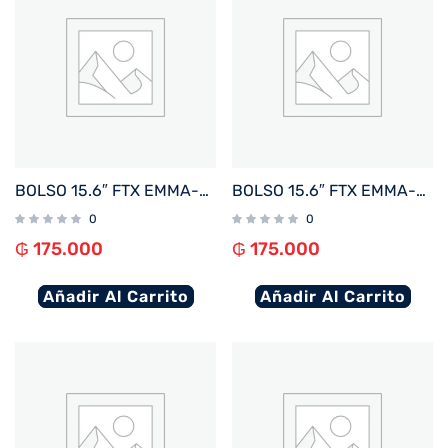
BOLSO 15.6″ FTX EMMA-BL AZUL
BOLSO 15.6″ FTX EMMA-KH KHAKI
0
0
₲
175.000
₲
175.000
Añadir Al Carrito
Añadir Al Carrito