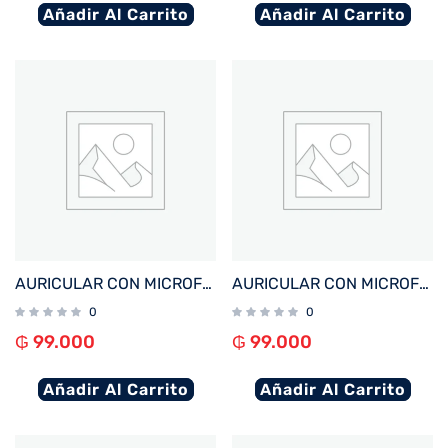
Añadir Al Carrito
Añadir Al Carrito
AURICULAR CON MICROFONO FTX E80-WH BT/MIC/ENC/TOUCH/IPX6 BLANCO
AURICULAR CON MICROFONO FTX E80-BK BT/MIC/ENC/TOUCH/IPX6 NEGRO
0
0
₲
99.000
₲
99.000
Añadir Al Carrito
Añadir Al Carrito