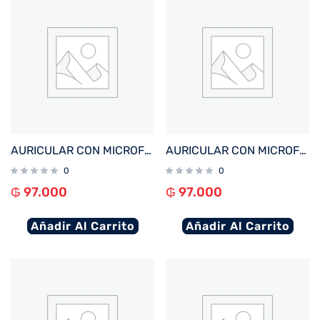
AURICULAR CON MICROFONO FTX E68-BG BT/MIC/ENC/TOUCH/IPX6 BEIGE
AURICULAR CON MICROFONO FTX E68-PK BT/MIC/ENC/TOUCH/IPX6 ROSA
0
0
₲
97.000
₲
97.000
Añadir Al Carrito
Añadir Al Carrito