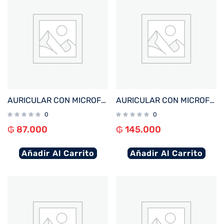
AURICULAR CON MICROFONO FTX E07S-BK BT/MIC/TOUCH/IPX4 NEGRO
AURICULAR CON MICROFONO FTX E97L-WH BT/MIC/TOUCH/IPX6 BLANCO C/PANT LED
0
0
₲
87.000
₲
145.000
Añadir Al Carrito
Añadir Al Carrito