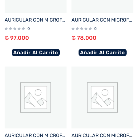
AURICULAR CON MICROFONO FTX E68-BK BT/MIC/ENC/TOUCH/IPX6 NEGRO
AURICULAR CON MICROFONO FTX E26P-WH BT/MIC/TWS/TOUCH/IPX6 BLANCO
0
0
₲
97.000
₲
78.000
Añadir Al Carrito
Añadir Al Carrito
AURICULAR CON MICROFONO FTX E26P-BK BT/MIC/TWS/TOUCH/IPX6 NEGRO
AURICULAR CON MICROFONO FTX E27-WH BT/MIC/IPX4 BLANCO