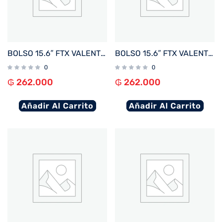
BOLSO 15.6″ FTX VALENTINA-BL AZUL
BOLSO 15.6″ FTX VALENTINA-BK NEGRO
0
0
₲
262.000
₲
262.000
Añadir Al Carrito
Añadir Al Carrito