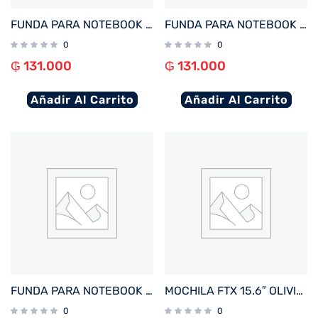
FUNDA PARA NOTEBOOK FTX ZENIT-BL 16″ AZUL 124986
FUNDA PARA NOTEBOOK FTX ZENIT-GN 16″ VERDE
0
0
₲
131.000
₲
131.000
Añadir Al Carrito
Añadir Al Carrito
FUNDA PARA NOTEBOOK FTX ZENIT-BG 16″ BEIGE
MOCHILA FTX 15.6″ OLIVIA-RBR MARRON ROJIZO
0
0