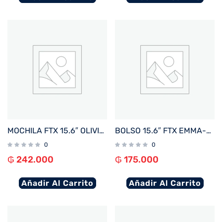
MOCHILA FTX 15.6″ OLIVIA-BK NEGRO
BOLSO 15.6″ FTX EMMA-RBR MARRON ROJIZO
0
0
₲
242.000
₲
175.000
Añadir Al Carrito
Añadir Al Carrito