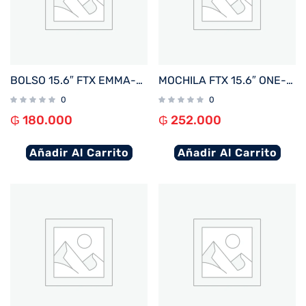
BOLSO 15.6″ FTX EMMA-BK NEGRO 124870
MOCHILA FTX 15.6″ ONE-BL AZUL
0
0
₲
180.000
₲
252.000
Añadir Al Carrito
Añadir Al Carrito