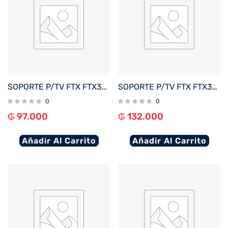
SOPORTE P/TV FTX FTX38-69F 43″ A 100″ 75KG/FIJO NEGRO
SOPORTE P/TV FTX FTX38-69T 43″ A 100″ 75KG/INC5°/FIJO NEGRO
0
0
₲
97.000
₲
132.000
Añadir Al Carrito
Añadir Al Carrito