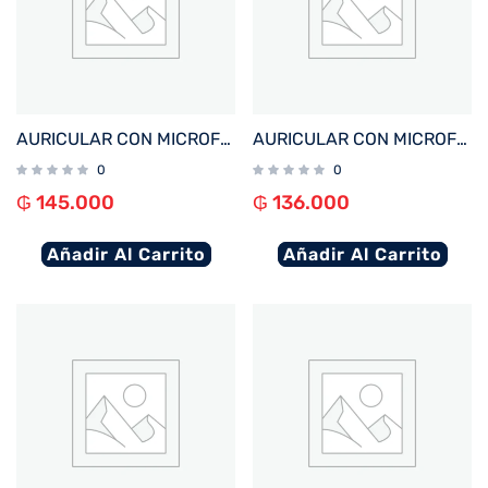
AURICULAR CON MICROFONO FTX E97L-BK BT/MIC/TOUCH/IPX6 NEGRO C/PANT LED
AURICULAR CON MICROFONO FTX E56L-WH BT/MIC/ANC/TOUCH/IPX6 BLANCO C/PANT LED
0
0
₲
145.000
₲
136.000
Añadir Al Carrito
Añadir Al Carrito