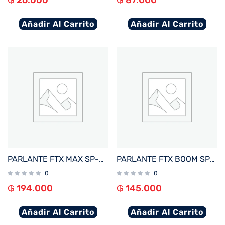
₲
26.000
₲
87.000
Añadir Al Carrito
Añadir Al Carrito
PARLANTE FTX MAX SP-30MBK 30W BT/BAT/AUX/FM/USB/MICRO SD NEGRO
PARLANTE FTX BOOM SP-16MBY 16W BT/BAT/AUX/FM/MICRO SD NEGRO/AMARILLO
0
0
₲
194.000
₲
145.000
Añadir Al Carrito
Añadir Al Carrito