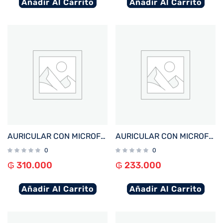
Añadir Al Carrito
Añadir Al Carrito
AURICULAR CON MICROFONO FTX H20-BK MIC/ANC+ENC/BT/TOUCH NEGRO
AURICULAR CON MICROFONO FTX E09S-BK BT/MIC/TOUCH/32GB/IPX8 NEGRO
0
0
₲
310.000
₲
233.000
Añadir Al Carrito
Añadir Al Carrito