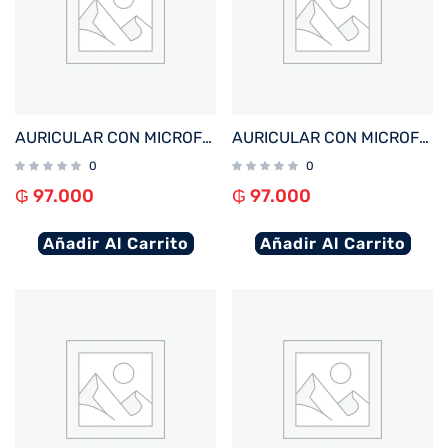
AURICULAR CON MICROFONO FTX E68-BL BT/MIC/ENC/TOUCH/IPX6 AZUL
AURICULAR CON MICROFONO FTX E68-WH BT/MIC/ENC/TOUCH/IPX6 BLANCO
0
0
₲
97.000
₲
97.000
Añadir Al Carrito
Añadir Al Carrito