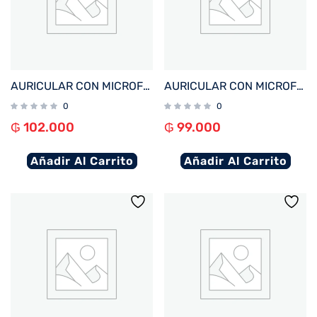
AURICULAR CON MICROFONO FTX E95-BK BT/MIC/TOUCH/IPX6 NEGRO
AURICULAR CON MICROFONO FTX E80-BL BT/MIC/ENC/TOUCH/IPX6 AZUL
0
0
₲
102.000
₲
99.000
Añadir Al Carrito
Añadir Al Carrito