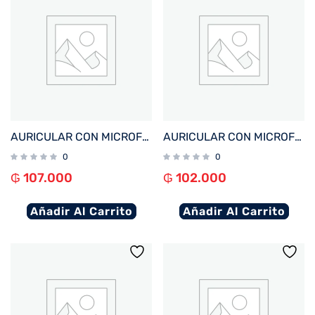
AURICULAR CON MICROFONO FTX E60-BK BT/MIC/TOUCH/IPX4 NEGRO
AURICULAR CON MICROFONO FTX E95-BG BT/MIC/TOUCH/IPX6 BEIGE
0
0
₲
107.000
₲
102.000
Añadir Al Carrito
Añadir Al Carrito