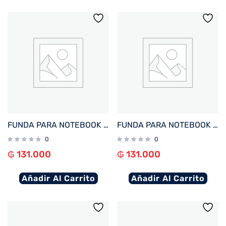
FUNDA PARA NOTEBOOK FTX ZENIT-BL 16″ AZUL 124986
FUNDA PARA NOTEBOOK FTX ZENIT-GN 16″ VERDE
0
0
₲
131.000
₲
131.000
Añadir Al Carrito
Añadir Al Carrito