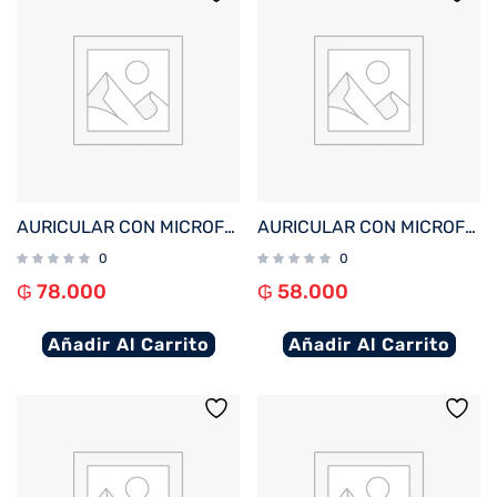
AURICULAR CON MICROFONO FTX E26P-BK BT/MIC/TWS/TOUCH/IPX6 NEGRO
AURICULAR CON MICROFONO FTX E27-WH BT/MIC/IPX4 BLANCO
0
0
₲
78.000
₲
58.000
Añadir Al Carrito
Añadir Al Carrito