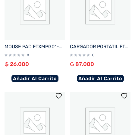
MOUSE PAD FTXMPG01-BK 31X27CM CON APOYO DE MUÑECA GEL NEGRO 032632
CARGADOR PORTATIL FTX 10000MAH 22.5W PB-10LCD-BK POWER BANK NEGRO
0
0
₲
26.000
₲
87.000
Añadir Al Carrito
Añadir Al Carrito