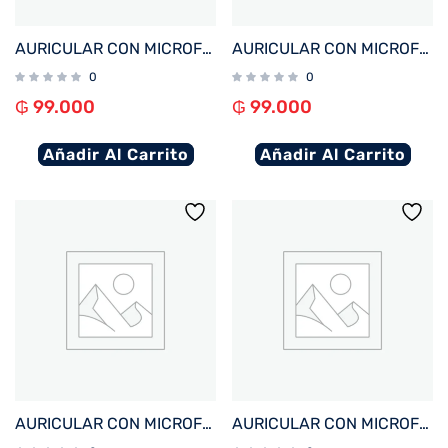
AURICULAR CON MICROFONO FTX E80-WH BT/MIC/ENC/TOUCH/IPX6 BLANCO
AURICULAR CON MICROFONO FTX E80-BK BT/MIC/ENC/TOUCH/IPX6 NEGRO
0
0
₲
99.000
₲
99.000
Añadir Al Carrito
Añadir Al Carrito
AURICULAR CON MICROFONO FTX E68-BG BT/MIC/ENC/TOUCH/IPX6 BEIGE
AURICULAR CON MICROFONO FTX E68-PK BT/MIC/ENC/TOUCH/IPX6 ROSA