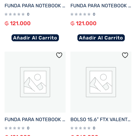
FUNDA PARA NOTEBOOK FTX SEDA-LC 14.1″ LILA
FUNDA PARA NOTEBOOK FTX SEDA-BD 14.1″ BORDO
0
0
₲
121.000
₲
121.000
Añadir Al Carrito
Añadir Al Carrito
FUNDA PARA NOTEBOOK FTX SEDA-CR 14.1″ CREMA
BOLSO 15.6″ FTX VALENTINA-GO VERDE OLIVA
0
0