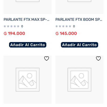
PARLANTE FTX MAX SP-30MBK 30W BT/BAT/AUX/FM/USB/MICRO SD NEGRO
PARLANTE FTX BOOM SP-16MBY 16W BT/BAT/AUX/FM/MICRO SD NEGRO/AMARILLO
0
0
₲
194.000
₲
145.000
Añadir Al Carrito
Añadir Al Carrito