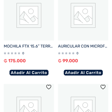
MOCHILA FTX 15.6″ TERRA-GN VERDE
AURICULAR CON MICROFONO FTX H91-BK USB/MIC/NEGRO C/CONT VOL
0
0
₲
175.000
₲
99.000
Añadir Al Carrito
Añadir Al Carrito