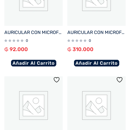
AURICULAR CON MICROFONO FTX H56-BK USB/MIC/NEGRO
AURICULAR CON MICROFONO FTX H20-BG MIC/ANC+ENC/BT/TOUCH BEIGE
0
0
₲
92.000
₲
310.000
Añadir Al Carrito
Añadir Al Carrito