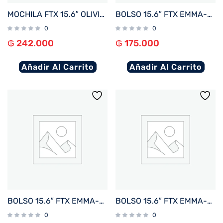
MOCHILA FTX 15.6″ OLIVIA-BK NEGRO
BOLSO 15.6″ FTX EMMA-RBR MARRON ROJIZO
0
0
₲
242.000
₲
175.000
Añadir Al Carrito
Añadir Al Carrito
BOLSO 15.6″ FTX EMMA-BL AZUL
BOLSO 15.6″ FTX EMMA-KH KHAKI
0
0