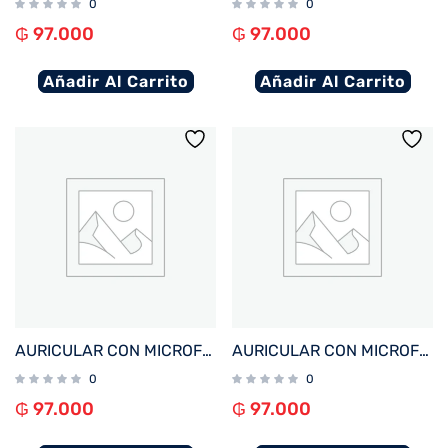
0
0
₲
97.000
₲
97.000
Añadir Al Carrito
Añadir Al Carrito
AURICULAR CON MICROFONO FTX E68-BL BT/MIC/ENC/TOUCH/IPX6 AZUL
AURICULAR CON MICROFONO FTX E68-WH BT/MIC/ENC/TOUCH/IPX6 BLANCO
0
0
₲
97.000
₲
97.000