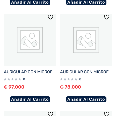
Añadir Al Carrito
Añadir Al Carrito
AURICULAR CON MICROFONO FTX E68-BK BT/MIC/ENC/TOUCH/IPX6 NEGRO
AURICULAR CON MICROFONO FTX E26P-WH BT/MIC/TWS/TOUCH/IPX6 BLANCO
0
0
₲
97.000
₲
78.000
Añadir Al Carrito
Añadir Al Carrito