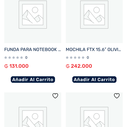
FUNDA PARA NOTEBOOK FTX ZENIT-BG 16″ BEIGE
MOCHILA FTX 15.6″ OLIVIA-RBR MARRON ROJIZO
0
0
₲
131.000
₲
242.000
Añadir Al Carrito
Añadir Al Carrito