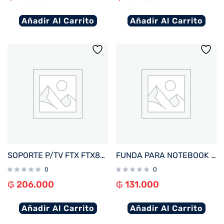
Añadir Al Carrito
Añadir Al Carrito
SOPORTE P/TV FTX FTX80-466A 37″ A 86″ 60KG ART/INC5°/GIRO60°/NEGRO
FUNDA PARA NOTEBOOK FTX SEDA-LV 15.6″ LAVANDA
0
0
₲
206.000
₲
131.000
Añadir Al Carrito
Añadir Al Carrito