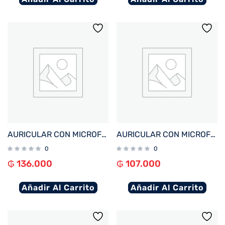
AURICULAR CON MICROFONO FTX E56L-GY BT/MIC/ANC/TOUCH/IPX6 GRIS C/PANT LED
AURICULAR CON MICROFONO FTX E60-WH BT/MIC/TOUCH/IPX4 BLANCO
0
0
₲
136.000
₲
107.000
Añadir Al Carrito
Añadir Al Carrito