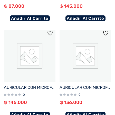
₲
87.000
₲
145.000
Añadir Al Carrito
Añadir Al Carrito
AURICULAR CON MICROFONO FTX E97L-BK BT/MIC/TOUCH/IPX6 NEGRO C/PANT LED
AURICULAR CON MICROFONO FTX E56L-WH BT/MIC/ANC/TOUCH/IPX6 BLANCO C/PANT LED
0
0
₲
145.000
₲
136.000
Añadir Al Carrito
Añadir Al Carrito