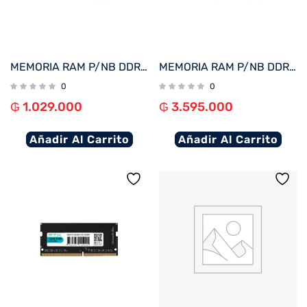
MEMORIA RAM P/NB DDR5 8GB 5600 FTX 115069
MEMORIA RAM P/NB DDR5 32GB 5200 FTX 115052
0
0
₲
1.029.000
₲
3.595.000
Añadir Al Carrito
Añadir Al Carrito