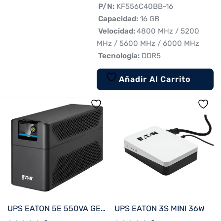
 P/N:
KF556C40BB-16
 Capacidad:
16 GB
 Velocidad:
4800 MHz / 5200
MHz / 5600 MHz / 6000 MHz
 Tecnología:
DDR5
Añadir Al Carrito
UPS EATON 5E 550VA GEN 2
UPS EATON 3S MINI 36W