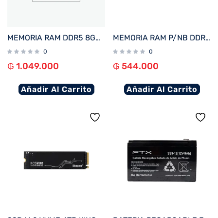
MEMORIA RAM DDR5 8GB 5200 FTX 114963
MEMORIA RAM P/NB DDR4 8GB 3200 FTX 111689
0
0
₲
1.049.000
₲
544.000
Añadir Al Carrito
Añadir Al Carrito