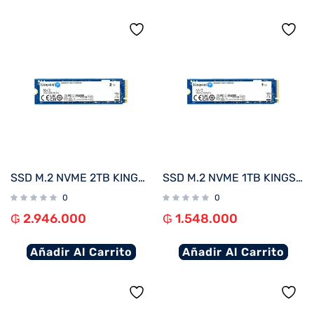
SSD M.2 NVME 2TB KINGSTON SNV3S/2000G 6000/5000MB/S PCIE 4.0
SSD M.2 NVME 1TB KINGSTON SNV3S/1000G 6000/4000MB/S PCIE 4.0
0
0
₲
2.946.000
₲
1.548.000
Añadir Al Carrito
Añadir Al Carrito