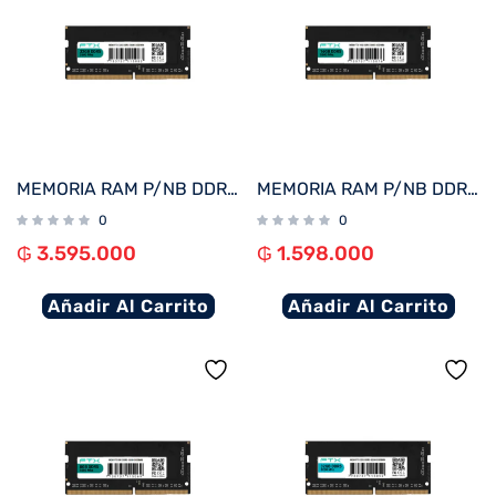
MEMORIA RAM P/NB DDR5 32GB 5600 FTX 115083
MEMORIA RAM P/NB DDR5 16GB 5600 FTX 115076
0
0
₲
3.595.000
₲
1.598.000
Añadir Al Carrito
Añadir Al Carrito