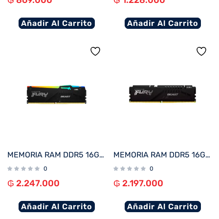
₲
869.000
₲
1.228.000
Añadir Al Carrito
Añadir Al Carrito
MEMORIA RAM DDR5 16G 6000 KINGSTON FURY BEAST BK KF560C36BBE2A-16 RGB XMP
MEMORIA RAM DDR5 16GB 6000 KINGSTON FURY BEAST BK KF560C36BBE2-16 XMP
0
0
₲
2.247.000
₲
2.197.000
Añadir Al Carrito
Añadir Al Carrito