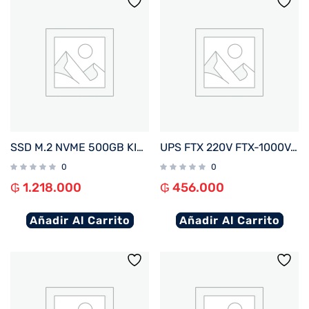
SSD M.2 NVME 500GB KINGSTON SNV3SM3/500G 5000/3000MB/S PCIE 4.0
UPS FTX 220V FTX-1000VA / 600W NEMA UNIVERSAL
0
0
₲
1.218.000
₲
456.000
Añadir Al Carrito
Añadir Al Carrito