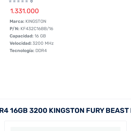
0
1.331.000
 Marca:
KINGSTON
 P/N:
KF432C16BB/16
 Capacidad:
16 GB
 Velocidad:
3200 MHz
Tecnología:
DDR4
R4 16GB 3200 KINGSTON FURY BEAST