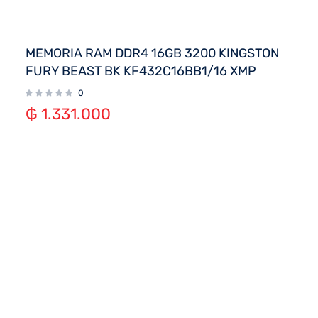
MEMORIA RAM DDR4 16GB 3200 KINGSTON
FURY BEAST BK KF432C16BB1/16 XMP
0
₲
1.331.000