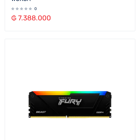
0
₲
7.388.000