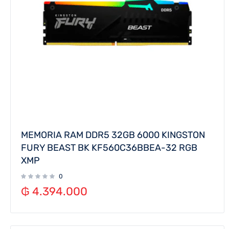
MEMORIA RAM DDR5 32GB 6000 KINGSTON
FURY BEAST BK KF560C36BBEA-32 RGB
XMP
0
₲
4.394.000