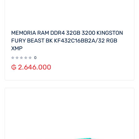
MEMORIA RAM DDR4 32GB 3200 KINGSTON
FURY BEAST BK KF432C16BB2A/32 RGB
XMP
0
₲
2.646.000