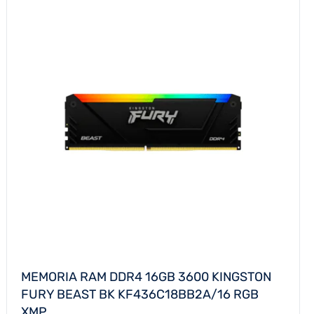
MEMORIA RAM DDR4 16GB 3600 KINGSTON
FURY BEAST BK KF436C18BB2A/16 RGB
XMP