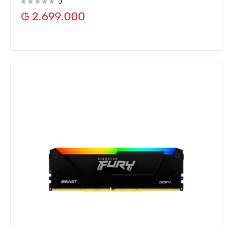
0
₲
2.699.000