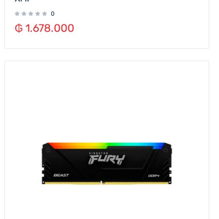
0
₲
1.678.000