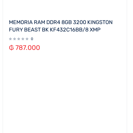
MEMORIA RAM DDR4 8GB 3200 KINGSTON
FURY BEAST BK KF432C16BB/8 XMP
0
₲
787.000