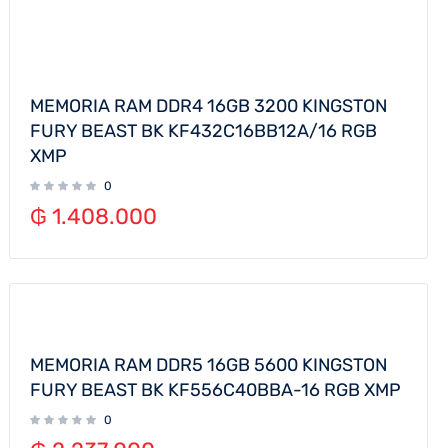
MEMORIA RAM DDR4 16GB 3200 KINGSTON
FURY BEAST BK KF432C16BB12A/16 RGB
XMP
0
₲
1.408.000
MEMORIA RAM DDR5 16GB 5600 KINGSTON
FURY BEAST BK KF556C40BBA-16 RGB XMP
0