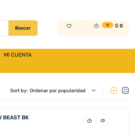
₲
0
0
Buscar
MI CUENTA
Sort by:
Ordenar por popularidad
Y BEAST BK