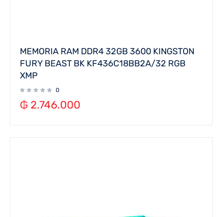
MEMORIA RAM DDR4 32GB 3600 KINGSTON
FURY BEAST BK KF436C18BB2A/32 RGB
XMP
0
₲
2.746.000