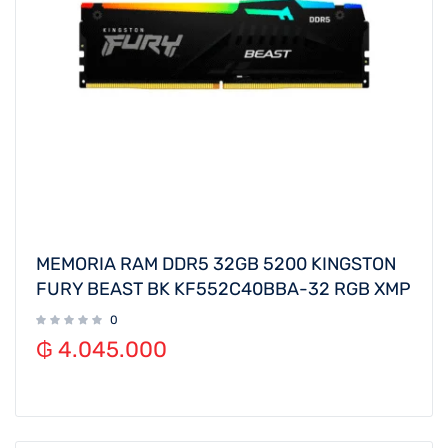
MEMORIA RAM DDR5 32GB 5200 KINGSTON
FURY BEAST BK KF552C40BBA-32 RGB XMP
0
₲
4.045.000