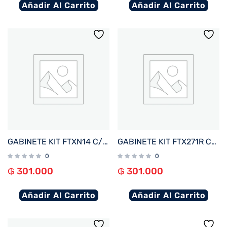
Añadir Al Carrito
Añadir Al Carrito
GABINETE KIT FTXN14 C/FUENTE 500W MOUSE+TECL+SPK+LATERAL TRANSP MATX/MITX
GABINETE KIT FTX271R C/FUENTE 500W MOUSE+TECL+SPK+LATERAL TRANSP MATX/MITX
0
0
₲
301.000
₲
301.000
Añadir Al Carrito
Añadir Al Carrito