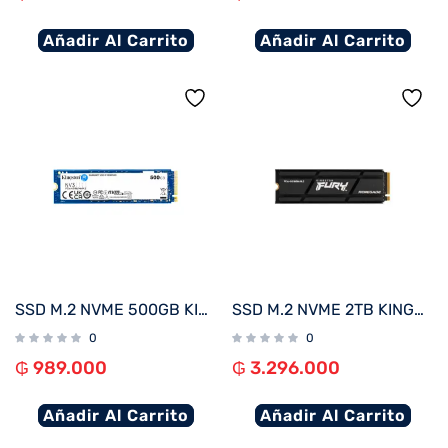
Añadir Al Carrito
Añadir Al Carrito
SSD M.2 NVME 500GB KINGSTON SNV3S/500G 5000/3000MB/S PCIE 4.0
SSD M.2 NVME 2TB KINGSTON FURY RENEGADE C/DISIPADOR TERMICO SFYRD/2000G 7300/7000 PCIE 4.0
0
0
₲
989.000
₲
3.296.000
Añadir Al Carrito
Añadir Al Carrito