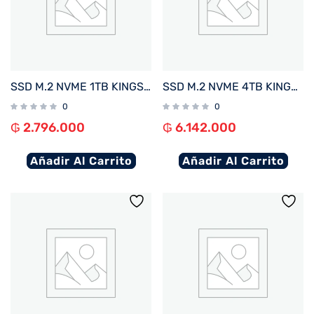
SSD M.2 NVME 1TB KINGSTON FURY RENEGADE C/DISIPADOR TERMICO SFYRSK/1000G 7300/6000 PCIE 4.
SSD M.2 NVME 4TB KINGSTON FURY RENEGADE C/DISIPADOR TERMICO SFYRDK/4000G 7300/7000 PCIE4.0
0
0
₲
2.796.000
₲
6.142.000
Añadir Al Carrito
Añadir Al Carrito