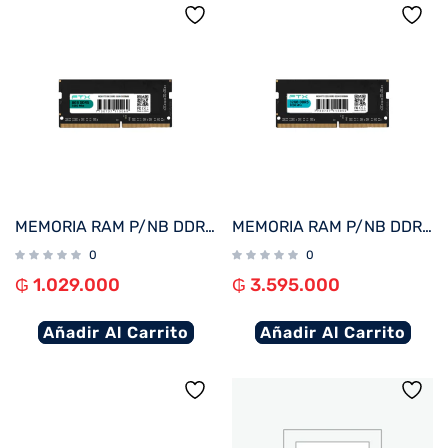
MEMORIA RAM P/NB DDR5 8GB 5600 FTX 115069
MEMORIA RAM P/NB DDR5 32GB 5200 FTX 115052
0
0
₲
1.029.000
₲
3.595.000
Añadir Al Carrito
Añadir Al Carrito