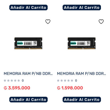
Añadir Al Carrito
Añadir Al Carrito
MEMORIA RAM P/NB DDR5 32GB 5600 FTX 115083
MEMORIA RAM P/NB DDR5 16GB 5600 FTX 115076
0
0
₲
3.595.000
₲
1.598.000
Añadir Al Carrito
Añadir Al Carrito