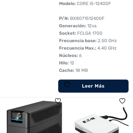
 Modelo:
CORE I5-12400F
 P/N:
BX8071512400F
 Generación:
12va
 Socket:
FCLGA 1700
 Frecuencia base:
2.50 GHz
 Frecuencia Max.:
4.40 GHz
 Núcleos:
6
 Hilo:
12
 Cache:
18 MB
Leer Más