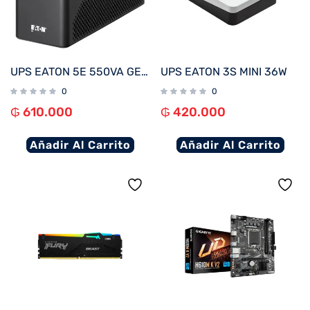
UPS EATON 5E 550VA GEN 2
UPS EATON 3S MINI 36W
0
0
₲
610.000
₲
420.000
Añadir Al Carrito
Añadir Al Carrito