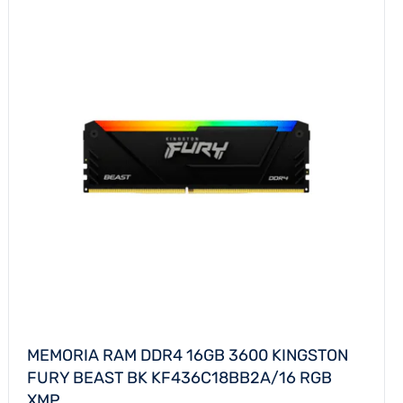
MEMORIA RAM DDR4 16GB 3600 KINGSTON
FURY BEAST BK KF436C18BB2A/16 RGB
XMP