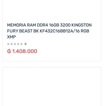
MEMORIA RAM DDR4 16GB 3200 KINGSTON
FURY BEAST BK KF432C16BB12A/16 RGB
XMP
0
₲
1.408.000