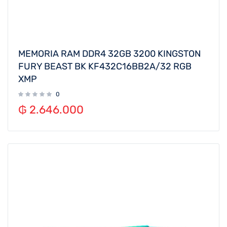
MEMORIA RAM DDR4 32GB 3200 KINGSTON
FURY BEAST BK KF432C16BB2A/32 RGB
XMP
0
₲
2.646.000