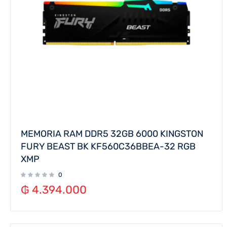
MEMORIA RAM DDR5 32GB 6000 KINGSTON
FURY BEAST BK KF560C36BBEA-32 RGB
XMP
0
₲
4.394.000