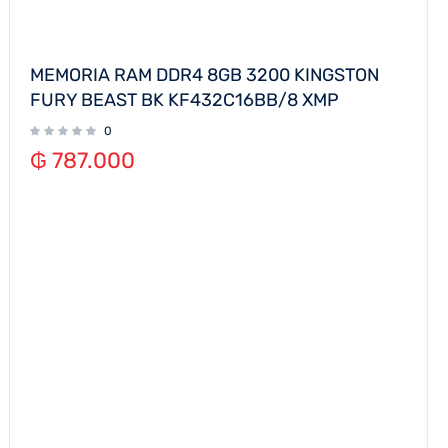
MEMORIA RAM DDR4 8GB 3200 KINGSTON
FURY BEAST BK KF432C16BB/8 XMP
0
₲
787.000