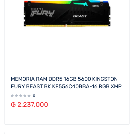
MEMORIA RAM DDR5 16GB 5600 KINGSTON
FURY BEAST BK KF556C40BBA-16 RGB XMP
0
₲
2.237.000