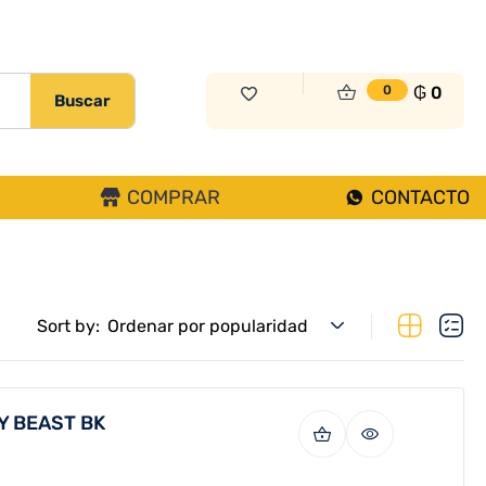
₲
0
0
Buscar
COMPRAR
CONTACTO
Sort by:
Ordenar por popularidad
Y BEAST BK