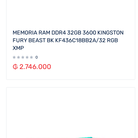
MEMORIA RAM DDR4 32GB 3600 KINGSTON
FURY BEAST BK KF436C18BB2A/32 RGB
XMP
0
₲
2.746.000