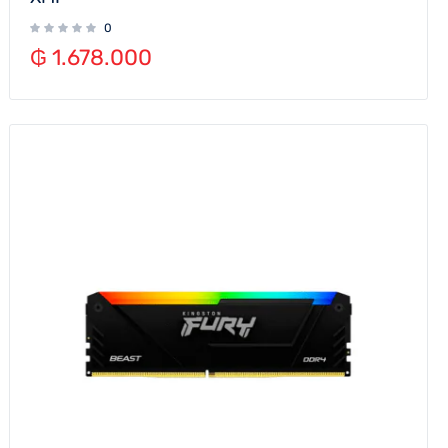
0
₲
1.678.000