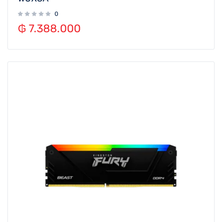
0
₲
7.388.000