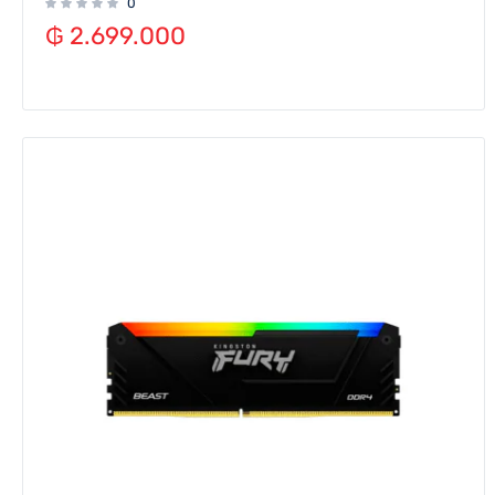
0
₲
2.699.000