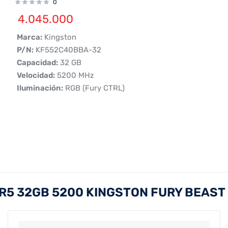
0
4.045.000
 Marca:
Kingston
 P/N:
KF552C40BBA-32
 Capacidad:
32 GB
 Velocidad:
5200 MHz
 Iluminación:
RGB (Fury CTRL)
R5 32GB 5200 KINGSTON FURY BEAST