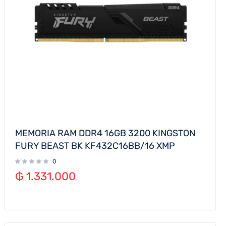
MEMORIA RAM DDR4 16GB 3200 KINGSTON
FURY BEAST BK KF432C16BB/16 XMP
0
₲
1.331.000