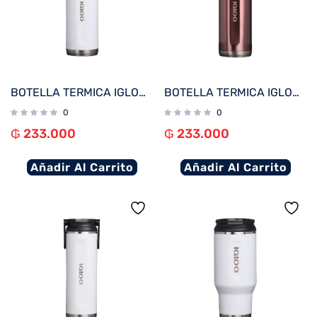
BOTELLA TERMICA IGLOO 1.4L BLANCO C/MANIJA 71094
BOTELLA TERMICA IGLOO 1.4L ROSA C/MANIJA 71098
0
0
₲
233.000
₲
233.000
Añadir Al Carrito
Añadir Al Carrito