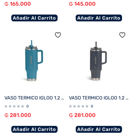
₲
165.000
₲
145.000
Añadir Al Carrito
Añadir Al Carrito
VASO TERMICO IGLOO 1.2 LITROS AZUL MODERNO C/PAJITA 71228
VASO TERMICO IGLOO 1.2 LITROS CARBONITE C/PAJITA 71227
0
0
₲
281.000
₲
281.000
Añadir Al Carrito
Añadir Al Carrito