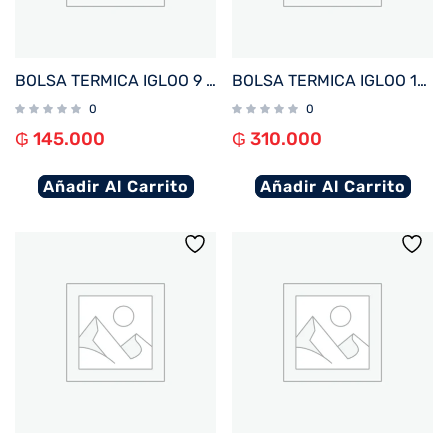
BOLSA TERMICA IGLOO 9 LATAS VERTICAL LUNCH RETRO VIOLETA 66060
BOLSA TERMICA IGLOO 16 LATAS MAXCOLD AZUL 66114
0
0
₲
145.000
₲
310.000
Añadir Al Carrito
Añadir Al Carrito