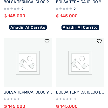
BOLSA TERMICA IGLOO 9 LATAS KIDS SQUARE LUNCH AZUL 64302
BOLSA TERMICA IGLOO 9 LATAS VERTICAL LUNCH RETRO AZUL Y ROJO 63083
0
0
₲
145.000
₲
145.000
Añadir Al Carrito
Añadir Al Carrito
BOLSA TERMICA IGLOO 9 LATAS KIDS SQUARE LUNCH ROSA 64301
BOLSA TERMICA IGLOO DE ALMUERZO Y MERIENDA PARA NIÑOS BEIGE
0
0
₲
145.000
₲
145.000