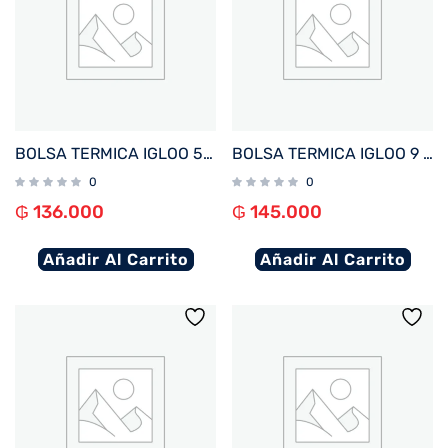
BOLSA TERMICA IGLOO 5 LATAS VERTICAL LUNCH ROSA 64303
BOLSA TERMICA IGLOO 9 LATAS VERTICAL LUNCH RETRO AMARILLO 66061
0
0
₲
136.000
₲
145.000
Añadir Al Carrito
Añadir Al Carrito