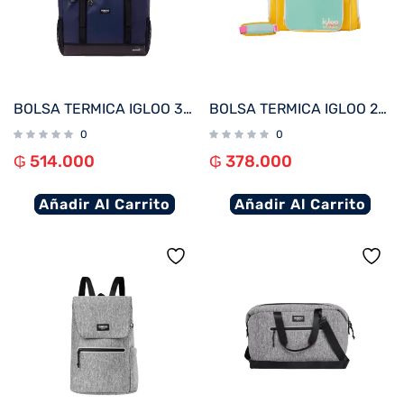
BOLSA TERMICA IGLOO 30 LATAS TOTE MAXCOLD ASCENT AZUL 60455
BOLSA TERMICA IGLOO 24 LATAS DUFFEL RETRO AMARILLO 60965
0
0
₲
514.000
₲
378.000
Añadir Al Carrito
Añadir Al Carrito