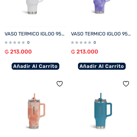
VASO TERMICO IGLOO 950ML BLANCO C/PAJITA 71221
VASO TERMICO IGLOO 950ML ICE DYE LILA C/PAJITA 71310
0
0
₲
213.000
₲
213.000
Añadir Al Carrito
Añadir Al Carrito