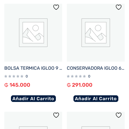
BOLSA TERMICA IGLOO 9 LATAS VERTICAL LUNCH RETRO LILA 63082
CONSERVADORA IGLOO 6 LITROS RETRO LITTLE PLAYMATE LILA 32981
0
0
₲
145.000
₲
291.000
Añadir Al Carrito
Añadir Al Carrito