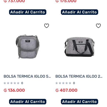
₲
737.000
₲
175.000
Añadir Al Carrito
Añadir Al Carrito
BOLSA TERMICA IGLOO 5 LATAS VERTICAL LUNCH 5 GRIS 63133
BOLSA TERMICA IGLOO 20 LATAS MEDIUM MOXIE DUFFEL GRIS 62113
0
0
₲
136.000
₲
407.000
Añadir Al Carrito
Añadir Al Carrito