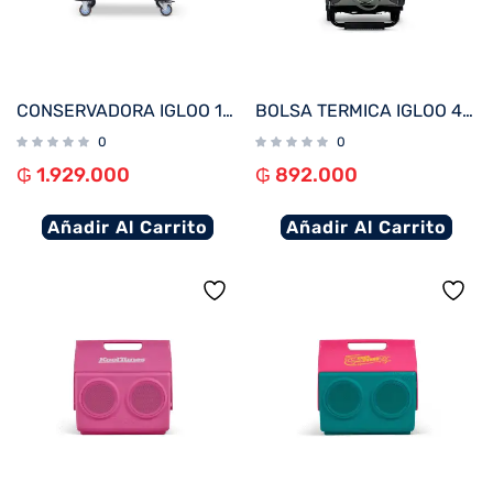
CONSERVADORA IGLOO 118 LITROS PARTY BAR GRIS 34413
BOLSA TERMICA IGLOO 40 LATAS COLLAPSIBLE GRIS 66324
0
0
₲
1.929.000
₲
892.000
Añadir Al Carrito
Añadir Al Carrito