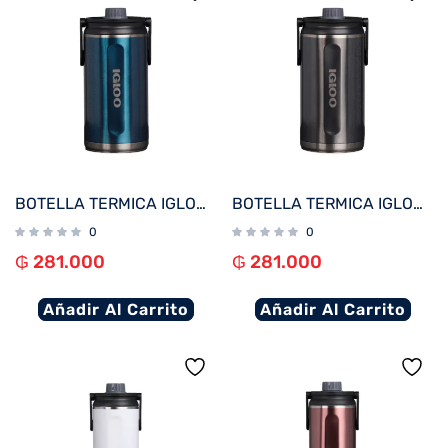
BOTELLA TERMICA IGLOO 1.9L AZUL MODERNO C/MANIJA 71100
BOTELLA TERMICA IGLOO 1.9L NEGRO CARBONITE C/MANIJA 71099
0
0
₲
281.000
₲
281.000
Añadir Al Carrito
Añadir Al Carrito