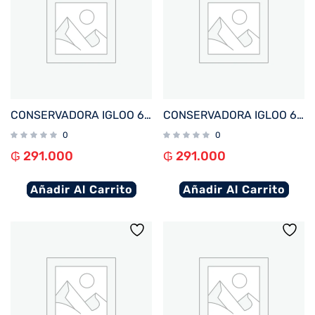
CONSERVADORA IGLOO 6 LITROS RETRO LITTLE PLAYMATE NEGRO 32714
CONSERVADORA IGLOO 6 LITROS RETRO LITTLE PLAYMATE ROJO 27226
0
0
₲
291.000
₲
291.000
Añadir Al Carrito
Añadir Al Carrito