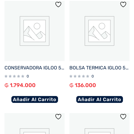
CONSERVADORA IGLOO 51 LITROS LEGACY ACERO INOXIDABLE 50656
BOLSA TERMICA IGLOO 5 LATAS VERTICAL LUNCH AZUL 64304
0
0
₲
1.794.000
₲
136.000
Añadir Al Carrito
Añadir Al Carrito