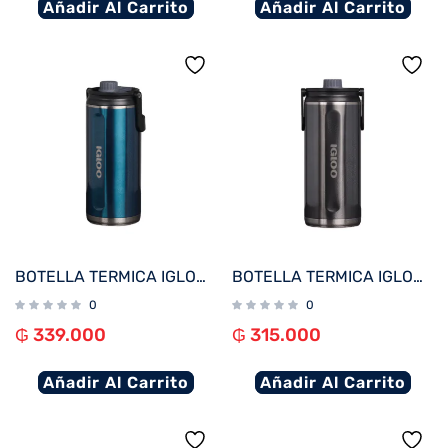
Añadir Al Carrito
Añadir Al Carrito
BOTELLA TERMICA IGLOO 2.4L AZUL MODERNO C/MANIJA 71102
BOTELLA TERMICA IGLOO 2.4L NEGRO CARBONITE C/MANIJA 71101
0
0
₲
339.000
₲
315.000
Añadir Al Carrito
Añadir Al Carrito