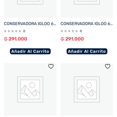
CONSERVADORA IGLOO 6 LITROS RETRO LITTLE PLAYMATE JADE 32708
CONSERVADORA IGLOO 6 LITROS RETRO LITTLE PLAYMATE ROSA 32709
0
0
₲
291.000
₲
291.000
Añadir Al Carrito
Añadir Al Carrito