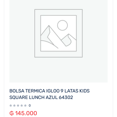
BOLSA TERMICA IGLOO 9 LATAS KIDS
SQUARE LUNCH AZUL 64302
0
₲
145.000