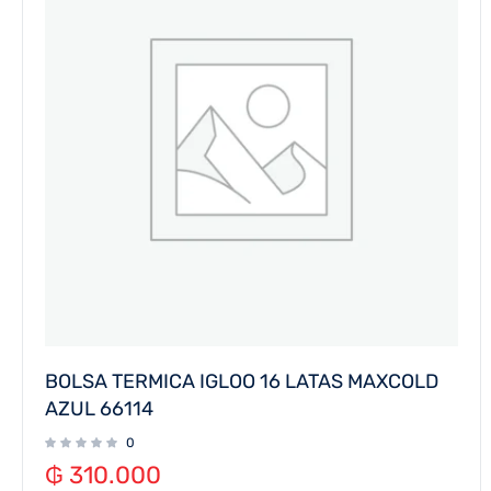
BOLSA TERMICA IGLOO 16 LATAS MAXCOLD
AZUL 66114
0
₲
310.000