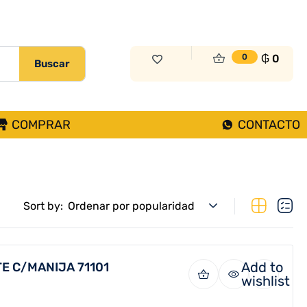
₲
0
0
Buscar
COMPRAR
CONTACTO
Sort by:
Ordenar por popularidad
Add to
E C/MANIJA 71101
wishlist