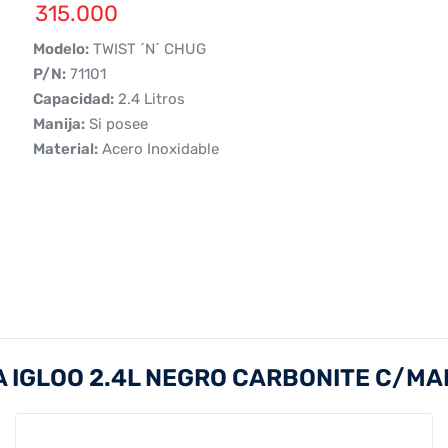
315.000
 Modelo:
TWIST ´N´ CHUG
 P/N:
71101
 Capacidad:
2.4 Litros
 Manija:
Si posee
 Material:
Acero Inoxidable
 IGLOO 2.4L NEGRO CARBONITE C/MAN