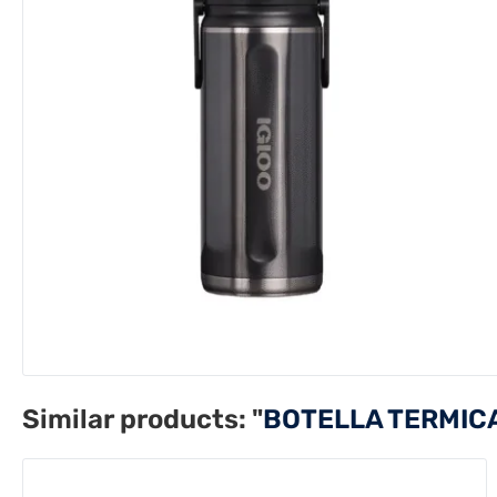
Similar products:
"
BOTELLA TERMICA