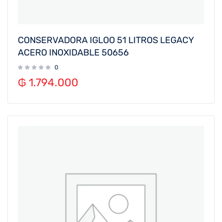
CONSERVADORA IGLOO 51 LITROS LEGACY
ACERO INOXIDABLE 50656
0
₲
1.794.000