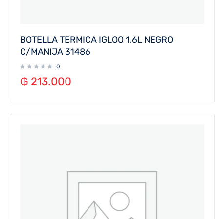
BOTELLA TERMICA IGLOO 1.6L NEGRO
C/MANIJA 31486
0
₲
213.000