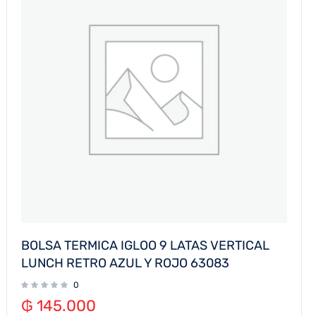
BOLSA TERMICA IGLOO 9 LATAS VERTICAL
LUNCH RETRO AZUL Y ROJO 63083
0
₲
145.000