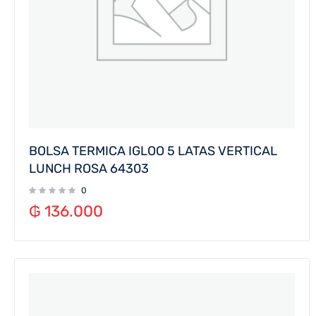
BOLSA TERMICA IGLOO 5 LATAS VERTICAL
LUNCH ROSA 64303
0
₲
136.000