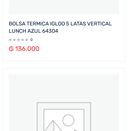
BOLSA TERMICA IGLOO 5 LATAS VERTICAL
LUNCH AZUL 64304
0
₲
136.000