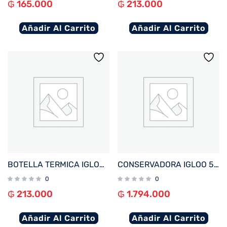
₲
165.000
₲
213.000
Añadir Al Carrito
Añadir Al Carrito
BOTELLA TERMICA IGLOO 1.6L NEGRO C/MANIJA 31486
CONSERVADORA IGLOO 51 LITROS LEGACY ACERO INOXIDABLE 50656
0
0
₲
213.000
₲
1.794.000
Añadir Al Carrito
Añadir Al Carrito