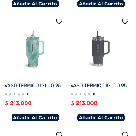
Añadir Al Carrito
Añadir Al Carrito
VASO TERMICO IGLOO 950ML ICE DYE VERDE C/PAJITA 71311
VASO TERMICO IGLOO 950ML CARBONITE C/PAJITA 71222
0
0
₲
213.000
₲
213.000
Añadir Al Carrito
Añadir Al Carrito