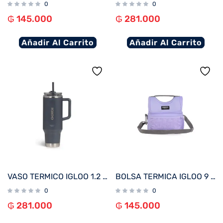
0
0
₲
145.000
₲
281.000
Añadir Al Carrito
Añadir Al Carrito
VASO TERMICO IGLOO 1.2 LITROS CARBONITE C/PAJITA 71227
BOLSA TERMICA IGLOO 9 LATAS GRIPPER 9 LILA 63153
0
0
₲
281.000
₲
145.000