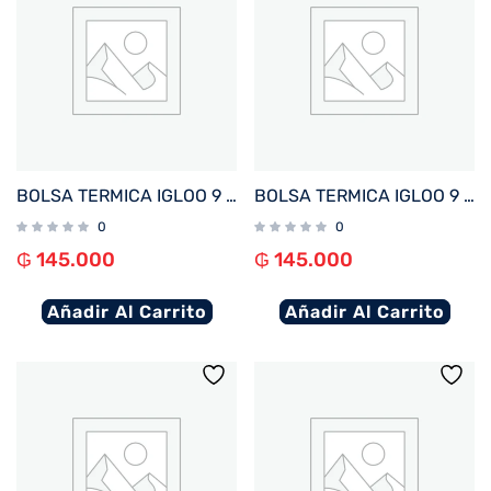
BOLSA TERMICA IGLOO 9 LATAS VERTICAL LUNCH RETRO AMARILLO 66061
BOLSA TERMICA IGLOO 9 LATAS VERTICAL LUNCH RETRO VIOLETA 66060
0
0
₲
145.000
₲
145.000
Añadir Al Carrito
Añadir Al Carrito