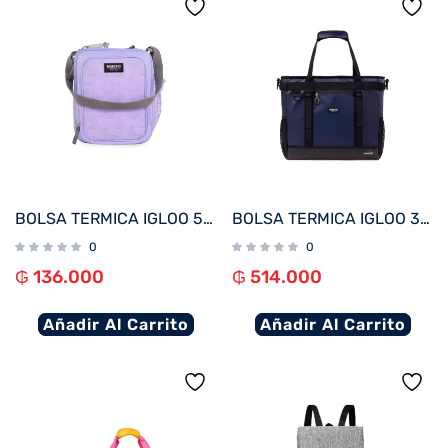
BOLSA TERMICA IGLOO 5 LATAS VERTICAL LUNCH 5 LILA 63136
BOLSA TERMICA IGLOO 30 LATAS TOTE MAXCOLD ASCENT AZUL 60455
0
0
₲
136.000
₲
514.000
Añadir Al Carrito
Añadir Al Carrito