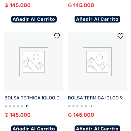
₲
145.000
₲
145.000
Añadir Al Carrito
Añadir Al Carrito
BOLSA TERMICA IGLOO DE ALMUERZO Y MERIENDA PARA NIÑOS AZUL
BOLSA TERMICA IGLOO 9 LATAS VERTICAL LUNCH RETRO LILA 63082
0
0
₲
145.000
₲
145.000
Añadir Al Carrito
Añadir Al Carrito