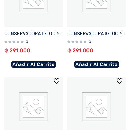
CONSERVADORA IGLOO 6 LITROS RETRO LITTLE PLAYMATE ROSA 32709
CONSERVADORA IGLOO 6 LITROS RETRO LITTLE PLAYMATE AMARILLO 32712
0
0
₲
291.000
₲
291.000
Añadir Al Carrito
Añadir Al Carrito