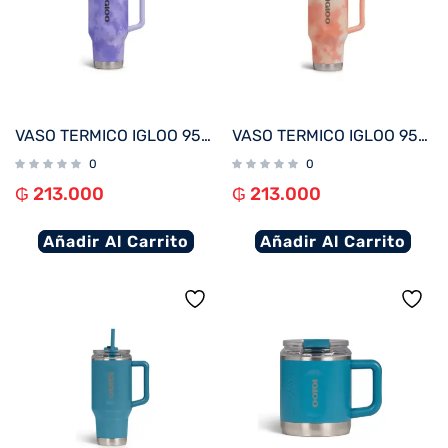
VASO TERMICO IGLOO 950ML ICE DYE LILA C/PAJITA 71310
VASO TERMICO IGLOO 950ML ICE DYE NARANJA C/PAJITA 71312
0
0
₲
213.000
₲
213.000
Añadir Al Carrito
Añadir Al Carrito