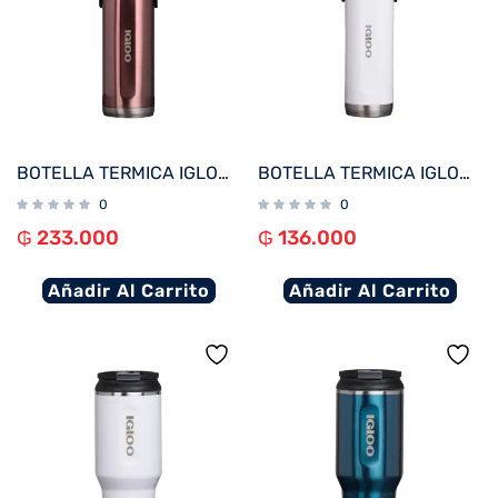
BOTELLA TERMICA IGLOO 1.4L ROSA C/MANIJA 71098
BOTELLA TERMICA IGLOO 600ML BLANCO C/MANIJA 71084
0
0
₲
233.000
₲
136.000
Añadir Al Carrito
Añadir Al Carrito