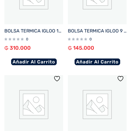
BOLSA TERMICA IGLOO 16 LATAS MAXCOLD AZUL 66114
BOLSA TERMICA IGLOO 9 LATAS KIDS SQUARE LUNCH AZUL 64302
0
0
₲
310.000
₲
145.000
Añadir Al Carrito
Añadir Al Carrito