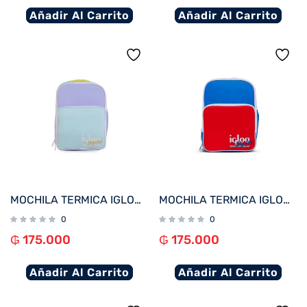
Añadir Al Carrito
Añadir Al Carrito
MOCHILA TERMICA IGLOO 12 LATAS RETRO LILA/AMARILLO 63074
MOCHILA TERMICA IGLOO 12 LATAS RETRO ROJO/AZUL 63075
0
0
₲
175.000
₲
175.000
Añadir Al Carrito
Añadir Al Carrito