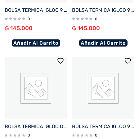
BOLSA TERMICA IGLOO 9 LATAS VERTICAL LUNCH RETRO AZUL Y ROJO 63083
BOLSA TERMICA IGLOO 9 LATAS KIDS SQUARE LUNCH ROSA 64301
0
0
₲
145.000
₲
145.000
Añadir Al Carrito
Añadir Al Carrito
BOLSA TERMICA IGLOO DE ALMUERZO Y MERIENDA PARA NIÑOS BEIGE
BOLSA TERMICA IGLOO 9 LATAS VERTICAL LUNCH RETRO CELESTE 63085
0
0