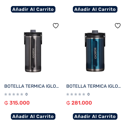
Añadir Al Carrito
Añadir Al Carrito
BOTELLA TERMICA IGLOO 2.4L NEGRO CARBONITE C/MANIJA 71101
BOTELLA TERMICA IGLOO 1.9L AZUL MODERNO C/MANIJA 71100
0
0
₲
315.000
₲
281.000
Añadir Al Carrito
Añadir Al Carrito