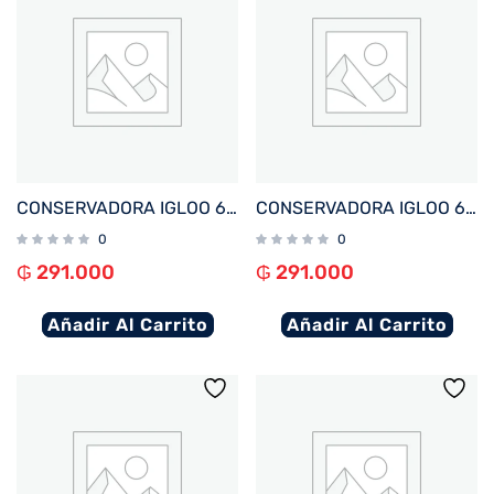
CONSERVADORA IGLOO 6 LITROS RETRO LITTLE PLAYMATE ROJO 27226
CONSERVADORA IGLOO 6 LITROS RETRO LITTLE PLAYMATE JADE 32708
0
0
₲
291.000
₲
291.000
Añadir Al Carrito
Añadir Al Carrito