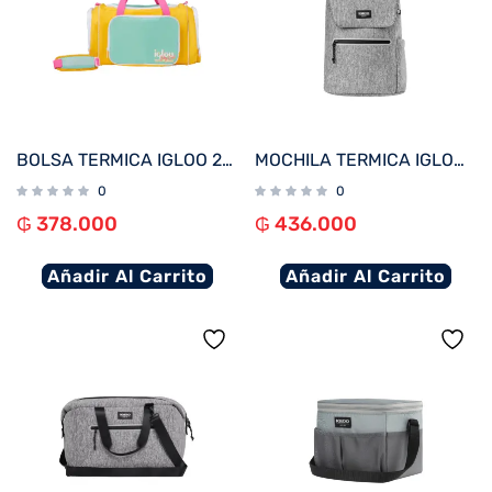
BOLSA TERMICA IGLOO 24 LATAS DUFFEL RETRO AMARILLO 60965
MOCHILA TERMICA IGLOO 18 LATAS MOXIE CINCH BACKPACK GRIS 62117
0
0
₲
378.000
₲
436.000
Añadir Al Carrito
Añadir Al Carrito