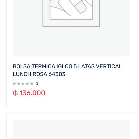
BOLSA TERMICA IGLOO 5 LATAS VERTICAL
LUNCH ROSA 64303
0
₲
136.000