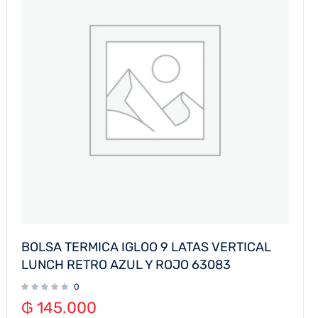
BOLSA TERMICA IGLOO 9 LATAS VERTICAL
LUNCH RETRO AZUL Y ROJO 63083
0
₲
145.000