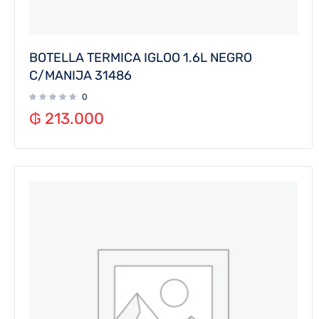
BOTELLA TERMICA IGLOO 1.6L NEGRO
C/MANIJA 31486
0
₲
213.000