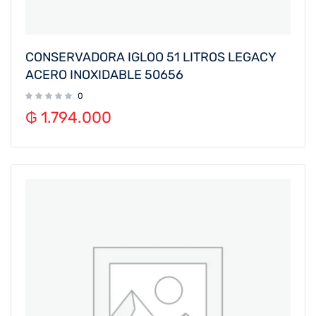
CONSERVADORA IGLOO 51 LITROS LEGACY
ACERO INOXIDABLE 50656
0
₲
1.794.000