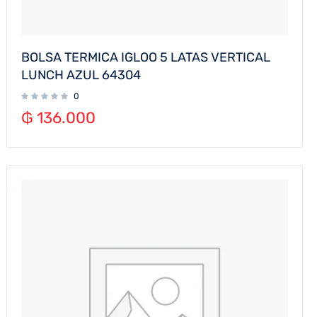
BOLSA TERMICA IGLOO 5 LATAS VERTICAL
LUNCH AZUL 64304
0
₲
136.000