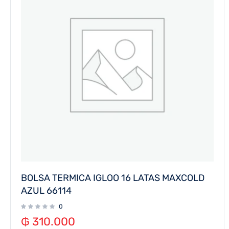
BOLSA TERMICA IGLOO 16 LATAS MAXCOLD
AZUL 66114
0
₲
310.000