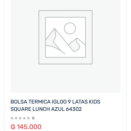
BOLSA TERMICA IGLOO 9 LATAS KIDS
SQUARE LUNCH AZUL 64302
0
₲
145.000