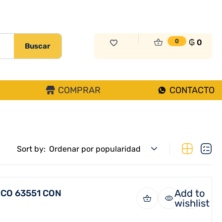
₲
0
0
Buscar
COMPRAR
CONTACTO
Sort by:
Ordenar por popularidad
Add to
CO 63551 CON
wishlist