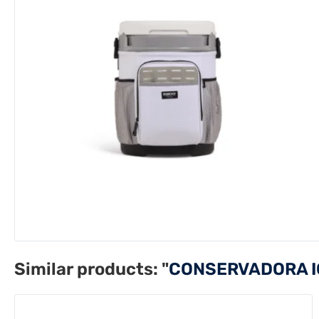
Similar products:
"
CONSERVADORA I