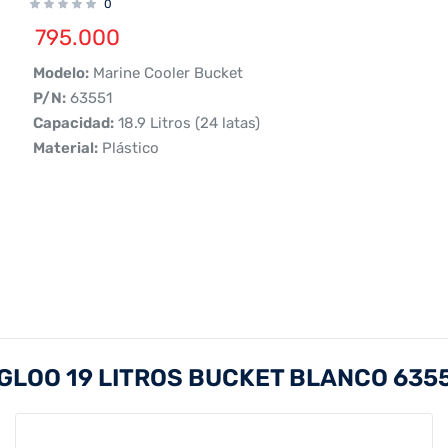
0
795.000
 Modelo:
Marine Cooler Bucket
 P/N:
63551
 Capacidad:
18.9 Litros (24 latas)
 Material:
Plástico
GLOO 19 LITROS BUCKET BLANCO 635