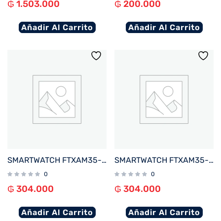
₲
1.503.000
₲
200.000
Añadir Al Carrito
Añadir Al Carrito
SMARTWATCH FTXAM35-RG 42MM ROSE GOLD%2FROSA ANDROID%2FIOS%2FBT%2FFREC. CARD%2FNOTIFICACIONES
SMARTWATCH FTXAM35-GG 42MM GOLD%2FGRIS ANDROID%2FIOS%2FBT%2FFREC. CARD%2FNOTIFICACIONES
0
0
₲
304.000
₲
304.000
Añadir Al Carrito
Añadir Al Carrito