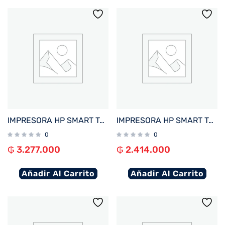
IMPRESORA HP SMART TANK 790 IMP/COP/SCAN/FAX/RED/WIFI/BIVOLT
IMPRESORA HP SMART TANK 720 IMP/COP/SCAN/USB/WIFI/BIVOLT
0
0
₲
3.277.000
₲
2.414.000
Añadir Al Carrito
Añadir Al Carrito