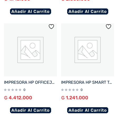
Añadir Al Carrito
Añadir Al Carrito
IMPRESORA HP OFFICEJET PRO 9730 IMP/COP/SCA/USB/RED/WIFI/BIVOLT + 4 TINTAS
IMPRESORA HP SMART TANK 210 IMP/USB/WIFI/BIVOLT
0
0
₲
4.412.000
₲
1.241.000
Añadir Al Carrito
Añadir Al Carrito