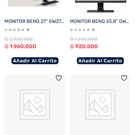
MONITOR BENQ 27″ GW2780
MONITOR BENQ 23,8″ GW2480
0
0
₲
2.330.000
₲
1.650.000
₲
1.960.000
₲
920.000
Añadir Al Carrito
Añadir Al Carrito