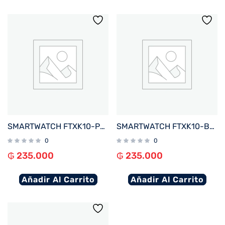
SMARTWATCH FTXK10-PK 45MM ROSA ANDROID%2FIOS%2FBT%2FFREC. CARD%2FNOTIFICACIONES
SMARTWATCH FTXK10-BL 45MM AZUL ANDROID%2FIOS%2FBT%2FFREC. CARD%2FNOTIFICACIONES
0
0
₲
235.000
₲
235.000
Añadir Al Carrito
Añadir Al Carrito