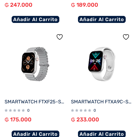
₲
247.000
₲
189.000
Añadir Al Carrito
Añadir Al Carrito
SMARTWATCH FTXF25-SVG 50MM PLATA/GRIS ANDROID/IOS/BT/FREC. CARD
SMARTWATCH FTXA9C-SVW 46MM PLATA/GRIS ANDROID/IOS/BT/FREC. CARD
0
0
₲
175.000
₲
233.000
Añadir Al Carrito
Añadir Al Carrito