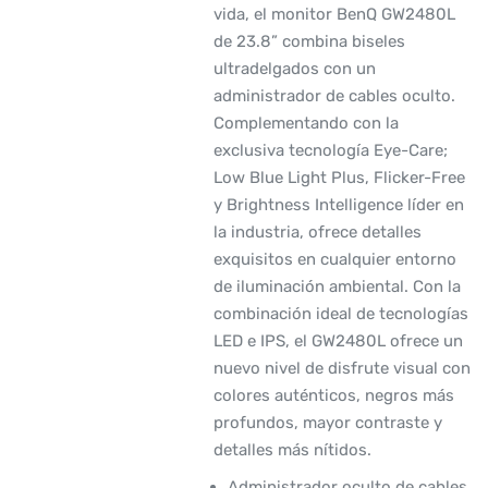
vida, el monitor BenQ GW2480L
de 23.8” combina biseles
ultradelgados con un
administrador de cables oculto.
Complementando con la
exclusiva tecnología Eye-Care;
Low Blue Light Plus, Flicker-Free
y Brightness Intelligence líder en
la industria, ofrece detalles
exquisitos en cualquier entorno
de iluminación ambiental. Con la
combinación ideal de tecnologías
LED e IPS, el GW2480L ofrece un
nuevo nivel de disfrute visual con
colores auténticos, negros más
profundos, mayor contraste y
detalles más nítidos.
Administrador oculto de cables.