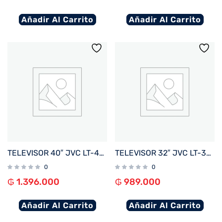
Añadir Al Carrito
Añadir Al Carrito
TELEVISOR 40″ JVC LT-40N5165U FHD OPT/ DIG/ BLUETOOTH/ 3 HDMI/ 2 USB/ RED/ WHALE BORDE INF
TELEVISOR 32″ JVC LT-32N3165U FHD OPT/ DIG/ BLUETOOTH/ 3 HDMI/ 2 USB/ RED/ WHALE BORDE INF
0
0
₲
1.396.000
₲
989.000
Añadir Al Carrito
Añadir Al Carrito