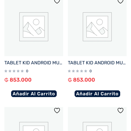
TABLET KID ANDROID MULTILASER NB422 QC/64GB/4G/7″/ROSA PAW PATROL SKYE DISNEY
TABLET KID ANDROID MULTILASER NB421 QC/64GB/4G/7″/AZUL PAW PATROL CHASE DISNEY
0
0
₲
853.000
₲
853.000
Añadir Al Carrito
Añadir Al Carrito