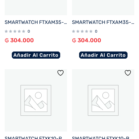
SMARTWATCH FTXAM35-RG 42MM ROSE GOLD%2FROSA ANDROID%2FIOS%2FBT%2FFREC. CARD%2FNOTIFICACIONES
SMARTWATCH FTXAM35-GG 42MM GOLD%2FGRIS ANDROID%2FIOS%2FBT%2FFREC. CARD%2FNOTIFICACIONES
0
0
₲
304.000
₲
304.000
Añadir Al Carrito
Añadir Al Carrito
SMARTWATCH FTXK10-PK 45MM ROSA ANDROID%2FIOS%2FBT%2FFREC. CARD%2FNOTIFICACIONES
SMARTWATCH FTXK10-BL 45MM AZUL ANDROID%2FIOS%2FBT%2FFREC. CARD%2FNOTIFICACIONES