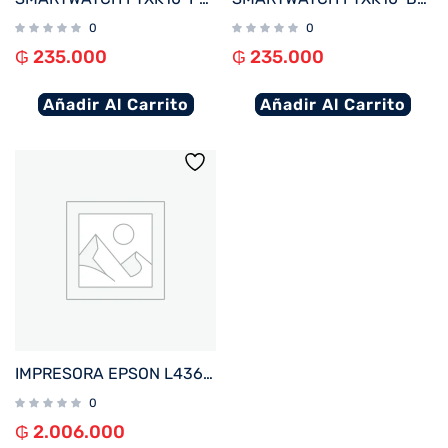
0
0
₲
235.000
₲
235.000
Añadir Al Carrito
Añadir Al Carrito
IMPRESORA EPSON L4360 ECOTANK IMP%2FCOP%2FSCA%2FWIFI%2FUSB%2FBIVOLT
0
₲
2.006.000