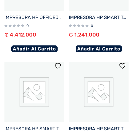
IMPRESORA HP OFFICEJET PRO 9730 IMP/COP/SCA/USB/RED/WIFI/BIVOLT + 4 TINTAS
IMPRESORA HP SMART TANK 210 IMP/USB/WIFI/BIVOLT
0
0
₲
4.412.000
₲
1.241.000
Añadir Al Carrito
Añadir Al Carrito
IMPRESORA HP SMART TANK 790 IMP/COP/SCAN/FAX/RED/WIFI/BIVOLT
IMPRESORA HP SMART TANK 720 IMP/COP/SCAN/USB/WIFI/BIVOLT