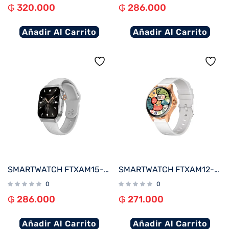
₲
320.000
₲
286.000
Añadir Al Carrito
Añadir Al Carrito
SMARTWATCH FTXAM15-SVW 51MM PLATA/GRIS ANDROID/IOS/BT/FREC. CARD
SMARTWATCH FTXAM12-RGW 49MM ROSE GOLD/GRIS ANDROID/IOS/BT/FREC. CARD
0
0
₲
286.000
₲
271.000
Añadir Al Carrito
Añadir Al Carrito