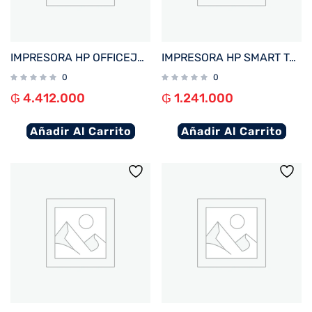
IMPRESORA HP OFFICEJET PRO 9730 IMP/COP/SCA/USB/RED/WIFI/BIVOLT + 4 TINTAS
IMPRESORA HP SMART TANK 210 IMP/USB/WIFI/BIVOLT
0
0
₲
4.412.000
₲
1.241.000
Añadir Al Carrito
Añadir Al Carrito