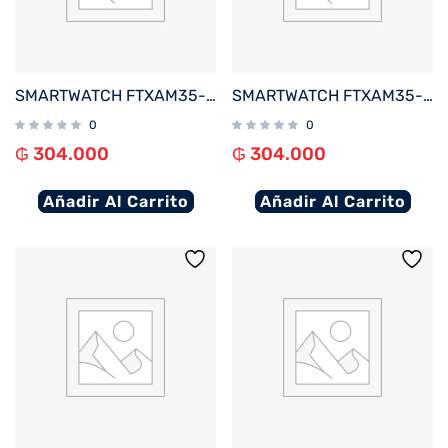
SMARTWATCH FTXAM35-RG 42MM ROSE GOLD%2FROSA ANDROID%2FIOS%2FBT%2FFREC. CARD%2FNOTIFICACIONES
SMARTWATCH FTXAM35-GG 42MM GOLD%2FGRIS ANDROID%2FIOS%2FBT%2FFREC. CARD%2FNOTIFICACIONES
0
0
₲
304.000
₲
304.000
Añadir Al Carrito
Añadir Al Carrito