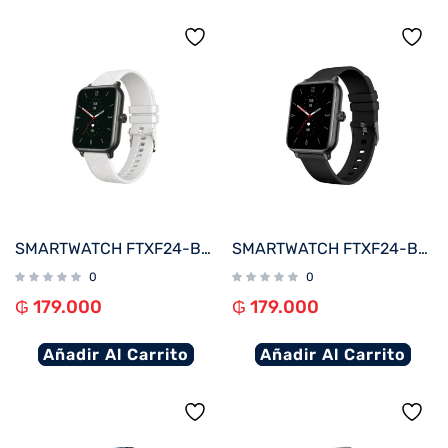
SMARTWATCH FTXF24-BW 50MM NEGRO/GRIS 20MM ANDROID/IOS/BT/FREC. CARD
SMARTWATCH FTXF24-BB 50MM NEGRO ANDROID/IOS/BT/FREC. CARD
0
0
₲
179.000
₲
179.000
Añadir Al Carrito
Añadir Al Carrito