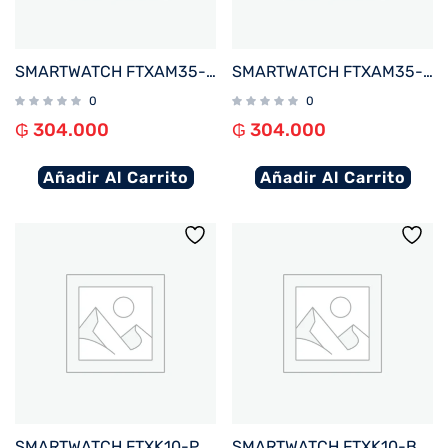
SMARTWATCH FTXAM35-RG 42MM ROSE GOLD%2FROSA ANDROID%2FIOS%2FBT%2FFREC. CARD%2FNOTIFICACIONES
SMARTWATCH FTXAM35-GG 42MM GOLD%2FGRIS ANDROID%2FIOS%2FBT%2FFREC. CARD%2FNOTIFICACIONES
0
0
₲
304.000
₲
304.000
Añadir Al Carrito
Añadir Al Carrito
SMARTWATCH FTXK10-PK 45MM ROSA ANDROID%2FIOS%2FBT%2FFREC. CARD%2FNOTIFICACIONES
SMARTWATCH FTXK10-BL 45MM AZUL ANDROID%2FIOS%2FBT%2FFREC. CARD%2FNOTIFICACIONES