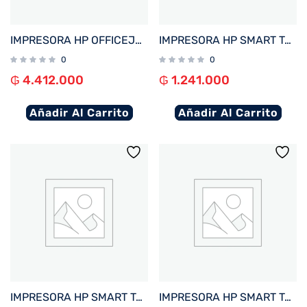
IMPRESORA HP OFFICEJET PRO 9730 IMP/COP/SCA/USB/RED/WIFI/BIVOLT + 4 TINTAS
IMPRESORA HP SMART TANK 210 IMP/USB/WIFI/BIVOLT
0
0
₲
4.412.000
₲
1.241.000
Añadir Al Carrito
Añadir Al Carrito
IMPRESORA HP SMART TANK 790 IMP/COP/SCAN/FAX/RED/WIFI/BIVOLT
IMPRESORA HP SMART TANK 720 IMP/COP/SCAN/USB/WIFI/BIVOLT