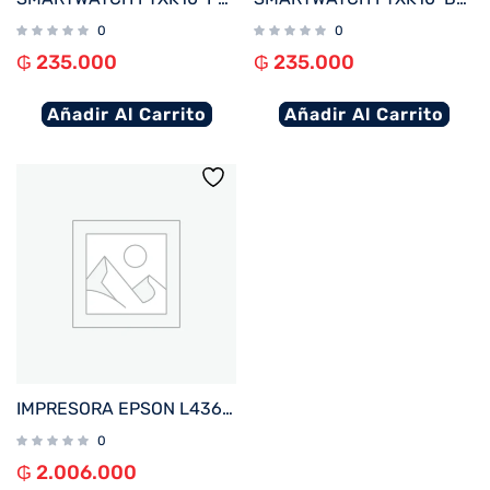
0
0
₲
235.000
₲
235.000
Añadir Al Carrito
Añadir Al Carrito
IMPRESORA EPSON L4360 ECOTANK IMP%2FCOP%2FSCA%2FWIFI%2FUSB%2FBIVOLT
0
₲
2.006.000