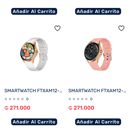
Añadir Al Carrito
Añadir Al Carrito
SMARTWATCH FTXAM12-RGW 49MM ROSE GOLD/GRIS ANDROID/IOS/BT/FREC. CARD
SMARTWATCH FTXAM12-RGP 49MM ROSE GOLD/ROSA ANDROID/IOS/BT/FREC. CARD
0
0
₲
271.000
₲
271.000
Añadir Al Carrito
Añadir Al Carrito