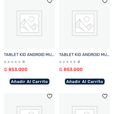
TABLET KID ANDROID MULTILASER NB422 QC/64GB/4G/7″/ROSA PAW PATROL SKYE DISNEY
TABLET KID ANDROID MULTILASER NB421 QC/64GB/4G/7″/AZUL PAW PATROL CHASE DISNEY
0
0
₲
853.000
₲
853.000
Añadir Al Carrito
Añadir Al Carrito