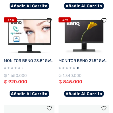
Añadir Al Carrito
Añadir Al Carrito
-44%
-37%
MONITOR BENQ 23,8″ GW2480
MONITOR BENQ 21,5″ GW2283
0
0
₲
1.650.000
₲
1.340.000
₲
920.000
₲
845.000
Añadir Al Carrito
Añadir Al Carrito