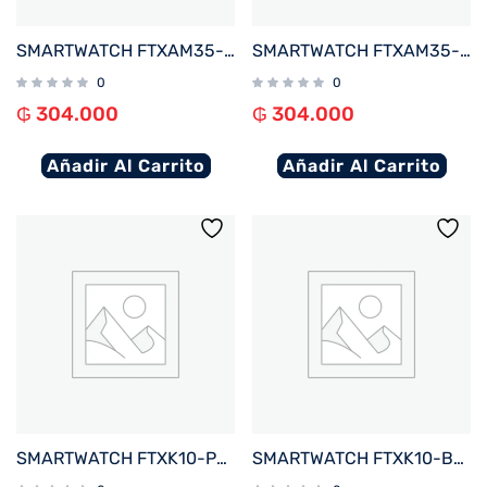
SMARTWATCH FTXAM35-RG 42MM ROSE GOLD%2FROSA ANDROID%2FIOS%2FBT%2FFREC. CARD%2FNOTIFICACIONES
SMARTWATCH FTXAM35-GG 42MM GOLD%2FGRIS ANDROID%2FIOS%2FBT%2FFREC. CARD%2FNOTIFICACIONES
0
0
₲
304.000
₲
304.000
Añadir Al Carrito
Añadir Al Carrito
SMARTWATCH FTXK10-PK 45MM ROSA ANDROID%2FIOS%2FBT%2FFREC. CARD%2FNOTIFICACIONES
SMARTWATCH FTXK10-BL 45MM AZUL ANDROID%2FIOS%2FBT%2FFREC. CARD%2FNOTIFICACIONES