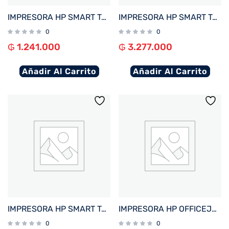
IMPRESORA HP SMART TANK 210 IMP/USB/WIFI/BIVOLT
IMPRESORA HP SMART TANK 790 IMP/COP/SCAN/FAX/RED/WIFI/BIVOLT
0
0
₲
1.241.000
₲
3.277.000
Añadir Al Carrito
Añadir Al Carrito
IMPRESORA HP SMART TANK 720 IMP/COP/SCAN/USB/WIFI/BIVOLT
IMPRESORA HP OFFICEJET PRO 9730 IMP/COP/SCA/USB/RED/WIFI/BIVOLT
0
0