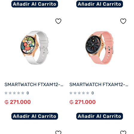
Añadir Al Carrito
Añadir Al Carrito
SMARTWATCH FTXAM12-RGW 49MM ROSE GOLD/GRIS ANDROID/IOS/BT/FREC. CARD
SMARTWATCH FTXAM12-RGP 49MM ROSE GOLD/ROSA ANDROID/IOS/BT/FREC. CARD
0
0
₲
271.000
₲
271.000
Añadir Al Carrito
Añadir Al Carrito