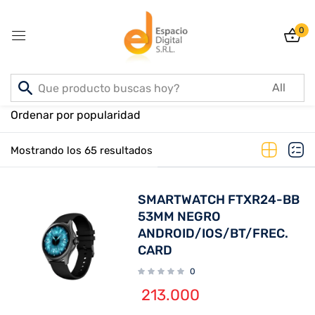
0
Sign in
Inicio
PRODUCTOS
Ordenar por popularidad
Mostrando los 65 resultados
Lost password?
Remember me
SMARTWATCH FTXR24-BB
Log In
53MM NEGRO
ANDROID/IOS/BT/FREC.
CARD
Create an account
0
213.000