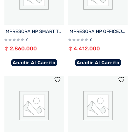
IMPRESORA HP SMART TANK 750 IMP/COP/SCAN/RED/WIFI/BIVOLT
IMPRESORA HP OFFICEJET PRO 9730 IMP/COP/SCA/USB/RED/WIFI/BIVOLT + 4 TINTAS
0
0
₲
2.860.000
₲
4.412.000
Añadir Al Carrito
Añadir Al Carrito