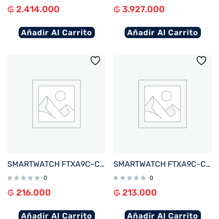
₲
2.414.000
₲
3.927.000
Añadir Al Carrito
Añadir Al Carrito
SMARTWATCH FTXA9C-CGBE 46MM GOLD/BEIGE ANDROID/IOS/BT/FREC. CARD
SMARTWATCH FTXA9C-CGP 46MM GOLD/ROSA ANDROID/IOS/BT/FREC. CARD/NOTIFICACIONES
0
0
₲
216.000
₲
213.000
Añadir Al Carrito
Añadir Al Carrito