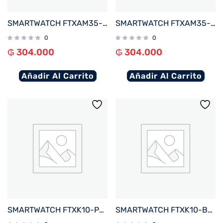
SMARTWATCH FTXAM35-RG 42MM ROSE GOLD%2FROSA ANDROID%2FIOS%2FBT%2FFREC. CARD%2FNOTIFICACIONES
SMARTWATCH FTXAM35-GG 42MM GOLD%2FGRIS ANDROID%2FIOS%2FBT%2FFREC. CARD%2FNOTIFICACIONES
0
0
₲
304.000
₲
304.000
Añadir Al Carrito
Añadir Al Carrito
SMARTWATCH FTXK10-PK 45MM ROSA ANDROID%2FIOS%2FBT%2FFREC. CARD%2FNOTIFICACIONES
SMARTWATCH FTXK10-BL 45MM AZUL ANDROID%2FIOS%2FBT%2FFREC. CARD%2FNOTIFICACIONES