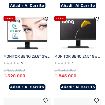
Añadir Al Carrito
Añadir Al Carrito
-44%
-37%
MONITOR BENQ 23,8″ GW2480
MONITOR BENQ 21,5″ GW2283
0
0
₲
1.650.000
₲
1.340.000
₲
920.000
₲
845.000
Añadir Al Carrito
Añadir Al Carrito