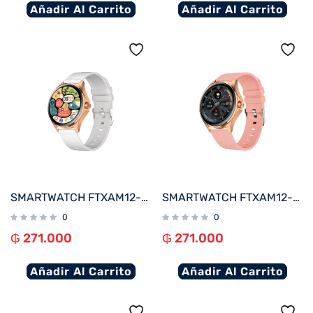
Añadir Al Carrito
Añadir Al Carrito
SMARTWATCH FTXAM12-RGW 49MM ROSE GOLD/GRIS ANDROID/IOS/BT/FREC. CARD
SMARTWATCH FTXAM12-RGP 49MM ROSE GOLD/ROSA ANDROID/IOS/BT/FREC. CARD
0
0
₲
271.000
₲
271.000
Añadir Al Carrito
Añadir Al Carrito