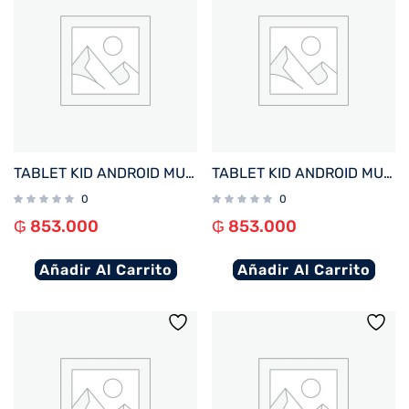
TABLET KID ANDROID MULTILASER NB422 QC/64GB/4G/7″/ROSA PAW PATROL SKYE DISNEY
TABLET KID ANDROID MULTILASER NB421 QC/64GB/4G/7″/AZUL PAW PATROL CHASE DISNEY
0
0
₲
853.000
₲
853.000
Añadir Al Carrito
Añadir Al Carrito