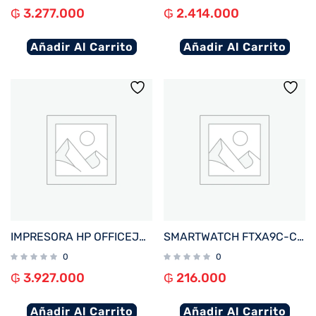
₲
3.277.000
₲
2.414.000
Añadir Al Carrito
Añadir Al Carrito
IMPRESORA HP OFFICEJET PRO 9730 IMP/COP/SCA/USB/RED/WIFI/BIVOLT
SMARTWATCH FTXA9C-CGBE 46MM GOLD/BEIGE ANDROID/IOS/BT/FREC. CARD
0
0
₲
3.927.000
₲
216.000
Añadir Al Carrito
Añadir Al Carrito