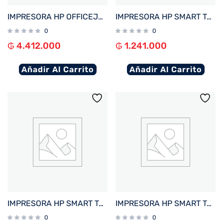
IMPRESORA HP OFFICEJET PRO 9730 IMP/COP/SCA/USB/RED/WIFI/BIVOLT + 4 TINTAS
IMPRESORA HP SMART TANK 210 IMP/USB/WIFI/BIVOLT
0
0
₲
4.412.000
₲
1.241.000
Añadir Al Carrito
Añadir Al Carrito
IMPRESORA HP SMART TANK 790 IMP/COP/SCAN/FAX/RED/WIFI/BIVOLT
IMPRESORA HP SMART TANK 720 IMP/COP/SCAN/USB/WIFI/BIVOLT
0
0