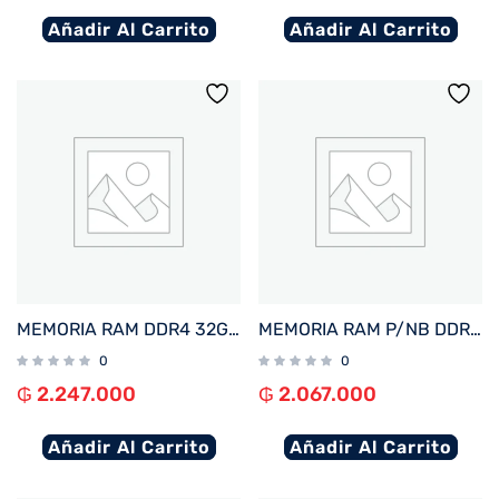
Añadir Al Carrito
Añadir Al Carrito
MEMORIA RAM DDR4 32GB 3200 CRUCIAL CT32G4DFD832A
MEMORIA RAM P/NB DDR5 16GB 6400 KINGSTON FURY IMPACT BK KF564S38IB-16
0
0
₲
2.247.000
₲
2.067.000
Añadir Al Carrito
Añadir Al Carrito