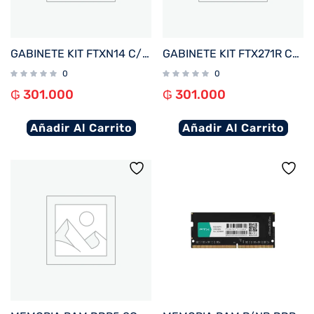
GABINETE KIT FTXN14 C/FUENTE 500W MOUSE+TECL+SPK+LATERAL TRANSP MATX/MITX
GABINETE KIT FTX271R C/FUENTE 500W MOUSE+TECL+SPK+LATERAL TRANSP MATX/MITX
0
0
₲
301.000
₲
301.000
Añadir Al Carrito
Añadir Al Carrito