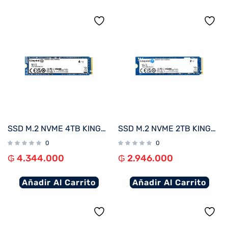
SSD M.2 NVME 4TB KINGSTON SNV3S/4000G 6000/5000MB/S PCIE 4.0
SSD M.2 NVME 2TB KINGSTON SNV3S/2000G 6000/5000MB/S PCIE 4.0
0
0
₲
4.344.000
₲
2.946.000
Añadir Al Carrito
Añadir Al Carrito