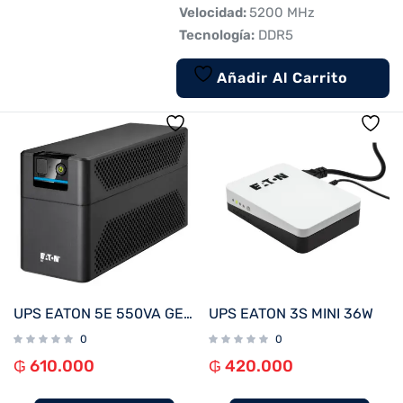
 Velocidad:
5200 MHz
 Tecnología:
DDR5
Añadir Al Carrito
UPS EATON 5E 550VA GEN 2
UPS EATON 3S MINI 36W
0
0
₲
610.000
₲
420.000