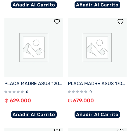
Añadir Al Carrito
Añadir Al Carrito
PLACA MADRE ASUS 1200 PRIME H510M-F R3.0 S/R/HDMI/M2/DDR4/USB3.2/MATX
PLACA MADRE ASUS 1700 PRIME H610M-K D4-CSM V/S/R/HDMI/M2/USB3.2/MATX
0
0
₲
629.000
₲
679.000
Añadir Al Carrito
Añadir Al Carrito