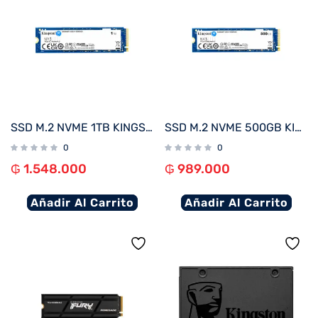
SSD M.2 NVME 1TB KINGSTON SNV3S/1000G 6000/4000MB/S PCIE 4.0
SSD M.2 NVME 500GB KINGSTON SNV3S/500G 5000/3000MB/S PCIE 4.0
0
0
₲
1.548.000
₲
989.000
Añadir Al Carrito
Añadir Al Carrito