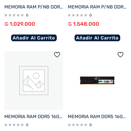
MEMORIA RAM P/NB DDR5 8GB 5600 FTX 115069
MEMORIA RAM P/NB DDR5 16GB 5200 FTX 115045
0
0
₲
1.029.000
₲
1.548.000
Añadir Al Carrito
Añadir Al Carrito
MEMORIA RAM DDR5 16GB 6000 FTX 115021
MEMORIA RAM DDR5 16GB 5200 FTX 114970
0
0