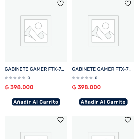
GABINETE GAMER FTX-702WH VIDRIO TEMPLADO MATX/MITX BLANCO
GABINETE GAMER FTX-702BK VIDRIO TEMPLADO MATX/MITX NEGRO
0
0
₲
398.000
₲
398.000
Añadir Al Carrito
Añadir Al Carrito