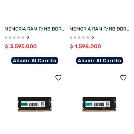
MEMORIA RAM P/NB DDR5 32GB 5600 FTX 115083
MEMORIA RAM P/NB DDR5 16GB 5600 FTX 115076
0
0
₲
3.595.000
₲
1.598.000
Añadir Al Carrito
Añadir Al Carrito