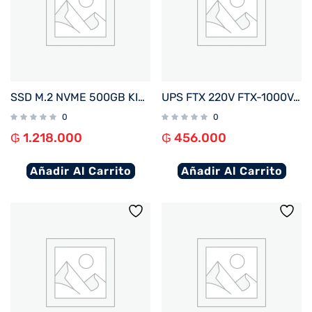
SSD M.2 NVME 500GB KINGSTON SNV3SM3/500G 5000/3000MB/S PCIE 4.0
UPS FTX 220V FTX-1000VA / 600W NEMA UNIVERSAL
0
0
₲
1.218.000
₲
456.000
Añadir Al Carrito
Añadir Al Carrito