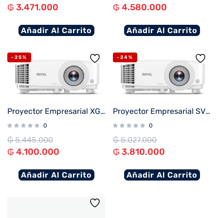
₲
3.471.000
₲
4.580.000
Añadir Al Carrito
Añadir Al Carrito
-25%
-24%
Proyector Empresarial XGA BENQ MX560
Proyector Empresarial SVGA BENQ MS560
0
0
₲
5.445.000
₲
5.027.000
₲
4.100.000
₲
3.810.000
Añadir Al Carrito
Añadir Al Carrito