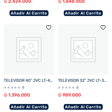
₲
2.424.000
₲
1.648.000
Añadir Al Carrito
Añadir Al Carrito
TELEVISOR 40″ JVC LT-40N5165U FHD OPT/ DIG/ BLUETOOTH/ 3 HDMI/ 2 USB/ RED/ WHALE BORDE INF
TELEVISOR 32″ JVC LT-32N3165U FHD OPT/ DIG/ BLUETOOTH/ 3 HDMI/ 2 USB/ RED/ WHALE BORDE INF
0
0
₲
1.396.000
₲
989.000
Añadir Al Carrito
Añadir Al Carrito