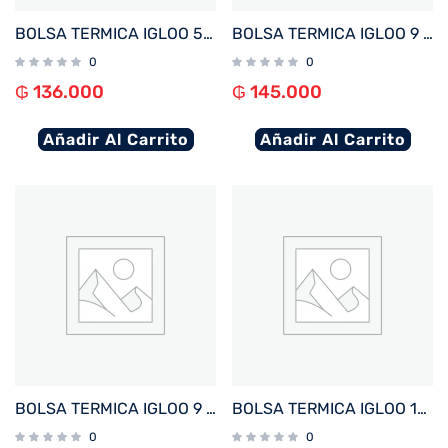
BOLSA TERMICA IGLOO 5 LATAS VERTICAL LUNCH ROSA 64303
BOLSA TERMICA IGLOO 9 LATAS VERTICAL LUNCH RETRO AMARILLO 66061
0
0
₲
136.000
₲
145.000
Añadir Al Carrito
Añadir Al Carrito
BOLSA TERMICA IGLOO 9 LATAS VERTICAL LUNCH RETRO VIOLETA 66060
BOLSA TERMICA IGLOO 16 LATAS MAXCOLD AZUL 66114
0
0