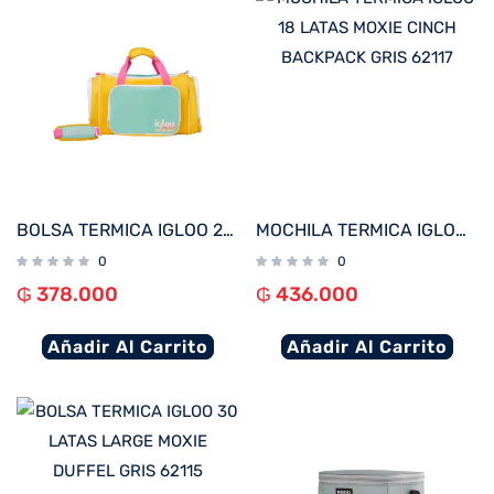
BOLSA TERMICA IGLOO 24 LATAS DUFFEL RETRO AMARILLO 60965
MOCHILA TERMICA IGLOO 18 LATAS MOXIE CINCH BACKPACK GRIS 62117
0
0
₲
378.000
₲
436.000
Añadir Al Carrito
Añadir Al Carrito