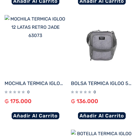
Añadir Al Carrito
Añadir Al Carrito
MOCHILA TERMICA IGLOO 12 LATAS RETRO JADE 63073
BOLSA TERMICA IGLOO 5 LATAS VERTICAL LUNCH 5 GRIS 63133
0
0
₲
175.000
₲
136.000
Añadir Al Carrito
Añadir Al Carrito