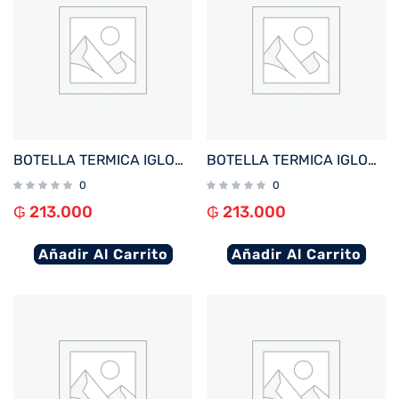
BOTELLA TERMICA IGLOO 1.6L AZUL C/MANIJA 31485
BOTELLA TERMICA IGLOO 1.6L NEGRO C/MANIJA 31486
0
0
₲
213.000
₲
213.000
Añadir Al Carrito
Añadir Al Carrito