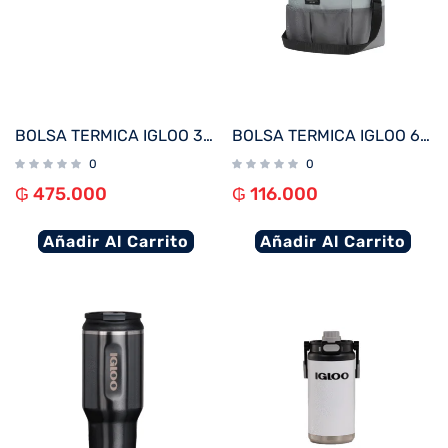
BOLSA TERMICA IGLOO 30 LATAS LARGE MOXIE DUFFEL GRIS 62115
BOLSA TERMICA IGLOO 6 LATAS ESSENTIALS GRIS 66194
0
0
₲
475.000
₲
116.000
Añadir Al Carrito
Añadir Al Carrito