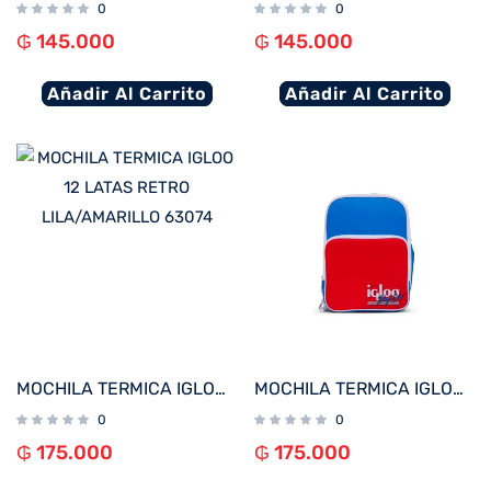
0
0
₲
145.000
₲
145.000
Añadir Al Carrito
Añadir Al Carrito
MOCHILA TERMICA IGLOO 12 LATAS RETRO LILA/AMARILLO 63074
MOCHILA TERMICA IGLOO 12 LATAS RETRO ROJO/AZUL 63075
0
0
₲
175.000
₲
175.000