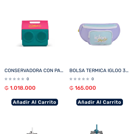
CONSERVADORA CON PARLANTE IGLOO 13L KOOLTUNES JADE 27735
BOLSA TERMICA IGLOO 3 LATAS FUNNY PACK RETRO LILA 63078
0
0
₲
1.018.000
₲
165.000
Añadir Al Carrito
Añadir Al Carrito