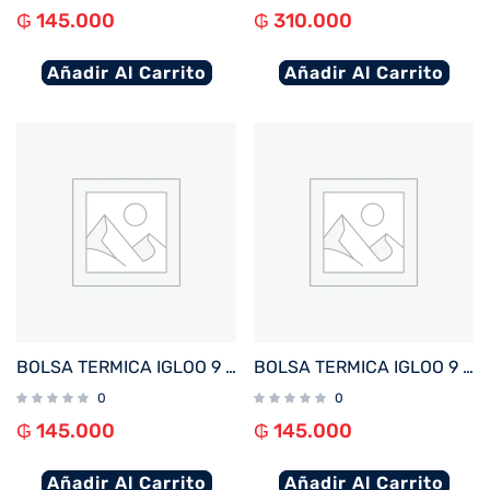
₲
145.000
₲
310.000
Añadir Al Carrito
Añadir Al Carrito
BOLSA TERMICA IGLOO 9 LATAS KIDS SQUARE LUNCH AZUL 64302
BOLSA TERMICA IGLOO 9 LATAS VERTICAL LUNCH RETRO AZUL Y ROJO 63083
0
0
₲
145.000
₲
145.000
Añadir Al Carrito
Añadir Al Carrito