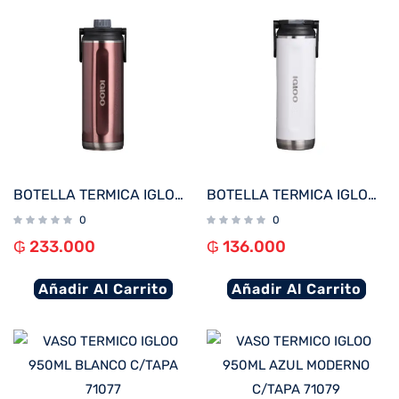
BOTELLA TERMICA IGLOO 1.4L ROSA C/MANIJA 71098
BOTELLA TERMICA IGLOO 600ML BLANCO C/MANIJA 71084
0
0
₲
233.000
₲
136.000
Añadir Al Carrito
Añadir Al Carrito