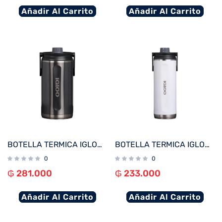
Añadir Al Carrito
Añadir Al Carrito
BOTELLA TERMICA IGLOO 1.9L NEGRO CARBONITE C/MANIJA 71099
BOTELLA TERMICA IGLOO 1.4L BLANCO C/MANIJA 71094
0
0
₲
281.000
₲
233.000
Añadir Al Carrito
Añadir Al Carrito