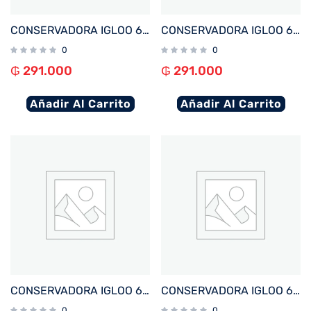
CONSERVADORA IGLOO 6 LITROS RETRO LITTLE PLAYMATE ROJO 27226
CONSERVADORA IGLOO 6 LITROS RETRO LITTLE PLAYMATE JADE 32708
0
0
₲
291.000
₲
291.000
Añadir Al Carrito
Añadir Al Carrito
CONSERVADORA IGLOO 6 LITROS RETRO LITTLE PLAYMATE ROSA 32709
CONSERVADORA IGLOO 6 LITROS RETRO LITTLE PLAYMATE AMARILLO 32712
0
0