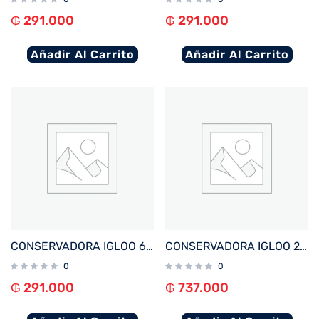
₲
291.000
₲
291.000
Añadir Al Carrito
Añadir Al Carrito
CONSERVADORA IGLOO 6 LITROS RETRO LITTLE PLAYMATE PURPURA 32713
CONSERVADORA IGLOO 23 LITROS TRAILMATE CREMA 50214
0
0
₲
291.000
₲
737.000