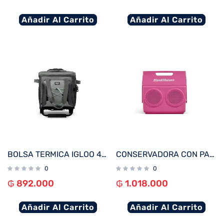
Añadir Al Carrito
Añadir Al Carrito
BOLSA TERMICA IGLOO 40 LATAS COLLAPSIBLE GRIS 66324
CONSERVADORA CON PARLANTE IGLOO 13L KOOLTUNES ROSA 27733
0
0
₲
892.000
₲
1.018.000
Añadir Al Carrito
Añadir Al Carrito