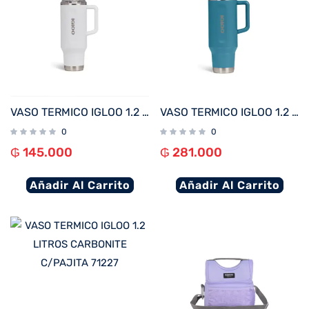
VASO TERMICO IGLOO 1.2 LITROS BLANCO C/PAJITA 71226
VASO TERMICO IGLOO 1.2 LITROS AZUL MODERNO C/PAJITA 71228
0
0
₲
145.000
₲
281.000
Añadir Al Carrito
Añadir Al Carrito