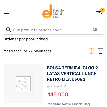
0
Sign in
Inicio
PRODUCTOS
Ordenar por popularidad
Mostrando los 72 resultados
Lost password?
Remember me
BOLSA TERMICA IGLOO 9
Log In
LATAS VERTICAL LUNCH
RETRO LILA 63082
0
Create an account
145.000
 Modelo:
Retro Lunch Bag