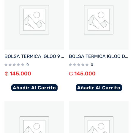
BOLSA TERMICA IGLOO 9 LATAS VERTICAL LUNCH RETRO CELESTE 63085
BOLSA TERMICA IGLOO DE ALMUERZO Y MERIENDA PARA NIÑOS AZUL
0
0
₲
145.000
₲
145.000
Añadir Al Carrito
Añadir Al Carrito