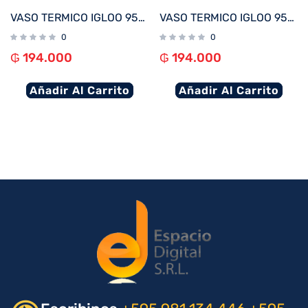
VASO TERMICO IGLOO 950ML BLANCO C/TAPA 71077
VASO TERMICO IGLOO 950ML AZUL MODERNO C/TAPA 71079
0
0
₲
194.000
₲
194.000
Añadir Al Carrito
Añadir Al Carrito