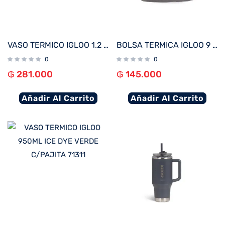
VASO TERMICO IGLOO 1.2 LITROS CARBONITE C/PAJITA 71227
BOLSA TERMICA IGLOO 9 LATAS GRIPPER 9 LILA 63153
0
0
₲
281.000
₲
145.000
Añadir Al Carrito
Añadir Al Carrito