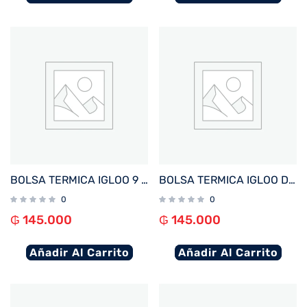
BOLSA TERMICA IGLOO 9 LATAS KIDS SQUARE LUNCH ROSA 64301
BOLSA TERMICA IGLOO DE ALMUERZO Y MERIENDA PARA NIÑOS BEIGE
0
0
₲
145.000
₲
145.000
Añadir Al Carrito
Añadir Al Carrito