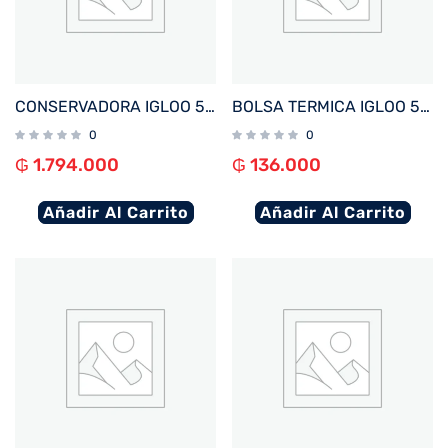
CONSERVADORA IGLOO 51 LITROS LEGACY ACERO INOXIDABLE 50656
BOLSA TERMICA IGLOO 5 LATAS VERTICAL LUNCH AZUL 64304
0
0
₲
1.794.000
₲
136.000
Añadir Al Carrito
Añadir Al Carrito