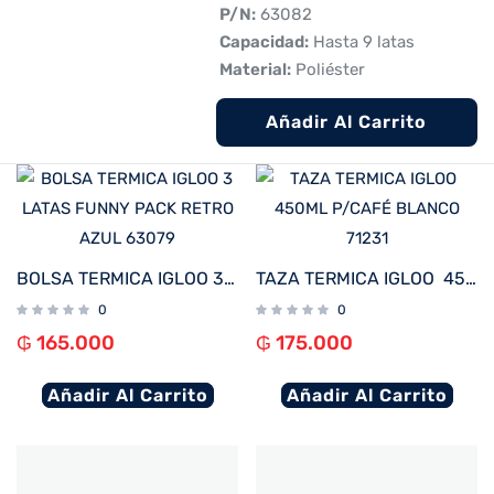
 P/N:
63082
 Capacidad:
Hasta 9 latas
 Material:
Poliéster
Añadir Al Carrito
BOLSA TERMICA IGLOO 3 LATAS FUNNY PACK RETRO AZUL 63079
TAZA TERMICA IGLOO 450ML P/CAFÉ BLANCO 71231
0
0
₲
165.000
₲
175.000
Añadir Al Carrito
Añadir Al Carrito