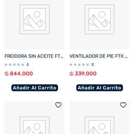
FREIDORA SIN ACEITE FTX AF2-12V1 ELITE 12L 1800W 220V NEGRO DIGITAL
VENTILADOR DE PIE FTX 3 VEL BRISA 60W 220V METAL/NEGRO FS-40MF
0
0
₲
844.000
₲
339.000
Añadir Al Carrito
Añadir Al Carrito