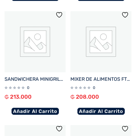
SANDWICHERA MINIGRILL FTX 750W 220V MIXTERA/ WAFLERA SM2-750
MIXER DE ALIMENTOS FTX 1000W 220V 3 EN 1 CON VASO INOX HB2-01
0
0
₲
213.000
₲
208.000
Añadir Al Carrito
Añadir Al Carrito