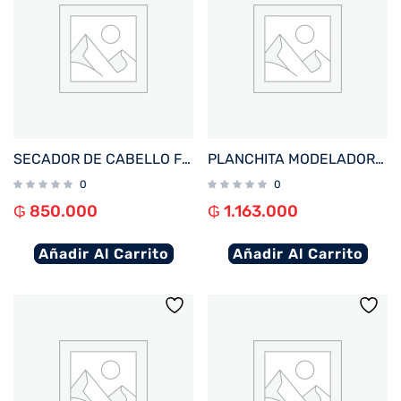
SECADOR DE CABELLO FTX 5 EN 1 2200W 220V ROSA HY2-205
PLANCHITA MODELADORA 2EN1 FTX 1600W 220V HS2-162 AZUL OSCURO
0
0
₲
850.000
₲
1.163.000
Añadir Al Carrito
Añadir Al Carrito