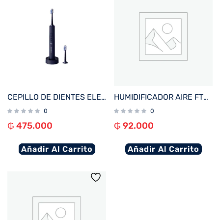
CEPILLO DE DIENTES ELECTRICO XIAOMI TOOTHBRUSH T700 IPX7 BHR5575GL AZUL OSCURO
HUMIDIFICADOR AIRE FTX 2.8L 3 VELOCIDADES CON LUZ LED 220V BLANCO HM2-28
0
0
₲
475.000
₲
92.000
Añadir Al Carrito
Añadir Al Carrito