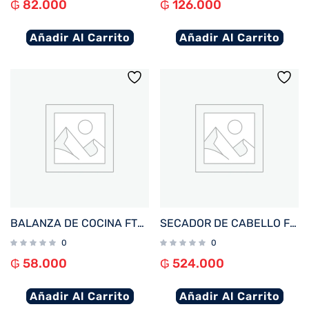
₲
82.000
₲
126.000
Añadir Al Carrito
Añadir Al Carrito
BALANZA DE COCINA FTX DIGITAL 10KG PLANA GRIS KS-101
SECADOR DE CABELLO FTX SUPERSONIC NURAL 1600W 220V TURQUESA
0
0
₲
58.000
₲
524.000
Añadir Al Carrito
Añadir Al Carrito