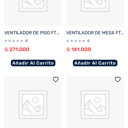
VENTILADOR DE PISO FTX 3 VEL RAFAGA 90W 220V PLAST/NEGRO KYT50-7
VENTILADOR DE MESA FTX 3 VEL AURA 45W 220V NEG/MET HB-TF-15-02
0
0
₲
271.000
₲
141.000
Añadir Al Carrito
Añadir Al Carrito