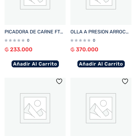
PICADORA DE CARNE FTX 6 EN 1 1000W 220V/3.5L ACERO INOXIDABLE C/ ACC MG-61
OLLA A PRESION ARROCERA FTX 6L 1050W 220V PLATEADO PC-S6
0
0
₲
233.000
₲
370.000
Añadir Al Carrito
Añadir Al Carrito