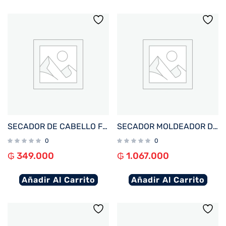
SECADOR DE CABELLO FTX SUPERSONIC X 1700W 220V LILA
SECADOR MOLDEADOR DE PELO FTX MULTISTYLER 6EN1 1600W 220V LILA HS2-601
0
0
₲
349.000
₲
1.067.000
Añadir Al Carrito
Añadir Al Carrito