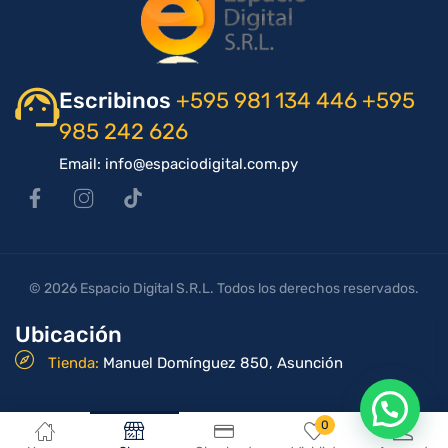
Escribinos
+595 981 134 446
+595
985 242 626
Email: info@espaciodigital.com.py
© 2026 Espacio Digital S.R.L. Todos los derechos reservados.
Ubicación
Tienda:
Manuel Domínguez 850, Asunción
0