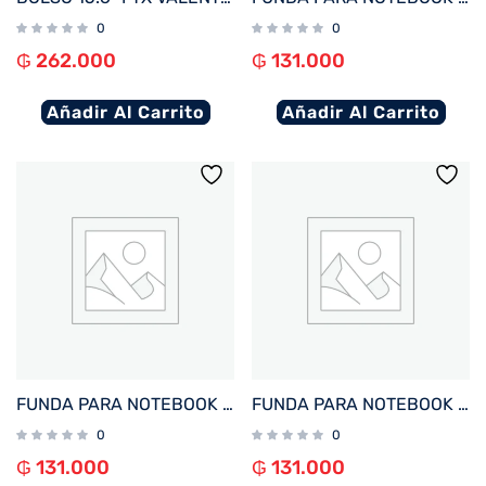
0
0
₲
262.000
₲
131.000
Añadir Al Carrito
Añadir Al Carrito
FUNDA PARA NOTEBOOK FTX ZENIT-GN 16″ VERDE
FUNDA PARA NOTEBOOK FTX ZENIT-BG 16″ BEIGE
0
0
₲
131.000
₲
131.000