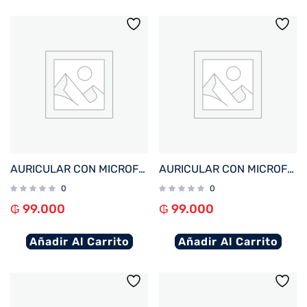
AURICULAR CON MICROFONO FTX E80-BL BT/MIC/ENC/TOUCH/IPX6 AZUL
AURICULAR CON MICROFONO FTX E80-WH BT/MIC/ENC/TOUCH/IPX6 BLANCO
0
0
₲
99.000
₲
99.000
Añadir Al Carrito
Añadir Al Carrito