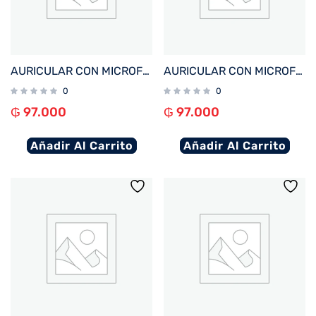
AURICULAR CON MICROFONO FTX E68-PK BT/MIC/ENC/TOUCH/IPX6 ROSA
AURICULAR CON MICROFONO FTX E68-BL BT/MIC/ENC/TOUCH/IPX6 AZUL
0
0
₲
97.000
₲
97.000
Añadir Al Carrito
Añadir Al Carrito