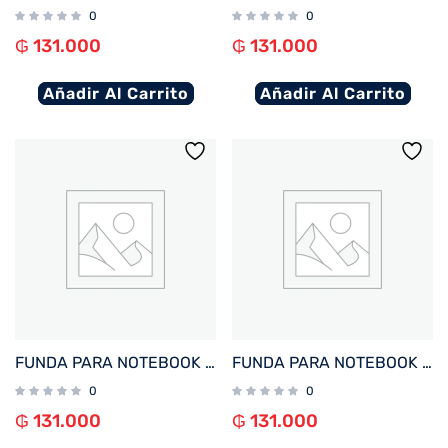
0
0
₲
131.000
₲
131.000
Añadir Al Carrito
Añadir Al Carrito
FUNDA PARA NOTEBOOK FTX SEDA-LC 15.6″ LILA
FUNDA PARA NOTEBOOK FTX SEDA-BD 15.6″ BORDO
0
0
₲
131.000
₲
131.000