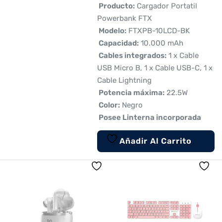
 Producto:
Cargador Portatil
Powerbank FTX
 Modelo:
FTXPB-10LCD-BK
 Capacidad:
10.000 mAh
 Cables integrados:
1 x Cable
USB Micro B, 1 x Cable USB-C, 1 x
Cable Lightning
 Potencia máxima:
22.5W
 Color:
Negro
 Posee Linterna incorporada
Añadir Al Carrito