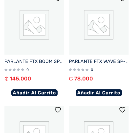
PARLANTE FTX BOOM SP-16MBY 16W BT/BAT/AUX/FM/MICRO SD NEGRO/AMARILLO
PARLANTE FTX WAVE SP-8SBK 8W BT/BAT/IPX7/MICRO SD NEGRO
0
0
₲
145.000
₲
78.000
Añadir Al Carrito
Añadir Al Carrito