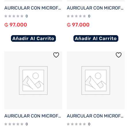
AURICULAR CON MICROFONO FTX E68-WH BT/MIC/ENC/TOUCH/IPX6 BLANCO
AURICULAR CON MICROFONO FTX E68-BK BT/MIC/ENC/TOUCH/IPX6 NEGRO
0
0
₲
97.000
₲
97.000
Añadir Al Carrito
Añadir Al Carrito
AURICULAR CON MICROFONO FTX E26P-WH BT/MIC/TWS/TOUCH/IPX6 BLANCO
AURICULAR CON MICROFONO FTX E26P-BK BT/MIC/TWS/TOUCH/IPX6 NEGRO
0
0