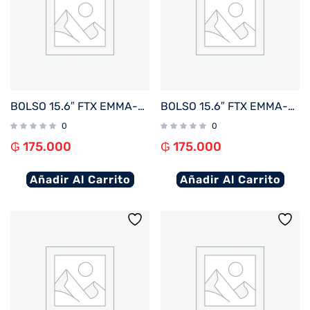
BOLSO 15.6″ FTX EMMA-RBR MARRON ROJIZO
BOLSO 15.6″ FTX EMMA-BL AZUL
0
0
₲
175.000
₲
175.000
Añadir Al Carrito
Añadir Al Carrito