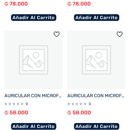
₲
78.000
₲
78.000
Añadir Al Carrito
Añadir Al Carrito
AURICULAR CON MICROFONO FTX E27-WH BT/MIC/IPX4 BLANCO
AURICULAR CON MICROFONO FTX E27-BK BT/MIC/IPX4 NEGRO
0
0
₲
58.000
₲
58.000
Añadir Al Carrito
Añadir Al Carrito