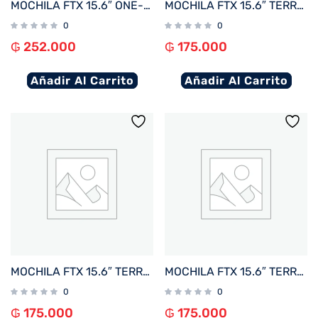
MOCHILA FTX 15.6″ ONE-BL AZUL
MOCHILA FTX 15.6″ TERRA-BR MARRON
0
0
₲
252.000
₲
175.000
Añadir Al Carrito
Añadir Al Carrito
MOCHILA FTX 15.6″ TERRA-BL AZUL
MOCHILA FTX 15.6″ TERRA-GN VERDE
0
0
₲
175.000
₲
175.000