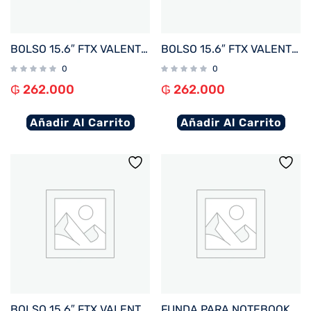
BOLSO 15.6″ FTX VALENTINA-GO VERDE OLIVA
BOLSO 15.6″ FTX VALENTINA-BL AZUL
0
0
₲
262.000
₲
262.000
Añadir Al Carrito
Añadir Al Carrito
BOLSO 15.6″ FTX VALENTINA-BK NEGRO
FUNDA PARA NOTEBOOK FTX ZENIT-BL 16″ AZUL 124986