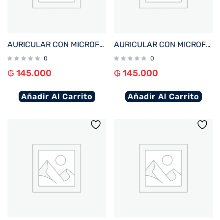
AURICULAR CON MICROFONO FTX E97L-WH BT/MIC/TOUCH/IPX6 BLANCO C/PANT LED
AURICULAR CON MICROFONO FTX E97L-BK BT/MIC/TOUCH/IPX6 NEGRO C/PANT LED
0
0
₲
145.000
₲
145.000
Añadir Al Carrito
Añadir Al Carrito