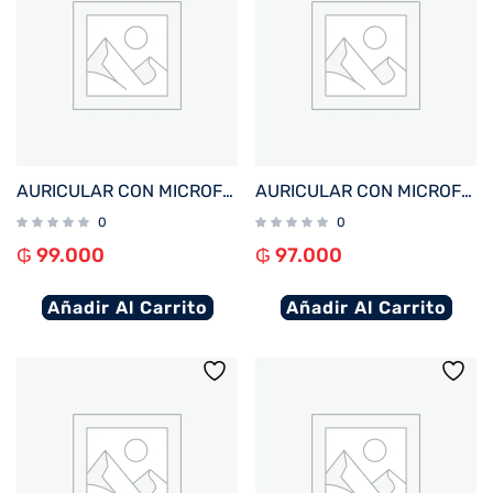
AURICULAR CON MICROFONO FTX E80-BK BT/MIC/ENC/TOUCH/IPX6 NEGRO
AURICULAR CON MICROFONO FTX E68-BG BT/MIC/ENC/TOUCH/IPX6 BEIGE
0
0
₲
99.000
₲
97.000
Añadir Al Carrito
Añadir Al Carrito