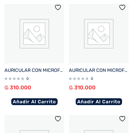
AURICULAR CON MICROFONO FTX H20-BG MIC/ANC+ENC/BT/TOUCH BEIGE
AURICULAR CON MICROFONO FTX H20-BK MIC/ANC+ENC/BT/TOUCH NEGRO
0
0
₲
310.000
₲
310.000
Añadir Al Carrito
Añadir Al Carrito