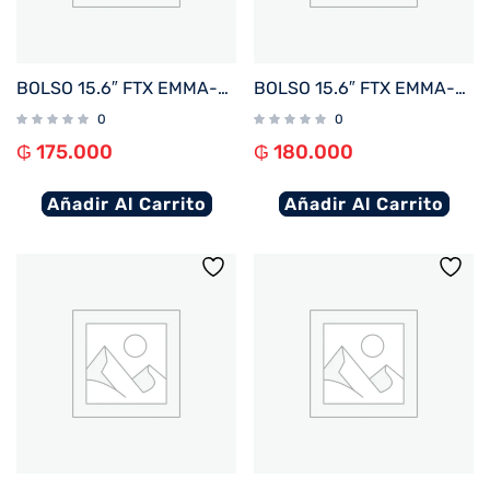
BOLSO 15.6″ FTX EMMA-KH KHAKI
BOLSO 15.6″ FTX EMMA-BK NEGRO 124870
0
0
₲
175.000
₲
180.000
Añadir Al Carrito
Añadir Al Carrito