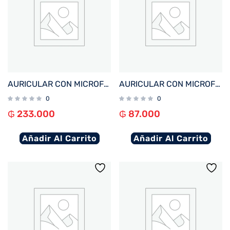
AURICULAR CON MICROFONO FTX E09S-BK BT/MIC/TOUCH/32GB/IPX8 NEGRO
AURICULAR CON MICROFONO FTX E07S-BK BT/MIC/TOUCH/IPX4 NEGRO
0
0
₲
233.000
₲
87.000
Añadir Al Carrito
Añadir Al Carrito