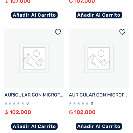
₲
107.000
₲
107.000
Añadir Al Carrito
Añadir Al Carrito
AURICULAR CON MICROFONO FTX E95-BG BT/MIC/TOUCH/IPX6 BEIGE
AURICULAR CON MICROFONO FTX E95-BK BT/MIC/TOUCH/IPX6 NEGRO
0
0
₲
102.000
₲
102.000
Añadir Al Carrito
Añadir Al Carrito