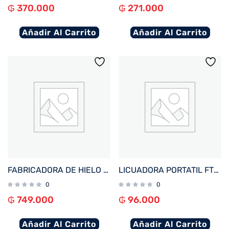
₲
370.000
₲
271.000
Añadir Al Carrito
Añadir Al Carrito
FABRICADORA DE HIELO FTX 100W 220V 1.5L/15KG BLANCO IM-06
LICUADORA PORTATIL FTX 25W RECARGABLE 3 FUNCIONES VERDE PB-GR
0
0
₲
749.000
₲
96.000
Añadir Al Carrito
Añadir Al Carrito