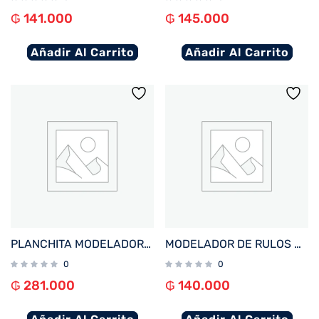
₲
141.000
₲
145.000
Añadir Al Carrito
Añadir Al Carrito
PLANCHITA MODELADORA MULTILASER EB136 EFECTO AFRODITA 75W BIVOLT
MODELADOR DE RULOS MULTILASER EB131 WAVES 25MM 44W BIVOLT
0
0
₲
281.000
₲
140.000