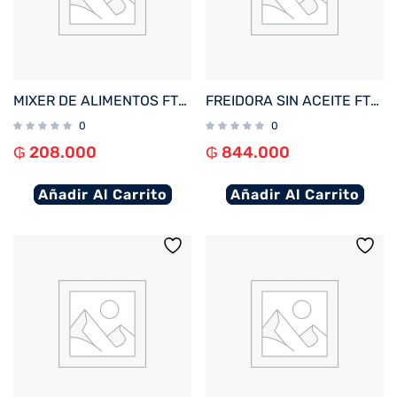
MIXER DE ALIMENTOS FTX 1000W 220V 3 EN 1 CON VASO INOX HB2-01
FREIDORA SIN ACEITE FTX AF2-12V1 ELITE 12L 1800W 220V NEGRO DIGITAL
0
0
₲
208.000
₲
844.000
Añadir Al Carrito
Añadir Al Carrito