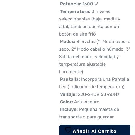
 Potencia:
1600 W
 Temperatura:
3 niveles
seleccionables (baja, media y
alta), tambien cuenta con un
botón de aire frió
 Modos:
3 niveles (1° Modo cabello
seco, 2° Modo cabello húmedo, 3°
Salida del modo, velocidad y
temperatura ajustable
libremente)
 Pantalla:
Incorpora una Pantalla
Led (indicador de temperatura)
 Voltaje:
220-240V 50/60Hz
 Color:
Azul oscuro
 Incluye:
Pequeña maleta de
transporte o para guardar
Añadir Al Carrito