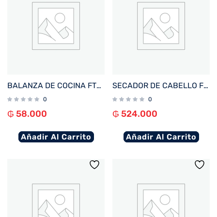
BALANZA DE COCINA FTX DIGITAL 10KG PLANA GRIS KS-101
SECADOR DE CABELLO FTX SUPERSONIC NURAL 1600W 220V TURQUESA
0
0
₲
58.000
₲
524.000
Añadir Al Carrito
Añadir Al Carrito