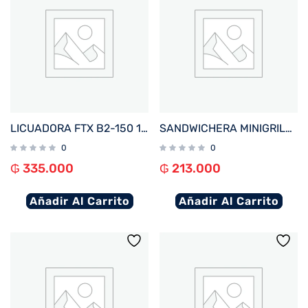
LICUADORA FTX B2-150 1.5L 1000W 220V JARRA VIDRIO ACERO INOXIDABLE
SANDWICHERA MINIGRILL FTX 750W 220V MIXTERA/ WAFLERA SM2-750
0
0
₲
335.000
₲
213.000
Añadir Al Carrito
Añadir Al Carrito