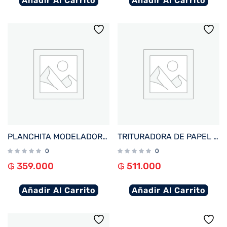
Añadir Al Carrito
Añadir Al Carrito
PLANCHITA MODELADORA MULTILASER EB130 EFECTO SIRENA 2EN1 100W BIVOLT
TRITURADORA DE PAPEL MULTILASER OF018EUR 220V 10 HOJAS/ 14L/ NEGRO
0
0
₲
359.000
₲
511.000
Añadir Al Carrito
Añadir Al Carrito