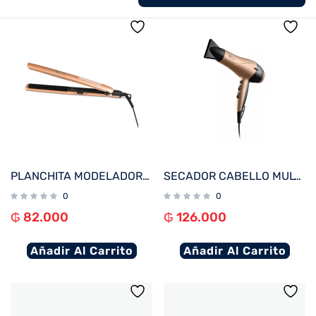
PLANCHITA MODELADORA MULTILASER EB068EUR DORADA 45W BIVOLT
SECADOR CABELLO MULTILASER EB086 2000W 220V DORADO
0
0
₲
82.000
₲
126.000
Añadir Al Carrito
Añadir Al Carrito