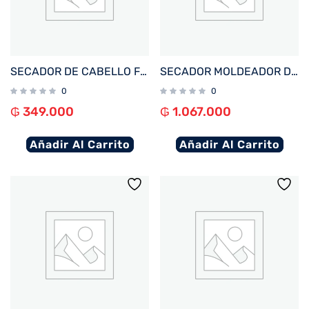
SECADOR DE CABELLO FTX SUPERSONIC X 1700W 220V LILA
SECADOR MOLDEADOR DE PELO FTX MULTISTYLER 6EN1 1600W 220V LILA HS2-601
0
0
₲
349.000
₲
1.067.000
Añadir Al Carrito
Añadir Al Carrito