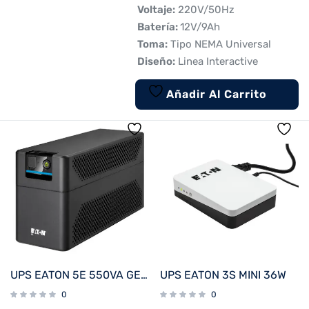
 Voltaje:
220V/50Hz
 Batería:
12V/9Ah

Toma:
Tipo NEMA Universal
 Diseño:
Linea Interactive
Añadir Al Carrito
UPS EATON 5E 550VA GEN 2
UPS EATON 3S MINI 36W
0
0