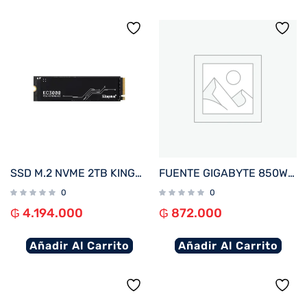
SSD M.2 NVME 2TB KINGSTON KC3000 SKC3000D/2048G 7000/7000 PCIE 4.0
FUENTE GIGABYTE 850W 80PLUS GOLD FULL MODULAR BIVOLT GP-UD850GM
0
0
₲
4.194.000
₲
872.000
Añadir Al Carrito
Añadir Al Carrito