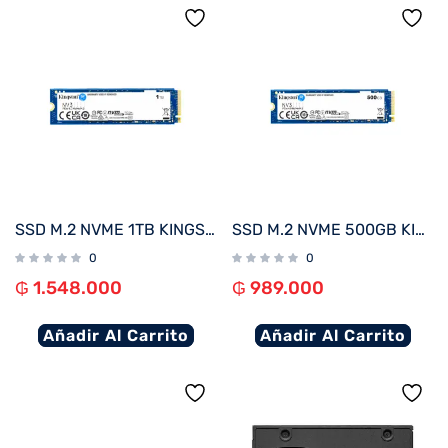
SSD M.2 NVME 1TB KINGSTON SNV3S/1000G 6000/4000MB/S PCIE 4.0
SSD M.2 NVME 500GB KINGSTON SNV3S/500G 5000/3000MB/S PCIE 4.0
0
0
₲
1.548.000
₲
989.000
Añadir Al Carrito
Añadir Al Carrito