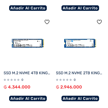
Añadir Al Carrito
Añadir Al Carrito
SSD M.2 NVME 4TB KINGSTON SNV3S/4000G 6000/5000MB/S PCIE 4.0
SSD M.2 NVME 2TB KINGSTON SNV3S/2000G 6000/5000MB/S PCIE 4.0
0
0
₲
4.344.000
₲
2.946.000
Añadir Al Carrito
Añadir Al Carrito