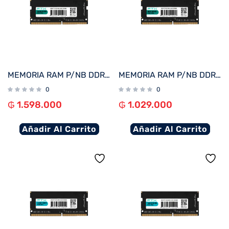
MEMORIA RAM P/NB DDR5 16GB 5600 FTX 115076
MEMORIA RAM P/NB DDR5 8GB 5600 FTX 115069
0
0
₲
1.598.000
₲
1.029.000
Añadir Al Carrito
Añadir Al Carrito