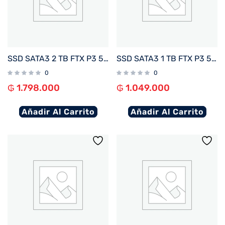
SSD SATA3 2 TB FTX P3 550/470 127154
SSD SATA3 1 TB FTX P3 550/470 127147
0
0
₲
1.798.000
₲
1.049.000
Añadir Al Carrito
Añadir Al Carrito