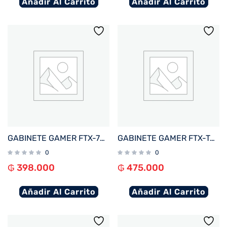
Añadir Al Carrito
Añadir Al Carrito
GABINETE GAMER FTX-702BK VIDRIO TEMPLADO MATX/MITX NEGRO
GABINETE GAMER FTX-TANKWH VIDRIO TEMPLADO AQUARIO ATX/MATX/MITX BLANCO
0
0
₲
398.000
₲
475.000
Añadir Al Carrito
Añadir Al Carrito