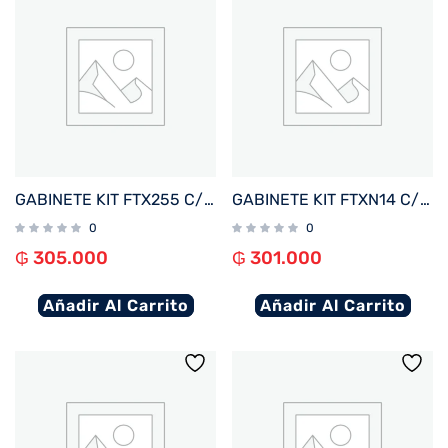
GABINETE KIT FTX255 C/FUENTE 500W MOUSE+TECL+SPK+LAT FRON TRANSP MATX/MITX
GABINETE KIT FTXN14 C/FUENTE 500W MOUSE+TECL+SPK+LATERAL TRANSP MATX/MITX
0
0
₲
305.000
₲
301.000
Añadir Al Carrito
Añadir Al Carrito