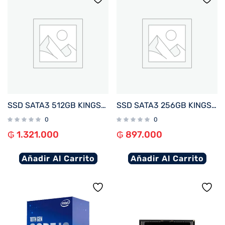
SSD SATA3 512GB KINGSTON SKC600/512G 550/520
SSD SATA3 256GB KINGSTON SKC600/256G 550/500
0
0
₲
1.321.000
₲
897.000
Añadir Al Carrito
Añadir Al Carrito