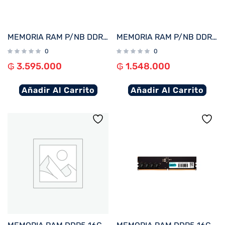
MEMORIA RAM P/NB DDR5 32GB 5200 FTX 115052
MEMORIA RAM P/NB DDR5 16GB 5200 FTX 115045
0
0
₲
3.595.000
₲
1.548.000
Añadir Al Carrito
Añadir Al Carrito