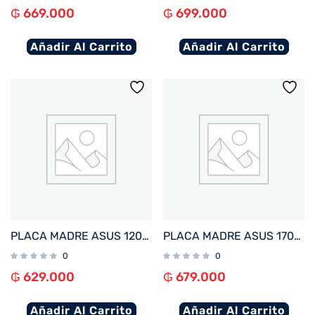
₲
669.000
₲
699.000
Añadir Al Carrito
Añadir Al Carrito
PLACA MADRE ASUS 1200 PRIME H510M-F R3.0 S/R/HDMI/M2/DDR4/USB3.2/MATX
PLACA MADRE ASUS 1700 PRIME H610M-K D4-CSM V/S/R/HDMI/M2/USB3.2/MATX
0
0
₲
629.000
₲
679.000
Añadir Al Carrito
Añadir Al Carrito