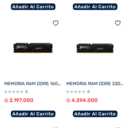
Añadir Al Carrito
Añadir Al Carrito
MEMORIA RAM DDR5 16GB 6000 KINGSTON FURY BEAST BK KF560C36BBE2-16 XMP
MEMORIA RAM DDR5 32GB 6000 KINGSTON FURY BEAST BK KF560C36BBE-32
0
0
₲
2.197.000
₲
4.294.000
Añadir Al Carrito
Añadir Al Carrito