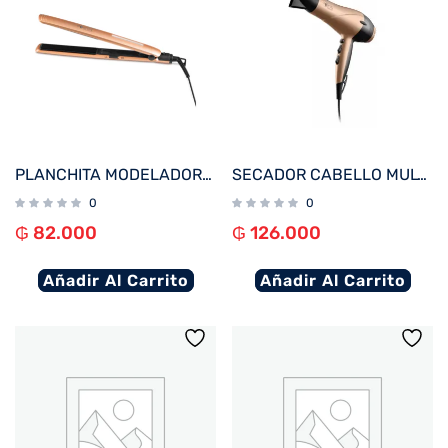
PLANCHITA MODELADORA MULTILASER EB068EUR DORADA 45W BIVOLT
SECADOR CABELLO MULTILASER EB086 2000W 220V DORADO
0
0
₲
82.000
₲
126.000
Añadir Al Carrito
Añadir Al Carrito