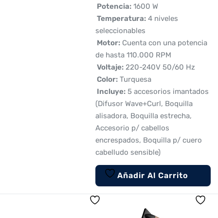
 Potencia:
1600 W
 Temperatura:
4 niveles
seleccionables
 Motor:
Cuenta con una potencia
de hasta 110.000 RPM
 Voltaje:
220-240V 50/60 Hz
 Color:
Turquesa
 Incluye:
5 accesorios imantados
(Difusor Wave+Curl, Boquilla
alisadora, Boquilla estrecha,
Accesorio p/ cabellos
encrespados, Boquilla p/ cuero
cabelludo sensible)
Añadir Al Carrito