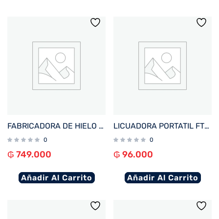
FABRICADORA DE HIELO FTX 100W 220V 1.5L/15KG BLANCO IM-06
LICUADORA PORTATIL FTX 25W RECARGABLE 3 FUNCIONES VERDE PB-GR
0
0
₲
749.000
₲
96.000
Añadir Al Carrito
Añadir Al Carrito