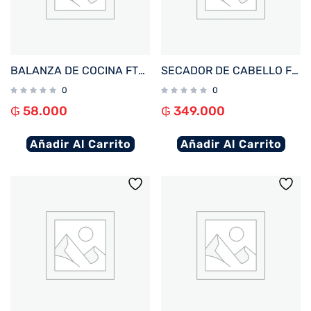
BALANZA DE COCINA FTX DIGITAL 10KG PLANA GRIS KS-101
SECADOR DE CABELLO FTX SUPERSONIC X 1700W 220V LILA
0
0
₲
58.000
₲
349.000
Añadir Al Carrito
Añadir Al Carrito