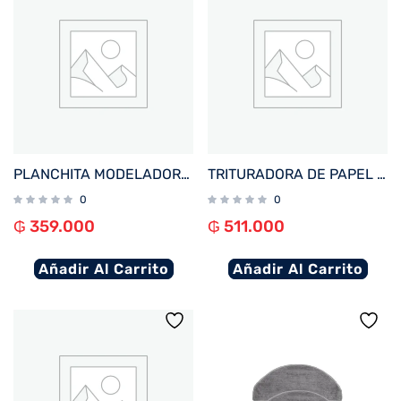
PLANCHITA MODELADORA MULTILASER EB130 EFECTO SIRENA 2EN1 100W BIVOLT
TRITURADORA DE PAPEL MULTILASER OF018EUR 220V 10 HOJAS/ 14L/ NEGRO
0
0
₲
359.000
₲
511.000
Añadir Al Carrito
Añadir Al Carrito