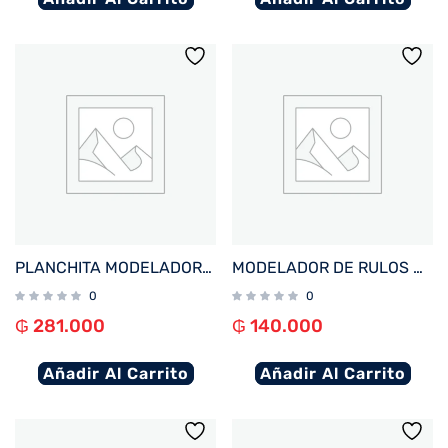
PLANCHITA MODELADORA MULTILASER EB136 EFECTO AFRODITA 75W BIVOLT
MODELADOR DE RULOS MULTILASER EB131 WAVES 25MM 44W BIVOLT
0
0
₲
281.000
₲
140.000
Añadir Al Carrito
Añadir Al Carrito