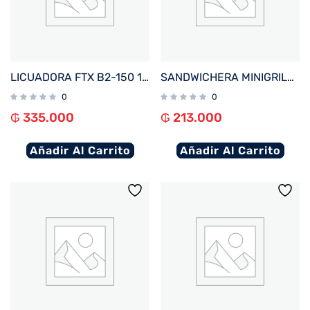
LICUADORA FTX B2-150 1.5L 1000W 220V JARRA VIDRIO ACERO INOXIDABLE
SANDWICHERA MINIGRILL FTX 750W 220V MIXTERA/ WAFLERA SM2-750
0
0
₲
335.000
₲
213.000
Añadir Al Carrito
Añadir Al Carrito