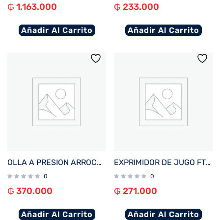
₲
1.163.000
₲
233.000
Añadir Al Carrito
Añadir Al Carrito
OLLA A PRESION ARROCERA FTX 6L 1050W 220V PLATEADO PC-S6
EXPRIMIDOR DE JUGO FTX 1000W 1.2L 220V/ 2 VELOCIDADES NEGRO/ACERO INOXIDABLE J-L1
0
0
₲
370.000
₲
271.000
Añadir Al Carrito
Añadir Al Carrito