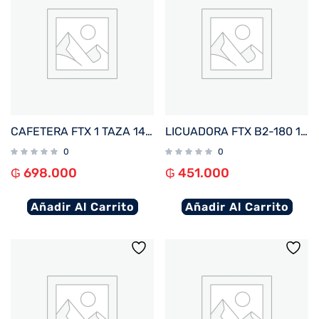
CAFETERA FTX 1 TAZA 1400W 220V ESPRES/CAPP/NPS/DG/20BAR NEGRO C2-07
LICUADORA FTX B2-180 1.8L 1200W 220V JARRA VIDRIO ACERO INOXIDABLE
0
0
₲
698.000
₲
451.000
Añadir Al Carrito
Añadir Al Carrito