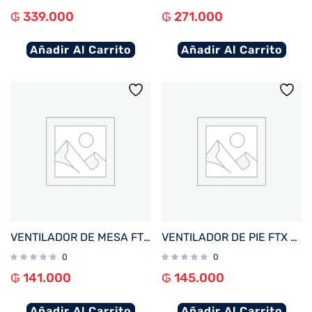
₲
339.000
₲
271.000
Añadir Al Carrito
Añadir Al Carrito
VENTILADOR DE MESA FTX 3 VEL AURA 45W 220V NEG/MET HB-TF-15-02
VENTILADOR DE PIE FTX 3 VEL CONFORT 70W 220V PLAST/NEGRO HB-EF-02
0
0
₲
141.000
₲
145.000
Añadir Al Carrito
Añadir Al Carrito