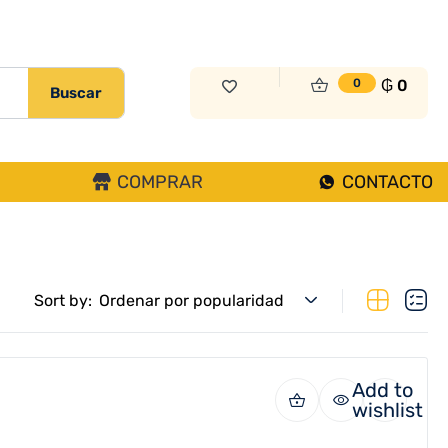
₲
0
0
Buscar
COMPRAR
CONTACTO
Sort by:
Ordenar por popularidad
Add to
wishlist