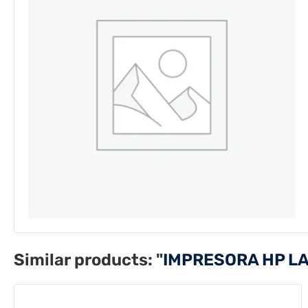
Similar products:
"
IMPRESORA HP L