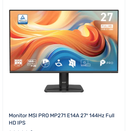
Monitor MSI PRO MP271 E14A 27″ 144Hz Full
HD IPS