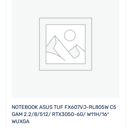
NOTEBOOK ASUS TUF FX607VJ-RL805W C5
GAM 2.2/8/512/ RTX3050-6G/ W11H/16″
WUXGA