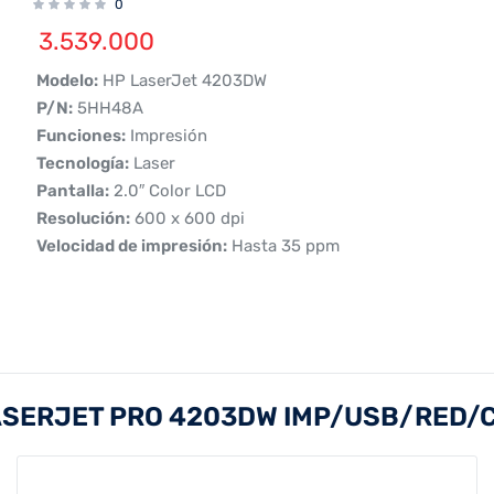
0
3.539.000
 Modelo:
HP LaserJet 4203DW
 P/N:
5HH48A
 Funciones:
Impresión
 Tecnología:
Laser
 Pantalla:
2.0″ Color LCD
 Resolución:
600 x 600 dpi
 Velocidad de impresión:
Hasta 35 ppm
ASERJET PRO 4203DW IMP/USB/RED/