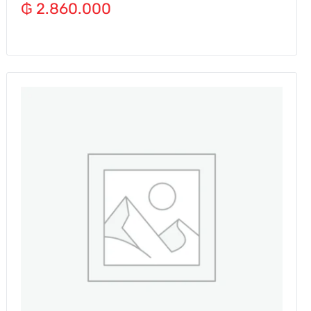
₲
2.860.000