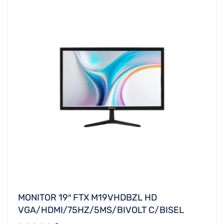
MONITOR 19″ FTX M19VHDBZL HD
VGA/HDMI/75HZ/5MS/BIVOLT C/BISEL