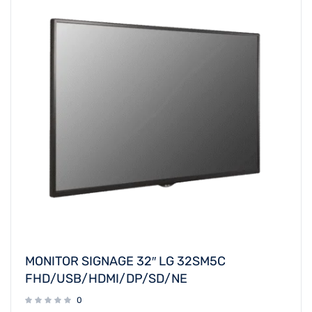
MONITOR SIGNAGE 32″ LG 32SM5C
FHD/USB/HDMI/DP/SD/NE
0