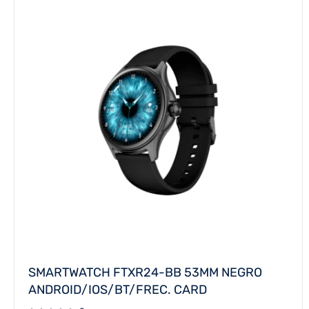
SMARTWATCH FTXR24-BB 53MM NEGRO
ANDROID/IOS/BT/FREC. CARD