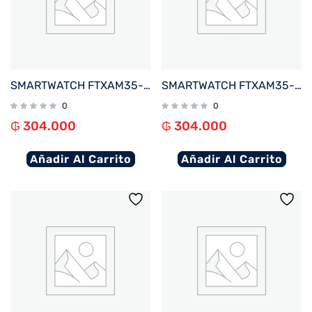
SMARTWATCH FTXAM35-RG 42MM ROSE GOLD%2FROSA ANDROID%2FIOS%2FBT%2FFREC. CARD%2FNOTIFICACIONES
SMARTWATCH FTXAM35-GG 42MM GOLD%2FGRIS ANDROID%2FIOS%2FBT%2FFREC. CARD%2FNOTIFICACIONES
0
0
₲
304.000
₲
304.000
Añadir Al Carrito
Añadir Al Carrito