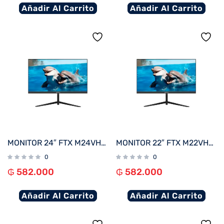
Añadir Al Carrito
Añadir Al Carrito
MONITOR 24″ FTX M24VHDFML FHD VGA/HDMI/75HZ/1MS/VA/BIVOLT BORDE INFINITO
MONITOR 22″ FTX M22VHDFML FHD VGA/HDMI/75HZ/1MS/VA/BIVOLT BORDE INFINITO
0
0
₲
582.000
₲
582.000
Añadir Al Carrito
Añadir Al Carrito