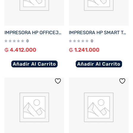
IMPRESORA HP OFFICEJET PRO 9730 IMP/COP/SCA/USB/RED/WIFI/BIVOLT + 4 TINTAS
IMPRESORA HP SMART TANK 210 IMP/USB/WIFI/BIVOLT
0
0
₲
4.412.000
₲
1.241.000
Añadir Al Carrito
Añadir Al Carrito