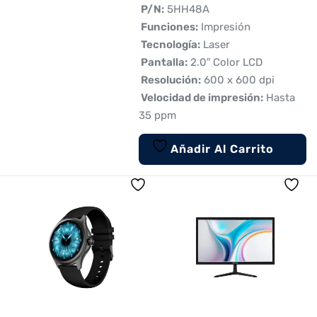
 P/N:
5HH48A
 Funciones:
Impresión
 Tecnología:
Laser
 Pantalla:
2.0″ Color LCD
 Resolución:
600 x 600 dpi
 Velocidad de impresión:
Hasta
35 ppm
Añadir Al Carrito