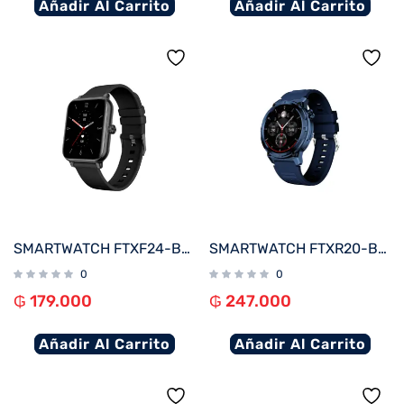
Añadir Al Carrito
Añadir Al Carrito
SMARTWATCH FTXF24-BB 50MM NEGRO ANDROID/IOS/BT/FREC. CARD
SMARTWATCH FTXR20-BB 57MM AZUL ANDROID/IOS/BT/FREC. CARD
0
0
₲
179.000
₲
247.000
Añadir Al Carrito
Añadir Al Carrito