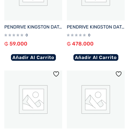
PENDRIVE KINGSTON DATATRAVELER EXODIA M 64GB KC-U2L64-7LB USB-A AZUL
PENDRIVE KINGSTON DATATRAVELER EXODIA S 512GB USB-A 3.2 DTXS/512GB
0
0
₲
59.000
₲
478.000
Añadir Al Carrito
Añadir Al Carrito