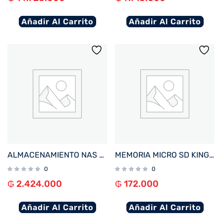
Añadir Al Carrito
Añadir Al Carrito
ALMACENAMIENTO NAS ASUSTOR AS1202T QC 1.7/2BAY/1G/2.5GBLAN/3 USB3.2
MEMORIA MICRO SD KINGSTON 128GB CANVAS SELECT PLUS SDCS3/128GB 150/-
0
0
₲
2.424.000
₲
172.000
Añadir Al Carrito
Añadir Al Carrito