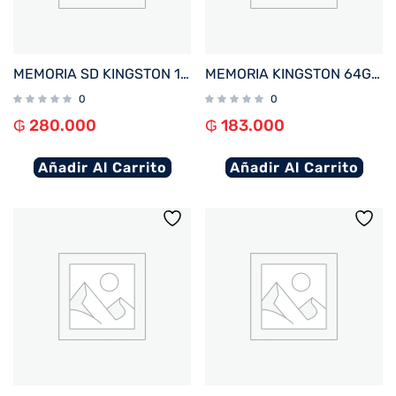
MEMORIA SD KINGSTON 128GB SDG4/128GB 200/100 CANVAS GO PLUS CLASS 10
MEMORIA KINGSTON 64GB SDG4/64GB 200/100 CANVAS GO PLUS CLASS 10
0
0
₲
280.000
₲
183.000
Añadir Al Carrito
Añadir Al Carrito