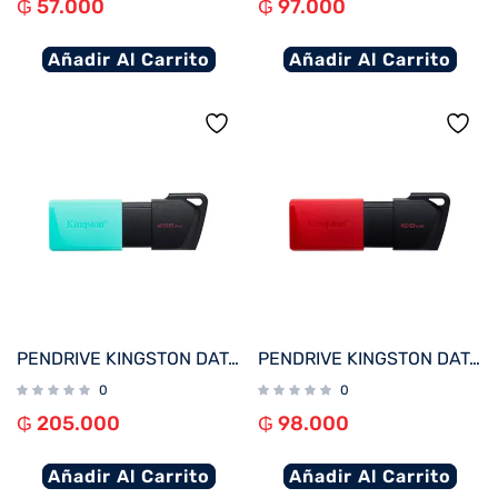
₲
57.000
₲
97.000
Añadir Al Carrito
Añadir Al Carrito
PENDRIVE KINGSTON DATATRAVELER EXODIA M 256GB USB 3.2 DTXM/256GB
PENDRIVE KINGSTON DATATRAVELER EXODIA M 128GB USB 3.2 DTXM/128GB
0
0
₲
205.000
₲
98.000
Añadir Al Carrito
Añadir Al Carrito