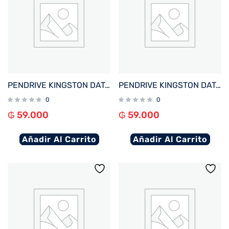
PENDRIVE KINGSTON DATATRAVELER EXODIA M 64GB KC-U2L64-7LN USB-A ROSA
PENDRIVE KINGSTON DATATRAVELER EXODIA M 64GB KC-U2L64-7LG USB-A VERDE
0
0
₲
59.000
₲
59.000
Añadir Al Carrito
Añadir Al Carrito