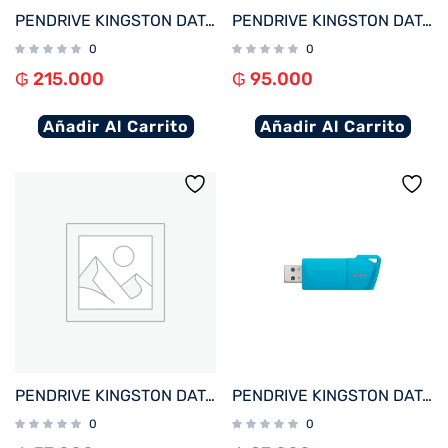
PENDRIVE KINGSTON DATATRAVELER EXODIA S 256GB USB-A 3.2 DTXS/256GB
PENDRIVE KINGSTON DATATRAVELER EXODIA S 128GB USB-A 3.2 DTXS/128GB
0
0
₲
215.000
₲
95.000
Añadir Al Carrito
Añadir Al Carrito
PENDRIVE KINGSTON DATATRAVELER EXODIA S 64GB USB-A 3.2 DTXS/64GB
PENDRIVE KINGSTON DATATRAVELER EXODIA M 128GB KC-U2L128-7LB USB-A AZUL
0
0