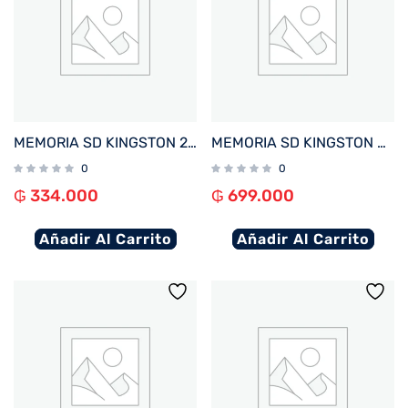
MEMORIA SD KINGSTON 256GB SDS3/256GB 150 CANVAS SELECT PLUS CLASS 10
MEMORIA SD KINGSTON 512GB SDG3/512GB 170/90 CANVAS GO PLUS
0
0
₲
334.000
₲
699.000
Añadir Al Carrito
Añadir Al Carrito