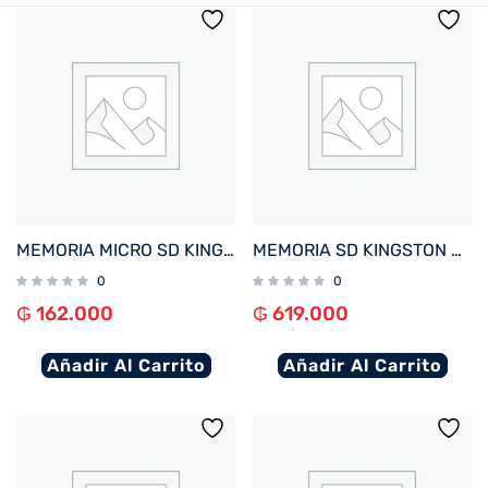
MEMORIA MICRO SD KINGSTON 64GB SDCG4/64GB 200/100 CANVAS GO PLUS C/ADAP
MEMORIA SD KINGSTON 512GB SDS3/512GB 150 CANVAS SELECT PLUS CLASS 10
0
0
₲
162.000
₲
619.000
Añadir Al Carrito
Añadir Al Carrito