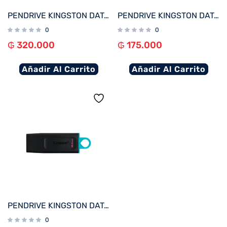
PENDRIVE KINGSTON DATATRAVELER KYSON 256GB USB 3.2 DTKN/256GB
PENDRIVE KINGSTON DATATRAVELER KYSON 128GB USB 3.2 DTKN/128GB
0
0
₲
320.000
₲
175.000
Añadir Al Carrito
Añadir Al Carrito
PENDRIVE KINGSTON DATATRAVELER EXODIA 64GB USB 3.2 DTX/64GB
0