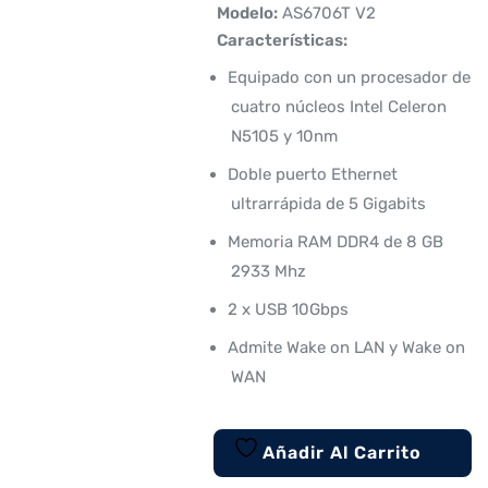
 Modelo:
AS6706T V2
 Características:
Equipado con un procesador de
cuatro núcleos Intel Celeron
N5105 y 10nm
Doble puerto Ethernet
ultrarrápida de 5 Gigabits
Memoria RAM DDR4 de 8 GB
2933 Mhz
2 x USB 10Gbps
Admite Wake on LAN y Wake on
WAN
Añadir Al Carrito