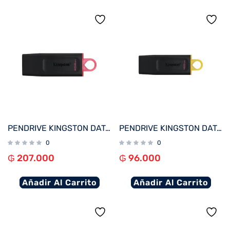
PENDRIVE KINGSTON DATATRAVELER EXODIA 256GB USB 3.2 DTX/256GB
PENDRIVE KINGSTON DATATRAVELER EXODIA 128GB USB 3.2 DTX/128GB
0
0
₲
207.000
₲
96.000
Añadir Al Carrito
Añadir Al Carrito