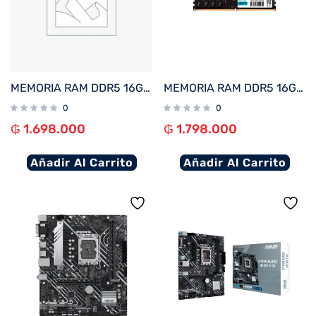
MEMORIA RAM DDR5 16GB 6000 FTX 115021
MEMORIA RAM DDR5 16GB 5200 FTX 114970
0
0
₲
1.698.000
₲
1.798.000
Añadir Al Carrito
Añadir Al Carrito