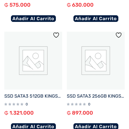
₲
575.000
₲
630.000
Añadir Al Carrito
Añadir Al Carrito
SSD SATA3 512GB KINGSTON SKC600/512G 550/520
SSD SATA3 256GB KINGSTON SKC600/256G 550/500
0
0
₲
1.321.000
₲
897.000
Añadir Al Carrito
Añadir Al Carrito