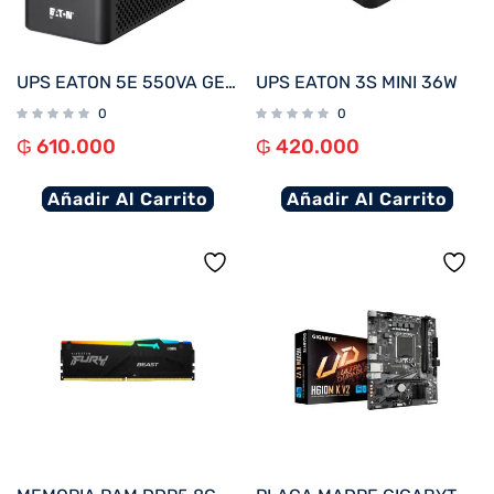
UPS EATON 5E 550VA GEN 2
UPS EATON 3S MINI 36W
0
0
₲
610.000
₲
420.000
Añadir Al Carrito
Añadir Al Carrito