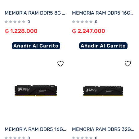
MEMORIA RAM DDR5 8G 6000 KINGSTON FURY BEAST BK KF560C36BBE-8 XMP
MEMORIA RAM DDR5 16G 6000 KINGSTON FURY BEAST BK KF560C36BBE2A-16 RGB XMP
0
0
₲
1.228.000
₲
2.247.000
Añadir Al Carrito
Añadir Al Carrito
MEMORIA RAM DDR5 16GB 6000 KINGSTON FURY BEAST BK KF560C36BBE2-16 XMP
MEMORIA RAM DDR5 32GB 6000 KINGSTON FURY BEAST BK KF560C36BBE-32
0
0