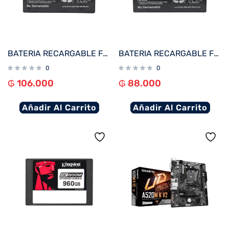
BATERIA RECARGABLE FTX 12V 9A SS9-12
BATERIA RECARGABLE FTX 12V 7A SS7-12
0
0
₲
106.000
₲
88.000
Añadir Al Carrito
Añadir Al Carrito