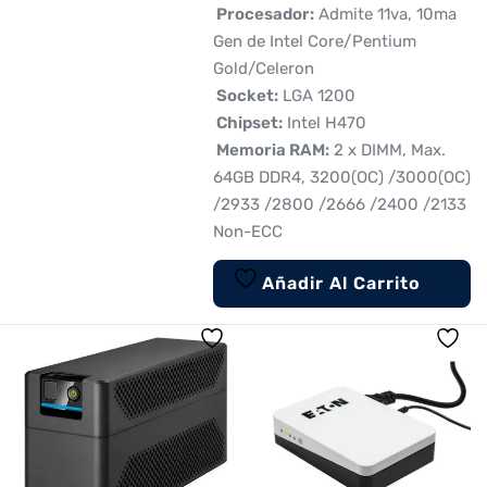
 Procesador:
Admite 11va, 10ma
Gen de Intel Core/Pentium
Gold/Celeron
 Socket:
LGA 1200
 Chipset:
Intel H470
 Memoria RAM:
2 x DIMM, Max.
64GB DDR4, 3200(OC) /3000(OC)
/2933 /2800 /2666 /2400 /2133
Non-ECC
Añadir Al Carrito