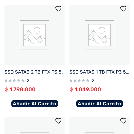
SSD SATA3 2 TB FTX P3 550/470 127154
SSD SATA3 1 TB FTX P3 550/470 127147
0
0
₲
1.798.000
₲
1.049.000
Añadir Al Carrito
Añadir Al Carrito