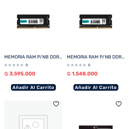
MEMORIA RAM P/NB DDR5 32GB 5200 FTX 115052
MEMORIA RAM P/NB DDR5 16GB 5200 FTX 115045
0
0
₲
3.595.000
₲
1.548.000
Añadir Al Carrito
Añadir Al Carrito