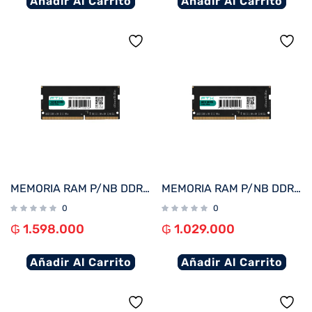
Añadir Al Carrito
Añadir Al Carrito
MEMORIA RAM P/NB DDR5 16GB 5600 FTX 115076
MEMORIA RAM P/NB DDR5 8GB 5600 FTX 115069
0
0
₲
1.598.000
₲
1.029.000
Añadir Al Carrito
Añadir Al Carrito