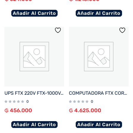
Añadir Al Carrito
Añadir Al Carrito
UPS FTX 220V FTX-1000VA / 600W NEMA UNIVERSAL
COMPUTADORA FTX CORE MAX I5/480SSD/8G+ MON 22″+ UPS 600+ TECLADO+ MOU+ SPK+ FILTRO
0
0
₲
456.000
₲
4.625.000
Añadir Al Carrito
Añadir Al Carrito