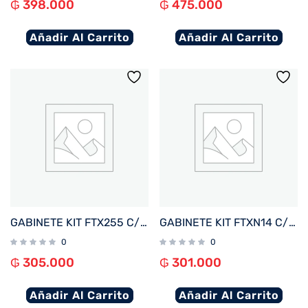
₲
398.000
₲
475.000
Añadir Al Carrito
Añadir Al Carrito
GABINETE KIT FTX255 C/FUENTE 500W MOUSE+TECL+SPK+LAT FRON TRANSP MATX/MITX
GABINETE KIT FTXN14 C/FUENTE 500W MOUSE+TECL+SPK+LATERAL TRANSP MATX/MITX
0
0
₲
305.000
₲
301.000
Añadir Al Carrito
Añadir Al Carrito