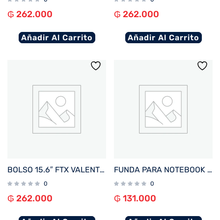
₲
262.000
₲
262.000
Añadir Al Carrito
Añadir Al Carrito
BOLSO 15.6″ FTX VALENTINA-BK NEGRO
FUNDA PARA NOTEBOOK FTX ZENIT-BL 16″ AZUL 124986
0
0
₲
262.000
₲
131.000