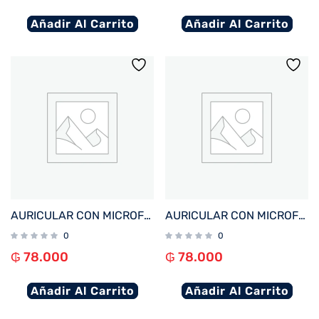
Añadir Al Carrito
Añadir Al Carrito
AURICULAR CON MICROFONO FTX E26P-WH BT/MIC/TWS/TOUCH/IPX6 BLANCO
AURICULAR CON MICROFONO FTX E26P-BK BT/MIC/TWS/TOUCH/IPX6 NEGRO
0
0
₲
78.000
₲
78.000
Añadir Al Carrito
Añadir Al Carrito