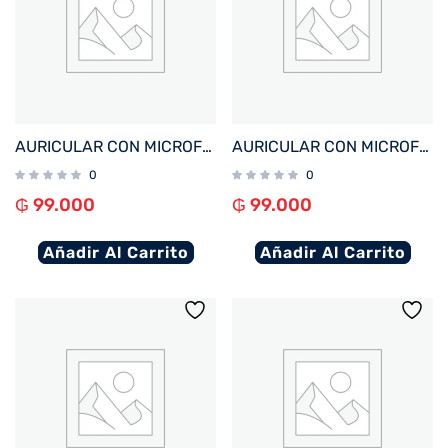
AURICULAR CON MICROFONO FTX E80-BL BT/MIC/ENC/TOUCH/IPX6 AZUL
AURICULAR CON MICROFONO FTX E80-WH BT/MIC/ENC/TOUCH/IPX6 BLANCO
0
0
₲
99.000
₲
99.000
Añadir Al Carrito
Añadir Al Carrito