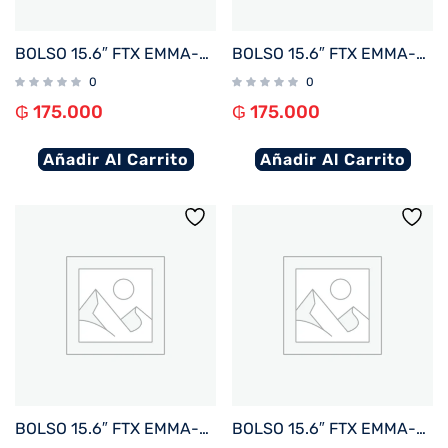
BOLSO 15.6″ FTX EMMA-RBR MARRON ROJIZO
BOLSO 15.6″ FTX EMMA-BL AZUL
0
0
₲
175.000
₲
175.000
Añadir Al Carrito
Añadir Al Carrito
BOLSO 15.6″ FTX EMMA-KH KHAKI
BOLSO 15.6″ FTX EMMA-BK NEGRO 124870