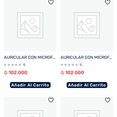
AURICULAR CON MICROFONO FTX E95-BG BT/MIC/TOUCH/IPX6 BEIGE
AURICULAR CON MICROFONO FTX E95-BK BT/MIC/TOUCH/IPX6 NEGRO
0
0
₲
102.000
₲
102.000
Añadir Al Carrito
Añadir Al Carrito