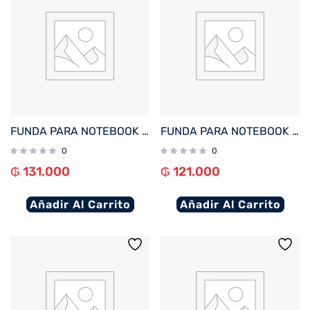
FUNDA PARA NOTEBOOK FTX SEDA-CR 15.6″ CREMA
FUNDA PARA NOTEBOOK FTX SEDA-LV 14.1″ LAVANDA
0
0
₲
131.000
₲
121.000
Añadir Al Carrito
Añadir Al Carrito