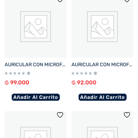
AURICULAR CON MICROFONO FTX H91-BK USB/MIC/NEGRO C/CONT VOL
AURICULAR CON MICROFONO FTX H56-BK USB/MIC/NEGRO
0
0
₲
99.000
₲
92.000
Añadir Al Carrito
Añadir Al Carrito