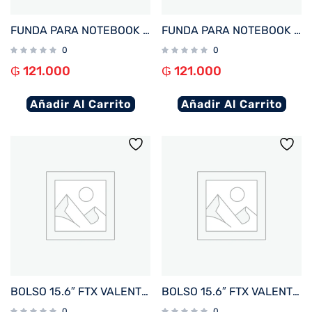
FUNDA PARA NOTEBOOK FTX SEDA-BD 14.1″ BORDO
FUNDA PARA NOTEBOOK FTX SEDA-CR 14.1″ CREMA
0
0
₲
121.000
₲
121.000
Añadir Al Carrito
Añadir Al Carrito
BOLSO 15.6″ FTX VALENTINA-GO VERDE OLIVA
BOLSO 15.6″ FTX VALENTINA-BL AZUL
0
0