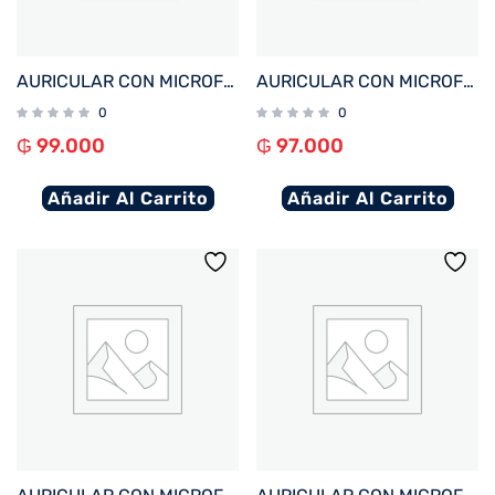
AURICULAR CON MICROFONO FTX E80-BK BT/MIC/ENC/TOUCH/IPX6 NEGRO
AURICULAR CON MICROFONO FTX E68-BG BT/MIC/ENC/TOUCH/IPX6 BEIGE
0
0
₲
99.000
₲
97.000
Añadir Al Carrito
Añadir Al Carrito