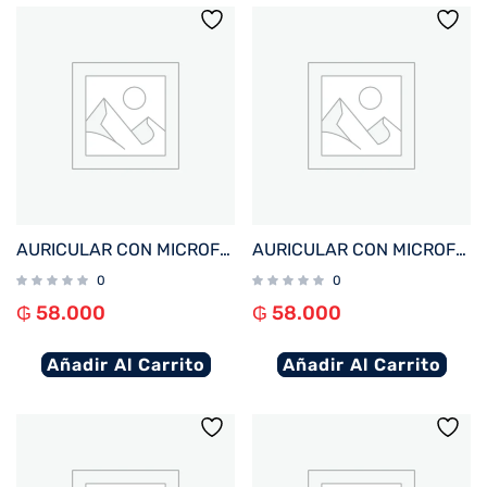
AURICULAR CON MICROFONO FTX E27-WH BT/MIC/IPX4 BLANCO
AURICULAR CON MICROFONO FTX E27-BK BT/MIC/IPX4 NEGRO
0
0
₲
58.000
₲
58.000
Añadir Al Carrito
Añadir Al Carrito