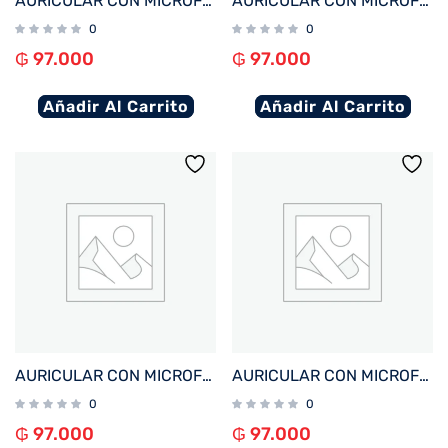
AURICULAR CON MICROFONO FTX E68-PK BT/MIC/ENC/TOUCH/IPX6 ROSA
AURICULAR CON MICROFONO FTX E68-BL BT/MIC/ENC/TOUCH/IPX6 AZUL
0
0
₲
97.000
₲
97.000
Añadir Al Carrito
Añadir Al Carrito
AURICULAR CON MICROFONO FTX E68-WH BT/MIC/ENC/TOUCH/IPX6 BLANCO
AURICULAR CON MICROFONO FTX E68-BK BT/MIC/ENC/TOUCH/IPX6 NEGRO
0
0
₲
97.000
₲
97.000