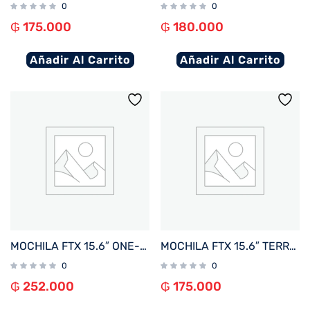
0
0
₲
175.000
₲
180.000
Añadir Al Carrito
Añadir Al Carrito
MOCHILA FTX 15.6″ ONE-BL AZUL
MOCHILA FTX 15.6″ TERRA-BR MARRON
0
0
₲
252.000
₲
175.000