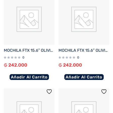
MOCHILA FTX 15.6″ OLIVIA-RBR MARRON ROJIZO
MOCHILA FTX 15.6″ OLIVIA-BL AZUL
0
0
₲
242.000
₲
242.000
Añadir Al Carrito
Añadir Al Carrito