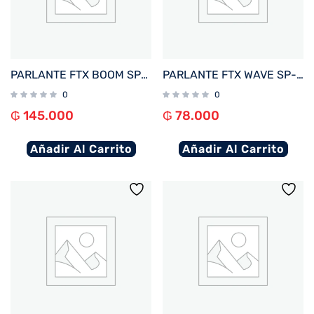
PARLANTE FTX BOOM SP-16MBY 16W BT/BAT/AUX/FM/MICRO SD NEGRO/AMARILLO
PARLANTE FTX WAVE SP-8SBK 8W BT/BAT/IPX7/MICRO SD NEGRO
0
0
₲
145.000
₲
78.000
Añadir Al Carrito
Añadir Al Carrito