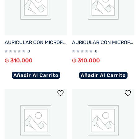
AURICULAR CON MICROFONO FTX H20-BG MIC/ANC+ENC/BT/TOUCH BEIGE
AURICULAR CON MICROFONO FTX H20-BK MIC/ANC+ENC/BT/TOUCH NEGRO
0
0
₲
310.000
₲
310.000
Añadir Al Carrito
Añadir Al Carrito