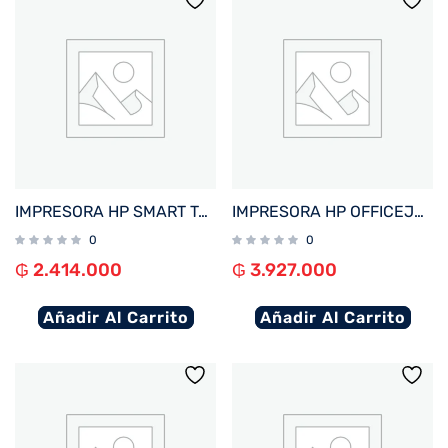
IMPRESORA HP SMART TANK 720 IMP/COP/SCAN/USB/WIFI/BIVOLT
IMPRESORA HP OFFICEJET PRO 9730 IMP/COP/SCA/USB/RED/WIFI/BIVOLT
0
0
₲
2.414.000
₲
3.927.000
Añadir Al Carrito
Añadir Al Carrito