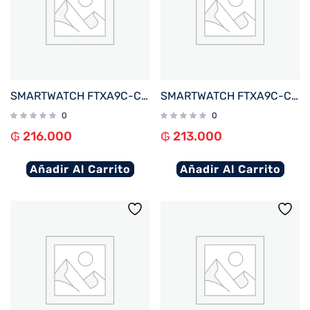
SMARTWATCH FTXA9C-CGBE 46MM GOLD/BEIGE ANDROID/IOS/BT/FREC. CARD
SMARTWATCH FTXA9C-CGP 46MM GOLD/ROSA ANDROID/IOS/BT/FREC. CARD/NOTIFICACIONES
0
0
₲
216.000
₲
213.000
Añadir Al Carrito
Añadir Al Carrito