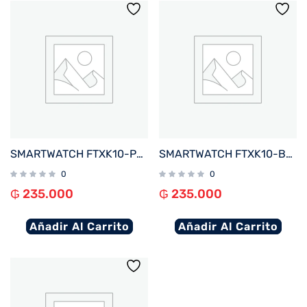
SMARTWATCH FTXK10-PK 45MM ROSA ANDROID%2FIOS%2FBT%2FFREC. CARD%2FNOTIFICACIONES
SMARTWATCH FTXK10-BL 45MM AZUL ANDROID%2FIOS%2FBT%2FFREC. CARD%2FNOTIFICACIONES
0
0
₲
235.000
₲
235.000
Añadir Al Carrito
Añadir Al Carrito