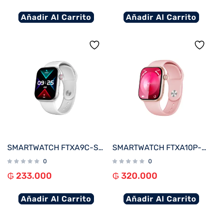
Añadir Al Carrito
Añadir Al Carrito
SMARTWATCH FTXA9C-SVW 46MM PLATA/GRIS ANDROID/IOS/BT/FREC. CARD
SMARTWATCH FTXA10P-RGPK 48MM ROSE GOLD/ROSA ANDROID/IOS/BT/FREC. CARD
0
0
₲
233.000
₲
320.000
Añadir Al Carrito
Añadir Al Carrito