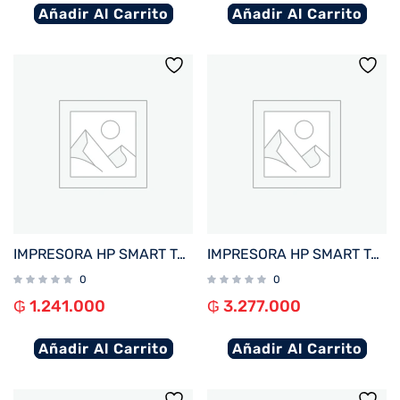
Añadir Al Carrito
Añadir Al Carrito
IMPRESORA HP SMART TANK 210 IMP/USB/WIFI/BIVOLT
IMPRESORA HP SMART TANK 790 IMP/COP/SCAN/FAX/RED/WIFI/BIVOLT
0
0
₲
1.241.000
₲
3.277.000
Añadir Al Carrito
Añadir Al Carrito