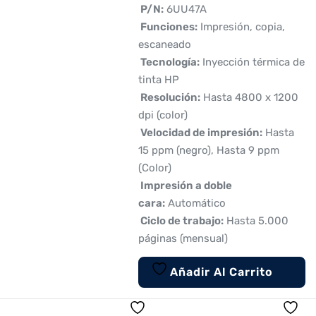
 P/N:
6UU47A
 Funciones:
Impresión, copia,
escaneado
 Tecnología:
Inyección térmica de
tinta HP
 Resolución:
Hasta 4800 x 1200
dpi (color)
 Velocidad de impresión:
Hasta
15 ppm (negro), Hasta 9 ppm
(Color)
 Impresión a doble
cara:
Automático
 Ciclo de trabajo:
Hasta 5.000
páginas (mensual)
Añadir Al Carrito