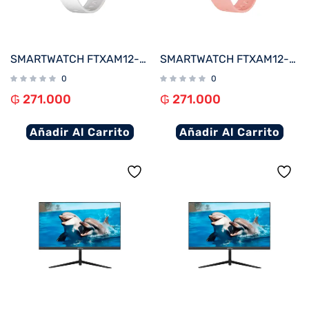
SMARTWATCH FTXAM12-RGW 49MM ROSE GOLD/GRIS ANDROID/IOS/BT/FREC. CARD
SMARTWATCH FTXAM12-RGP 49MM ROSE GOLD/ROSA ANDROID/IOS/BT/FREC. CARD
0
0
₲
271.000
₲
271.000
Añadir Al Carrito
Añadir Al Carrito