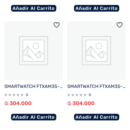
Añadir Al Carrito
Añadir Al Carrito
SMARTWATCH FTXAM35-RG 42MM ROSE GOLD%2FROSA ANDROID%2FIOS%2FBT%2FFREC. CARD%2FNOTIFICACIONES
SMARTWATCH FTXAM35-GG 42MM GOLD%2FGRIS ANDROID%2FIOS%2FBT%2FFREC. CARD%2FNOTIFICACIONES
0
0
₲
304.000
₲
304.000
Añadir Al Carrito
Añadir Al Carrito