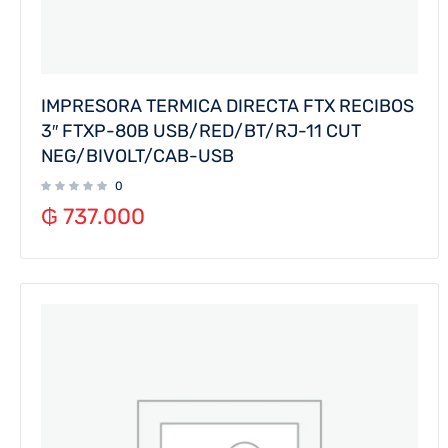
IMPRESORA TERMICA DIRECTA FTX RECIBOS
3″ FTXP-80B USB/RED/BT/RJ-11 CUT
NEG/BIVOLT/CAB-USB
0
₲
737.000