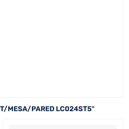
AUT/MESA/PARED LC024ST5
"