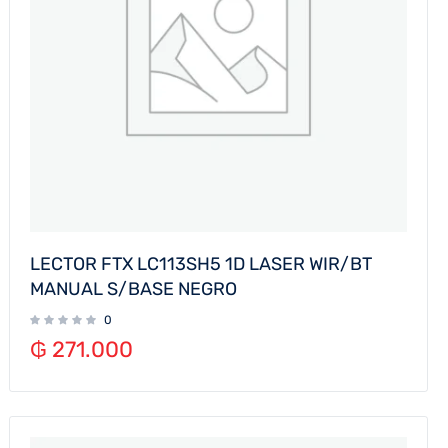
LECTOR FTX LC113SH5 1D LASER WIR/BT
MANUAL S/BASE NEGRO
0
₲
271.000