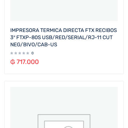
IMPRESORA TERMICA DIRECTA FTX RECIBOS
3″ FTXP-80S USB/RED/SERIAL/RJ-11 CUT
NEG/BIVO/CAB-US
0
₲
717.000