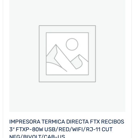
IMPRESORA TERMICA DIRECTA FTX RECIBOS
3″ FTXP-80W USB/RED/WIFI/RJ-11 CUT
NEG/BIVOLT/CAB-US