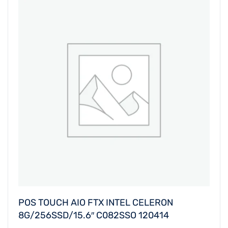
POS TOUCH AIO FTX INTEL CELERON
8G/256SSD/15.6″ C082SSO 120414