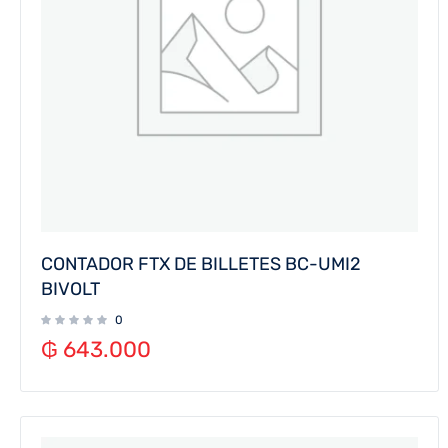
CONTADOR FTX DE BILLETES BC-UMI2
BIVOLT
0
₲
643.000