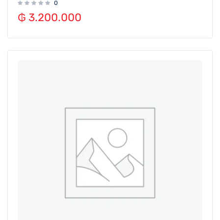
0
₲
3.200.000