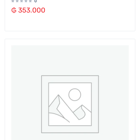
0
₲
353.000