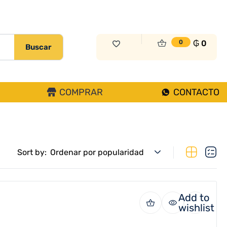
₲
0
0
Buscar
COMPRAR
CONTACTO
Sort by:
Ordenar por popularidad
Add to
wishlist