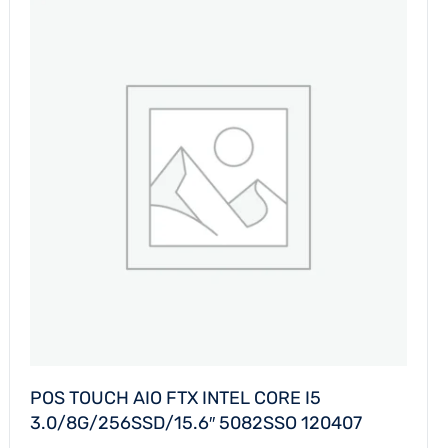
POS TOUCH AIO FTX INTEL CORE I5
3.0/8G/256SSD/15.6″ 5082SSO 120407