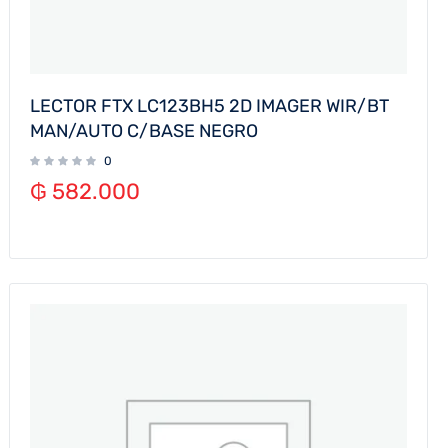
LECTOR FTX LC123BH5 2D IMAGER WIR/BT
MAN/AUTO C/BASE NEGRO
0
₲
582.000