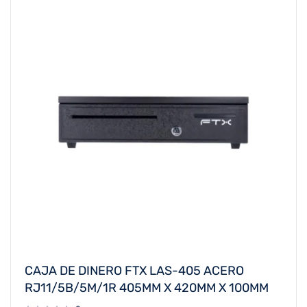
CAJA DE DINERO FTX LAS-405 ACERO
RJ11/5B/5M/1R 405MM X 420MM X 100MM