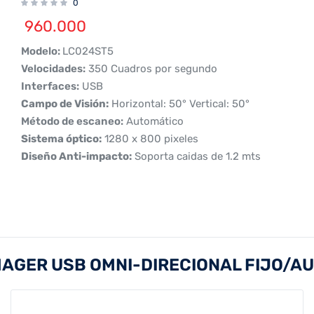
0
960.000
Modelo:
LC024ST5
Velocidades:
350 Cuadros por segundo
Interfaces:
USB
Campo de Visión:
Horizontal: 50° Vertical: 50°
Método de escaneo:
Automático
Sistema óptico:
1280 x 800 pixeles
Diseño Anti-impacto:
Soporta caidas de 1.2 mts
IMAGER USB OMNI-DIRECIONAL FIJO/