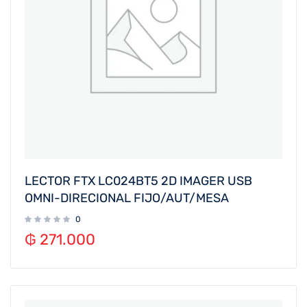
LECTOR FTX LC024BT5 2D IMAGER USB
OMNI-DIRECIONAL FIJO/AUT/MESA
0
₲
271.000