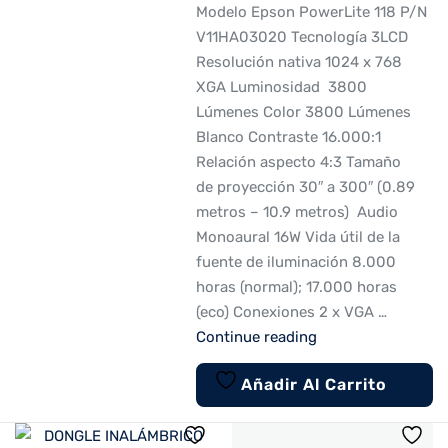
Modelo Epson PowerLite 118 P/N
V11HA03020 Tecnología 3LCD
Resolución nativa 1024 x 768
XGA Luminosidad 3800
Lúmenes Color 3800 Lúmenes
Blanco Contraste 16.000:1
Relación aspecto 4:3 Tamaño
de proyección 30″ a 300″ (0.89
metros – 10.9 metros) Audio
Monoaural 16W Vida útil de la
fuente de iluminación 8.000
horas (normal); 17.000 horas
(eco) Conexiones 2 x VGA …
Continue reading
Añadir Al Carrito