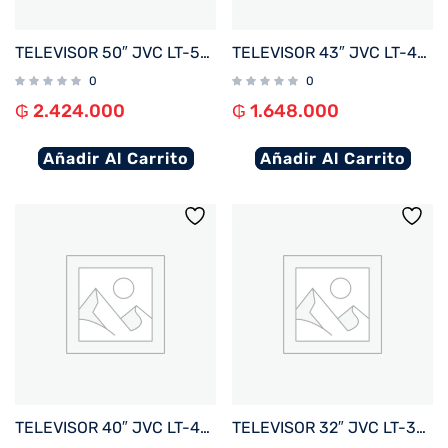
TELEVISOR 50″ JVC LT-50N7165U 4K UHD/HDR/ DIG/BLUETOOTH/3HDMI/2USB/RED/WHALE BORDE INFINIT
TELEVISOR 43″ JVC LT-43N5165U FHD OPT/ DIG/ BLUETOOTH/ 3 HDMI/ 2 USB/ RED/ WHALE BORDE INF
0
0
₲
2.424.000
₲
1.648.000
Añadir Al Carrito
Añadir Al Carrito
TELEVISOR 40″ JVC LT-40N5165U FHD OPT/ DIG/ BLUETOOTH/ 3 HDMI/ 2 USB/ RED/ WHALE BORDE INF
TELEVISOR 32″ JVC LT-32N3165U FHD OPT/ DIG/ BLUETOOTH/ 3 HDMI/ 2 USB/ RED/ WHALE BORDE INF