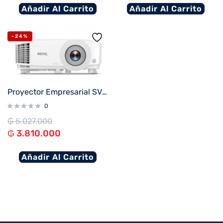
Añadir Al Carrito
Añadir Al Carrito
-24%
Proyector Empresarial SVGA BENQ MS560
0
₲
5.027.000
₲
3.810.000
Añadir Al Carrito