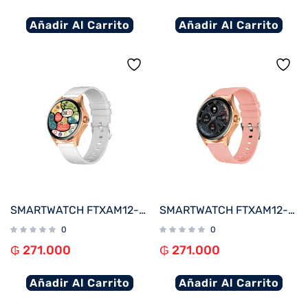
Añadir Al Carrito
Añadir Al Carrito
SMARTWATCH FTXAM12-RGW 49MM ROSE GOLD/GRIS ANDROID/IOS/BT/FREC. CARD
SMARTWATCH FTXAM12-RGP 49MM ROSE GOLD/ROSA ANDROID/IOS/BT/FREC. CARD
0
0
₲
271.000
₲
271.000
Añadir Al Carrito
Añadir Al Carrito