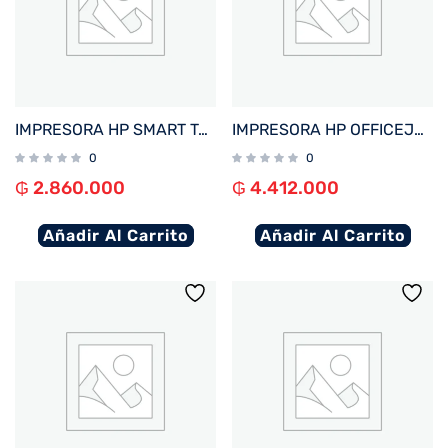
IMPRESORA HP SMART TANK 750 IMP/COP/SCAN/RED/WIFI/BIVOLT
IMPRESORA HP OFFICEJET PRO 9730 IMP/COP/SCA/USB/RED/WIFI/BIVOLT + 4 TINTAS
0
0
₲
2.860.000
₲
4.412.000
Añadir Al Carrito
Añadir Al Carrito