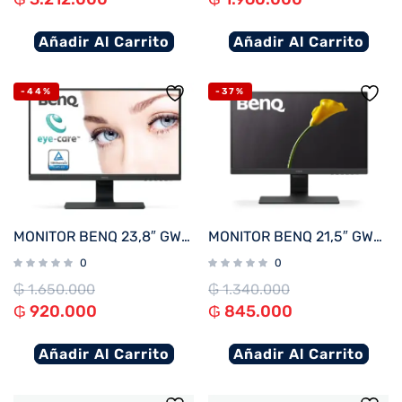
Añadir Al Carrito
Añadir Al Carrito
-44%
-37%
MONITOR BENQ 23,8″ GW2480
MONITOR BENQ 21,5″ GW2283
0
0
₲
1.650.000
₲
1.340.000
₲
920.000
₲
845.000
Añadir Al Carrito
Añadir Al Carrito