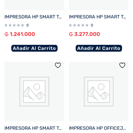
IMPRESORA HP SMART TANK 210 IMP/USB/WIFI/BIVOLT
IMPRESORA HP SMART TANK 790 IMP/COP/SCAN/FAX/RED/WIFI/BIVOLT
0
0
₲
1.241.000
₲
3.277.000
Añadir Al Carrito
Añadir Al Carrito
IMPRESORA HP SMART TANK 720 IMP/COP/SCAN/USB/WIFI/BIVOLT
IMPRESORA HP OFFICEJET PRO 9730 IMP/COP/SCA/USB/RED/WIFI/BIVOLT