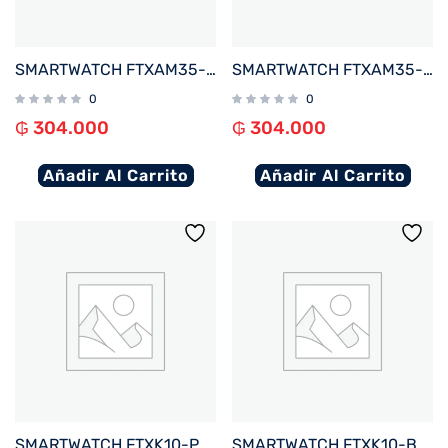
SMARTWATCH FTXAM35-RG 42MM ROSE GOLD%2FROSA ANDROID%2FIOS%2FBT%2FFREC. CARD%2FNOTIFICACIONES
SMARTWATCH FTXAM35-GG 42MM GOLD%2FGRIS ANDROID%2FIOS%2FBT%2FFREC. CARD%2FNOTIFICACIONES
0
0
₲
304.000
₲
304.000
Añadir Al Carrito
Añadir Al Carrito
SMARTWATCH FTXK10-PK 45MM ROSA ANDROID%2FIOS%2FBT%2FFREC. CARD%2FNOTIFICACIONES
SMARTWATCH FTXK10-BL 45MM AZUL ANDROID%2FIOS%2FBT%2FFREC. CARD%2FNOTIFICACIONES