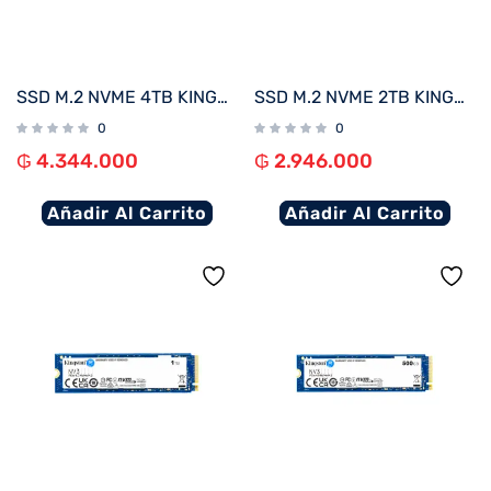
SSD M.2 NVME 4TB KINGSTON SNV3S/4000G 6000/5000MB/S PCIE 4.0
SSD M.2 NVME 2TB KINGSTON SNV3S/2000G 6000/5000MB/S PCIE 4.0
0
0
₲
4.344.000
₲
2.946.000
Añadir Al Carrito
Añadir Al Carrito