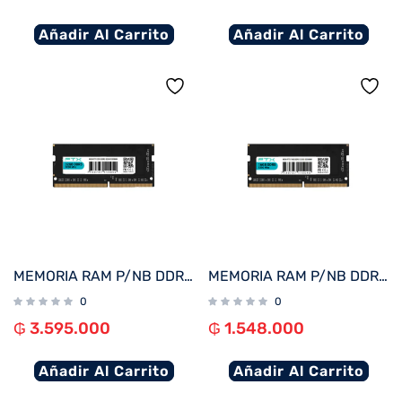
Añadir Al Carrito
Añadir Al Carrito
MEMORIA RAM P/NB DDR5 32GB 5200 FTX 115052
MEMORIA RAM P/NB DDR5 16GB 5200 FTX 115045
0
0
₲
3.595.000
₲
1.548.000
Añadir Al Carrito
Añadir Al Carrito