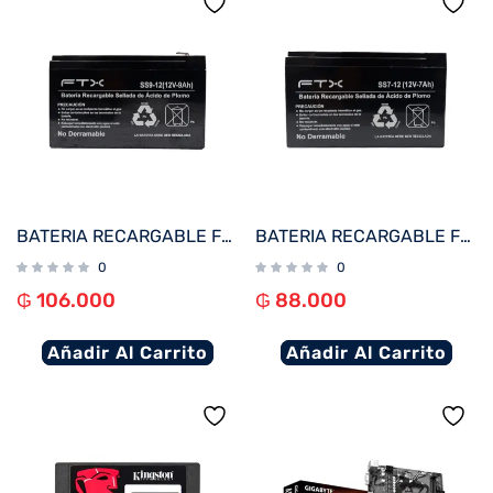
BATERIA RECARGABLE FTX 12V 9A SS9-12
BATERIA RECARGABLE FTX 12V 7A SS7-12
0
0
₲
106.000
₲
88.000
Añadir Al Carrito
Añadir Al Carrito