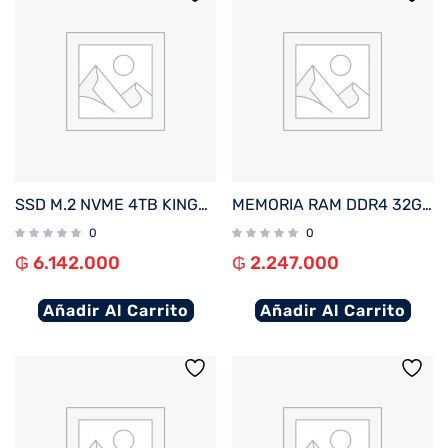
SSD M.2 NVME 4TB KINGSTON FURY RENEGADE C/DISIPADOR TERMICO SFYRDK/4000G 7300/7000 PCIE4.0
MEMORIA RAM DDR4 32GB 3200 CRUCIAL CT32G4DFD832A
0
0
₲
6.142.000
₲
2.247.000
Añadir Al Carrito
Añadir Al Carrito