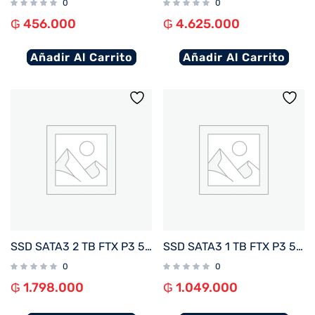
0
0
₲
456.000
₲
4.625.000
Añadir Al Carrito
Añadir Al Carrito
SSD SATA3 2 TB FTX P3 550/470 127154
SSD SATA3 1 TB FTX P3 550/470 127147
0
0
₲
1.798.000
₲
1.049.000