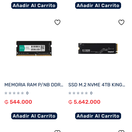
Añadir Al Carrito
Añadir Al Carrito
MEMORIA RAM P/NB DDR4 8GB 3200 FTX 111689
SSD M.2 NVME 4TB KINGSTON KC3000 SKC3000D/4096G 7000/7000 PCIE 4.0
0
0
₲
544.000
₲
5.642.000
Añadir Al Carrito
Añadir Al Carrito