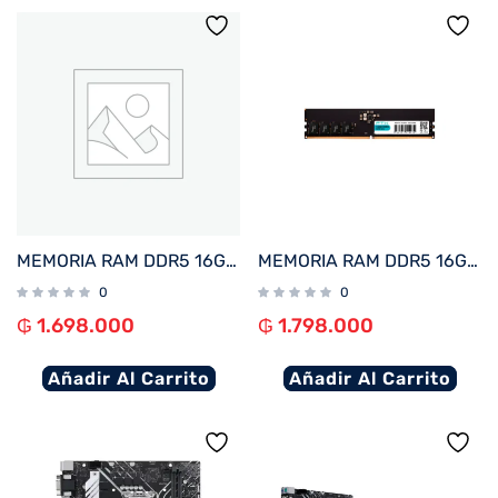
MEMORIA RAM DDR5 16GB 6000 FTX 115021
MEMORIA RAM DDR5 16GB 5200 FTX 114970
0
0
₲
1.698.000
₲
1.798.000
Añadir Al Carrito
Añadir Al Carrito