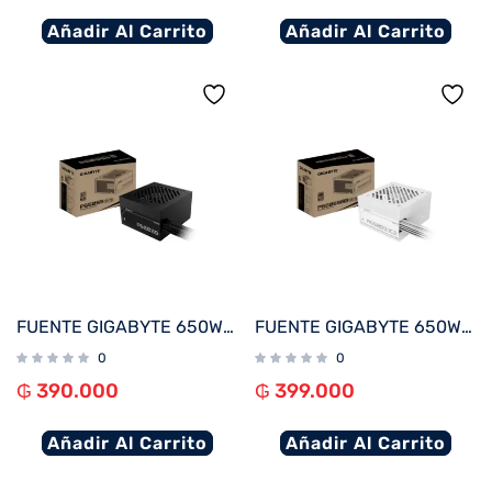
Añadir Al Carrito
Añadir Al Carrito
FUENTE GIGABYTE 650W 80PLUS SILVER 220V GP-P650SS
FUENTE GIGABYTE 650W 80PLUS SILVER BLANCO 220V GP-P650SS ICE
0
0
₲
390.000
₲
399.000
Añadir Al Carrito
Añadir Al Carrito