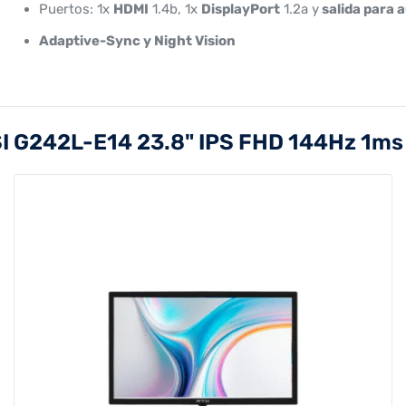
Puertos: 1x
HDMI
1.4b, 1x
DisplayPort
1.2a y
salida para 
Adaptive-Sync y Night Vision
I G242L-E14 23.8" IPS FHD 144Hz 1ms