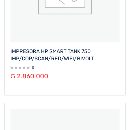
IMPRESORA HP SMART TANK 750
IMP/COP/SCAN/RED/WIFI/BIVOLT
0
₲
2.860.000