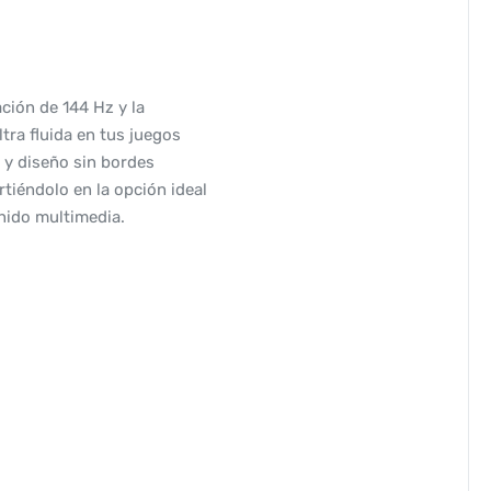
ción de 144 Hz y la
tra fluida en tus juegos
y y diseño sin bordes
rtiéndolo en la opción ideal
nido multimedia.