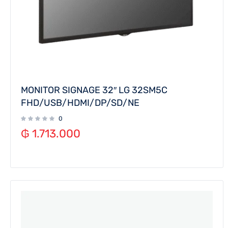
MONITOR SIGNAGE 32″ LG 32SM5C
FHD/USB/HDMI/DP/SD/NE
0
₲
1.713.000