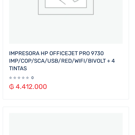
IMPRESORA HP OFFICEJET PRO 9730
IMP/COP/SCA/USB/RED/WIFI/BIVOLT + 4
TINTAS
0
₲
4.412.000