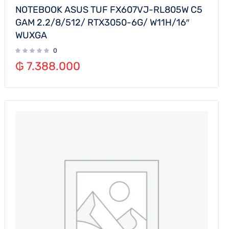
NOTEBOOK ASUS TUF FX607VJ-RL805W C5
GAM 2.2/8/512/ RTX3050-6G/ W11H/16″
WUXGA
0
₲
7.388.000