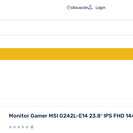
Ubicación
Login
Monitor Gamer MSI G242L-E14 23.8″ IPS FHD 1
0