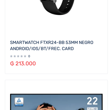
SMARTWATCH FTXR24-BB 53MM NEGRO
ANDROID/IOS/BT/FREC. CARD
0
₲
213.000