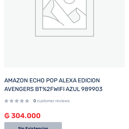
AMAZON ECHO POP ALEXA EDICION
AVENGERS BT%2FWIFI AZUL 989903
0
customer reviews
₲
304.000
Sin Existencias