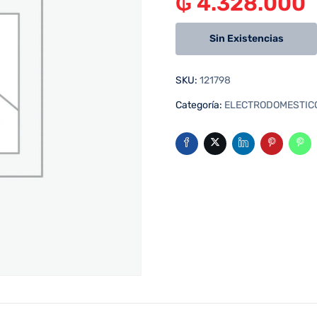
₲
4.328.000
Sin Existencias
SKU:
121798
Categoría:
ELECTRODOMESTIC