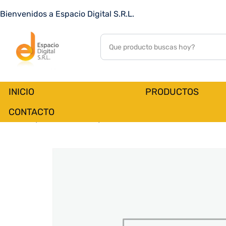
ASPIRADORA ROBOT C%2FBASE XIAOMI VACCUM X20 PR
Bienvenidos a Espacio Digital S.R.L.
0
customer reviews
INICIO
PRODUCTOS
CONTACTO
Inicio
PRODUCTOS
ELECTRODOMESTICOS