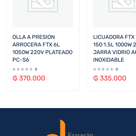
OLLA A PRESION
LICUADORA FTX
ARROCERA FTX 6L
150 1.5L 1000W 
1050W 220V PLATEADO
JARRA VIDRIO 
PC-S6
INOXIDABLE
0
0
₲
370.000
₲
335.000