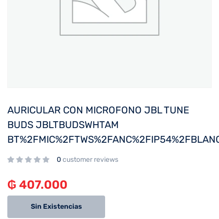
AURICULAR CON MICROFONO JBL TUNE
BUDS JBLTBUDSWHTAM
BT%2FMIC%2FTWS%2FANC%2FIP54%2FBLAN
0
customer reviews
₲
407.000
Sin Existencias