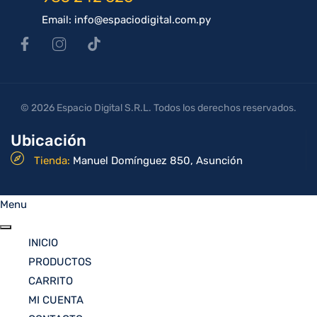
Email: info@espaciodigital.com.py
© 2026 Espacio Digital S.R.L. Todos los derechos reservados.
Ubicación
Tienda:
Manuel Domínguez 850, Asunción
Menu
INICIO
PRODUCTOS
CARRITO
MI CUENTA