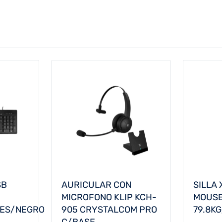
SB
AURICULAR CON
SILLA
MICROFONO KLIP KCH-
MOUSE
LES/NEGRO
905 CRYSTALCOM PRO
79.8K