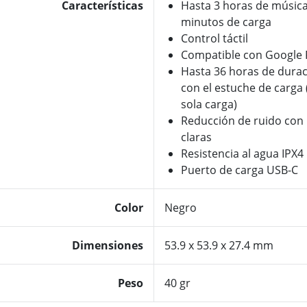
Características
Hasta 3 horas de música
minutos de carga
Control táctil
Compatible con Google F
Hasta 36 horas de durac
con el estuche de carga 
sola carga)
Reducción de ruido con 
claras
Resistencia al agua IPX4
Puerto de carga USB-C
Color
Negro
Dimensiones
53.9 x 53.9 x 27.4 mm
Peso
40 gr