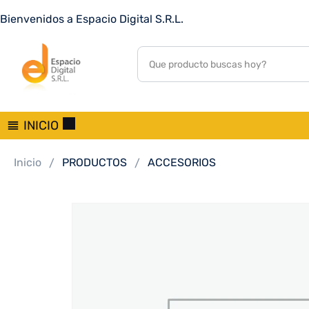
AURICULAR CON MICROFONO XIAOMI REDMI BUDS 6 PL
Bienvenidos a Espacio Digital S.R.L.
0
customer reviews
INICIO
Inicio
PRODUCTOS
ACCESORIOS