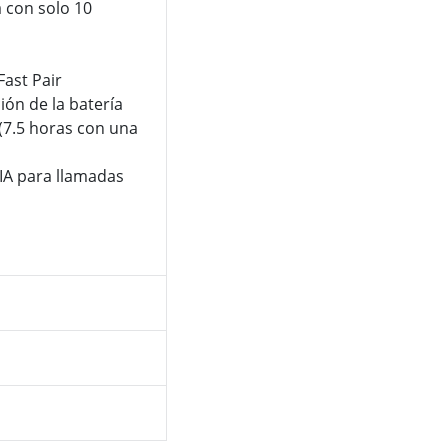
 con solo 10
ast Pair
ión de la batería
(7.5 horas con una
IA para llamadas