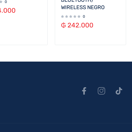
BLUETOOTH/
0
WIRELESS NEGRO
.000
0
₲
242.000