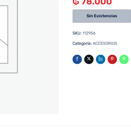
₲
78.000
Sin Existencias
SKU:
112956
Categoría:
ACCESORIOS