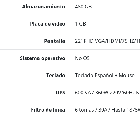
Almacenamiento
480 GB
Placa de video
1 GB
Pantalla
22″ FHD VGA/HDMI/75HZ/1
Sistema operativo
No OS
Teclado
Teclado Español + Mouse
UPS
600 VA / 360W 220V/60Hz N
Filtro de linea
6 tomas / 30A / Hasta 1875