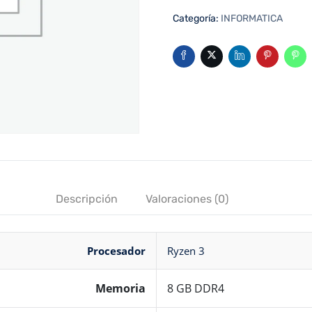
Categoría:
INFORMATICA
Descripción
Valoraciones (0)
Procesador
Ryzen 3
Memoria
8 GB DDR4