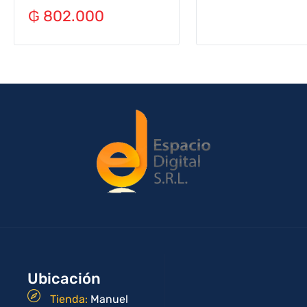
₲
802.000
Ubicación
Tienda:
Manuel