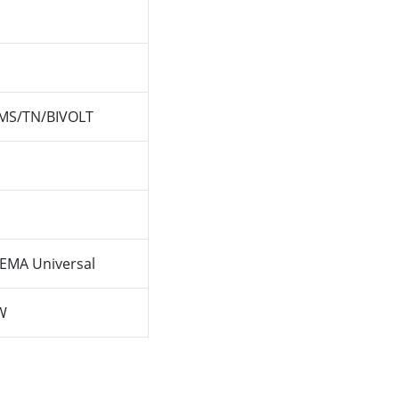
MS/TN/BIVOLT
EMA Universal
W