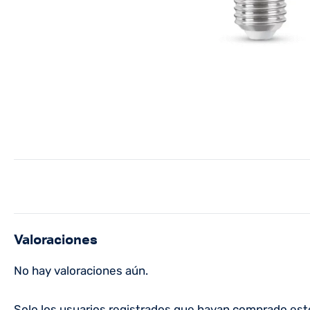
Valoraciones
No hay valoraciones aún.
Solo los usuarios registrados que hayan comprado est