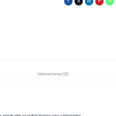
Valoraciones (0)
e producto pueden hacer una valoración.