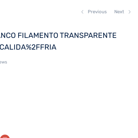
Previous
Next
LANCO FILAMENTO TRANSPARENTE
 CALIDA%2FFRIA
iews