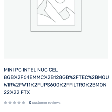
MINI PC INTEL NUC CEL
8GB%2F64EMMC%2B128GB%2FTEC%2BMOU
WIR%2FW11%2FUPS600%2FFILTRO%2BMON
22%22 FTX
0
customer reviews