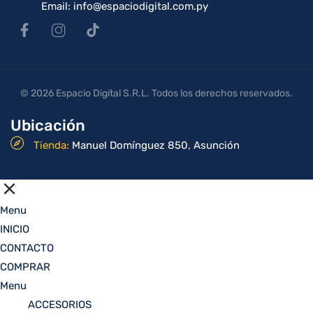
Email: info@espaciodigital.com.py
© 2026 Espacio Digital S.R.L. Todos los derechos reservados.
Ubicación
Tienda:
Manuel Domínguez 850, Asunción
Menu
INICIO
CONTACTO
COMPRAR
Menu
ACCESORIOS