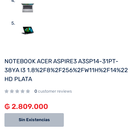
NOTEBOOK ACER ASPIRE3 A3SP14-31PT-
38YA I3 1.8%2F8%2F256%2FW11H%2F14%22
HD PLATA
0
customer reviews
₲
2.809.000
Sin Existencias