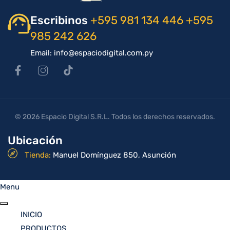
Escribinos
+595 981 134 446
+595
985 242 626
Email: info@espaciodigital.com.py
© 2026 Espacio Digital S.R.L. Todos los derechos reservados.
Ubicación
Tienda:
Manuel Domínguez 850, Asunción
Menu
INICIO
PRODUCTOS