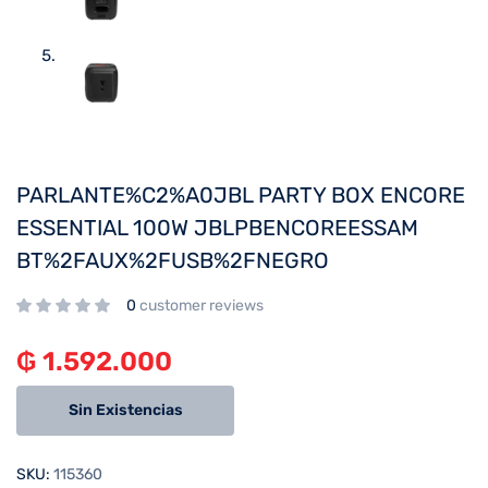
PARLANTE%C2%A0JBL PARTY BOX ENCORE
ESSENTIAL 100W JBLPBENCOREESSAM
BT%2FAUX%2FUSB%2FNEGRO
0
customer reviews
₲
1.592.000
Sin Existencias
SKU:
115360