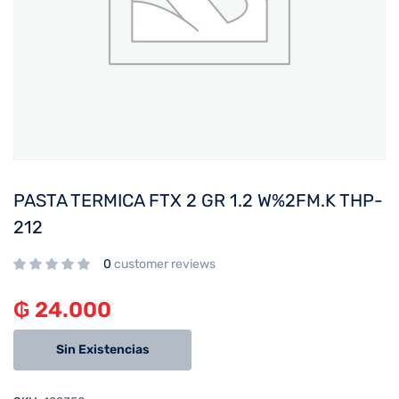
PASTA TERMICA FTX 2 GR 1.2 W%2FM.K THP-
212
0
customer reviews
₲
24.000
Sin Existencias