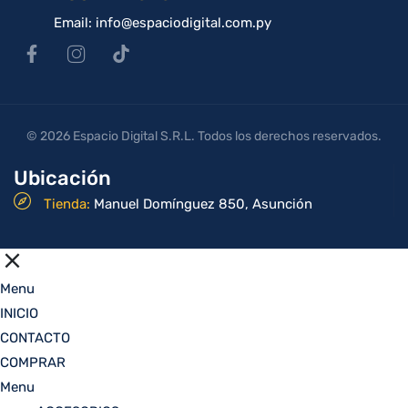
Email: info@espaciodigital.com.py
© 2026 Espacio Digital S.R.L. Todos los derechos reservados.
Ubicación
Tienda:
Manuel Domínguez 850, Asunción
Menu
INICIO
CONTACTO
COMPRAR
Menu