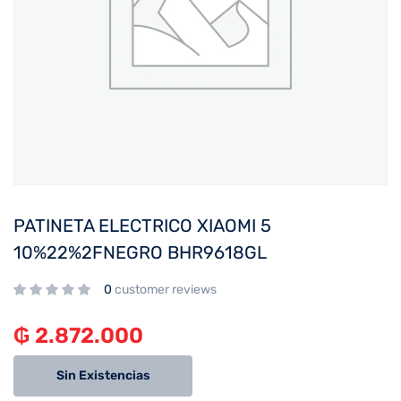
PATINETA ELECTRICO XIAOMI 5
10%22%2FNEGRO BHR9618GL
0
customer reviews
₲
2.872.000
Sin Existencias