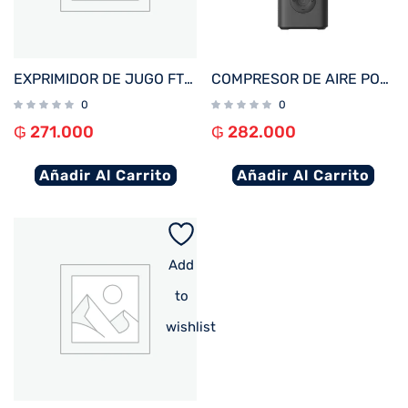
EXPRIMIDOR DE JUGO FTX 1000W 1.2L 220V/ 2 VELOCIDADES NEGRO/ACERO INOXIDABLE J-L1
COMPRESOR DE AIRE PORTATIL XIAOMI ELECTRIC 2 150PSI/2000MAH BHR7112GL
0
0
₲
271.000
₲
282.000
Añadir Al Carrito
Añadir Al Carrito
Add
to
wishlist